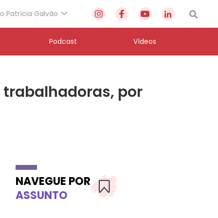
to Patrícia Galvão
Podcast
Vídeos
 trabalhadoras, por
NAVEGUE POR
ASSUNTO