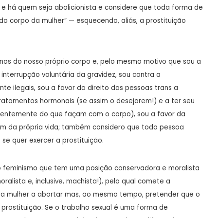
e há quem seja abolicionista e considere que toda forma de
do corpo da mulher” — esquecendo, aliás, a prostituição
nos do nosso próprio corpo e, pelo mesmo motivo que sou a
 interrupção voluntária da gravidez, sou contra a
te ilegais, sou a favor do direito das pessoas trans a
tratamentos hormonais (se assim o desejarem!) e a ter seu
dentemente do que façam com o corpo), sou a favor da
im da própria vida; também considero que toda pessoa
 se quer exercer a prostituição.
 feminismo que tem uma posição conservadora e moralista
ralista e, inclusive, machista!), pela qual comete a
 da mulher a abortar mas, ao mesmo tempo, pretender que o
 prostituição. Se o trabalho sexual é uma forma de