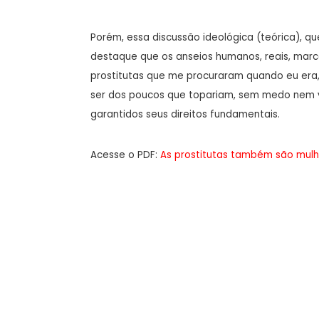
Porém, essa discussão ideológica (teórica), qu
destaque que os anseios humanos, reais, mar
prostitutas que me procuraram quando eu era, 
ser dos poucos que topariam, sem medo nem v
garantidos seus direitos fundamentais.
Acesse o PDF:
As prostitutas também são mulhe