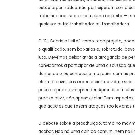
estão organizados, não participaram como col
trabalhadoras sexuais o mesmo respeito — e
qualquer outro trabalhador ou trabalhadora.
O “PL Gabriela Leite” como todo projeto, pod
e qualificado, sem baixarias e, sobretudo, deve
luta. Devemos deixar atrás a arrogância de 
convidamos a participar de uma discussão que 
demanda e eu comecei a me reunir com as pros
elas e a ouvir suas experiências de vida e suas
pouco e precisava aprender. Aprendi com elas
precisa ouvir, não apenas falar! Tem aspectos 
que aqueles que fazem ataques tão levianos 
O debate sobre a prostituição, tanto no movi
acabar. Não há uma opinião comum, nem no Br