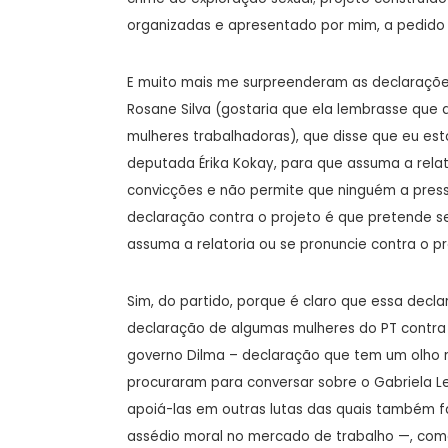
organizadas e apresentado por mim, a pedido
E muito mais me surpreenderam as declarações
Rosane Silva (gostaria que ela lembrasse que
mulheres trabalhadoras), que disse que eu est
deputada Érika Kokay, para que assuma a relat
convicções e não permite que ninguém a pressi
declaração contra o projeto é que pretende se
assuma a relatoria ou se pronuncie contra o pr
Sim, do partido, porque é claro que essa dec
declaração de algumas mulheres do PT contra
governo Dilma – declaração que tem um olho n
procuraram para conversar sobre o Gabriela L
apoiá-las em outras lutas das quais também fa
assédio moral no mercado de trabalho —, com