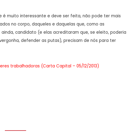
e é muito interessante e deve ser feita, não pode ter mais
cados no corpo, daqueles e daquelas que, como as
ainda, candidato (e elas acreditaram que, se eleito, poderia
ergonha, defender as putas), precisam de nós para ter
res trabalhadoras (Carta Capital – 05/12/2013)