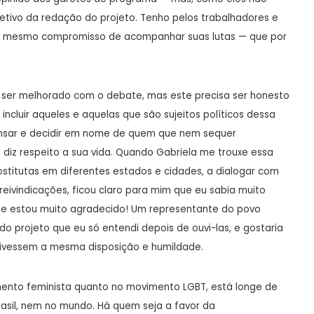
etivo da redação do projeto. Tenho pelos trabalhadores e
 o mesmo compromisso de acompanhar suas lutas — que por
e ser melhorado com o debate, mas este precisa ser honesto
 incluir aqueles e aquelas que são sujeitos políticos dessa
pensar e decidir em nome de quem que nem sequer
diz respeito a sua vida. Quando Gabriela me trouxe essa
titutas em diferentes estados e cidades, a dialogar com
 reivindicações, ficou claro para mim que eu sabia muito
 e estou muito agradecido! Um representante do povo
do projeto que eu só entendi depois de ouvi-las, e gostaria
tivessem a mesma disposição e humildade.
mento feminista quanto no movimento LGBT, está longe de
asil, nem no mundo. Há quem seja a favor da