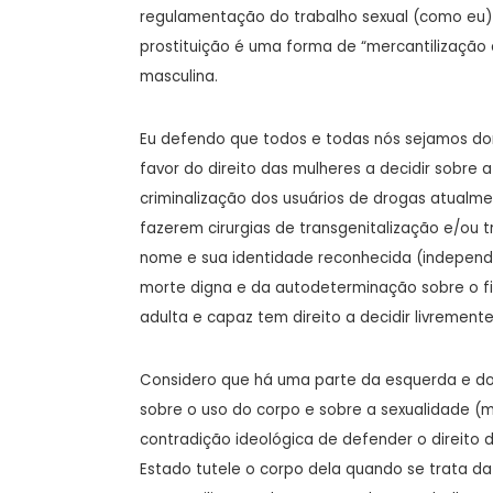
regulamentação do trabalho sexual (como eu) 
prostituição é uma forma de “mercantilização 
masculina.
Eu defendo que todos e todas nós sejamos do
favor do direito das mulheres a decidir sobre a
criminalização dos usuários de drogas atualmen
fazerem cirurgias de transgenitalização e/ou 
nome e sua identidade reconhecida (indepen
morte digna e da autodeterminação sobre o f
adulta e capaz tem direito a decidir livremente
Considero que há uma parte da esquerda e do
sobre o uso do corpo e sobre a sexualidade (mo
contradição ideológica de defender o direito
Estado tutele o corpo dela quando se trata da