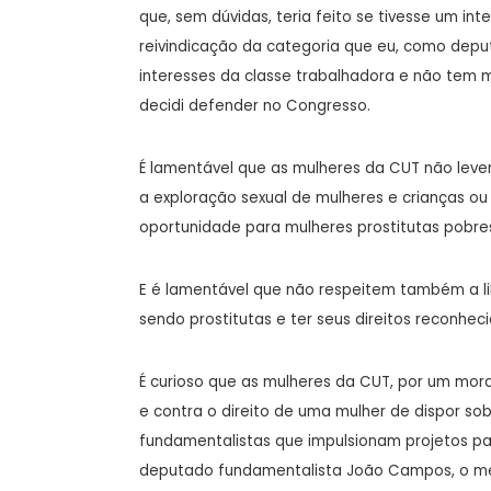
que, sem dúvidas, teria feito se tivesse um in
reivindicação da categoria que eu, como depu
interesses da classe trabalhadora e não tem
decidi defender no Congresso.
É lamentável que as mulheres da CUT não leve
a exploração sexual de mulheres e crianças o
oportunidade para mulheres prostitutas pobres
E é lamentável que não respeitem também a l
sendo prostitutas e ter seus direitos reconheci
É curioso que as mulheres da CUT, por um mora
e contra o direito de uma mulher de dispor so
fundamentalistas que impulsionam projetos para
deputado fundamentalista João Campos, o mesm