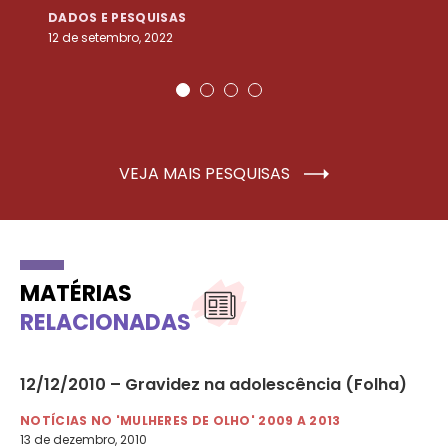
DADOS E PESQUISAS
D
12 de setembro, 2022
25
VEJA MAIS PESQUISAS
MATÉRIAS
RELACIONADAS
12/12/2010 – Gravidez na adolescência (Folha)
03
co
NOTÍCIAS NO 'MULHERES DE OLHO' 2009 A 2013
13 de dezembro, 2010
NO