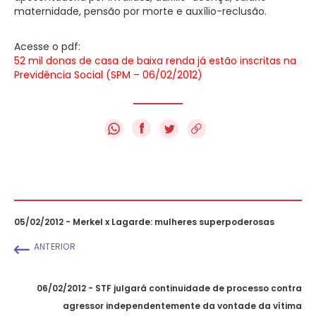
maternidade, pensão por morte e auxílio-reclusão.
Acesse o pdf:
52 mil donas de casa de baixa renda já estão inscritas na
Previdência Social (SPM – 06/02/2012)
f
05/02/2012 - Merkel x Lagarde: mulheres superpoderosas
ANTERIOR
06/02/2012 - STF julgará continuidade de processo contra
agressor independentemente da vontade da vítima