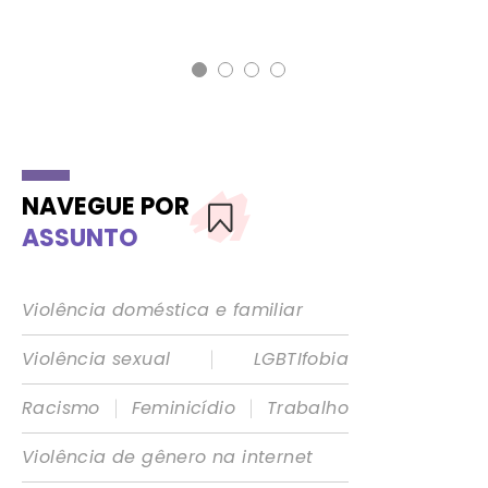
3 d
NAVEGUE POR
ASSUNTO
Violência doméstica e familiar
|
Violência sexual
LGBTIfobia
|
|
Racismo
Feminicídio
Trabalho
Violência de gênero na internet