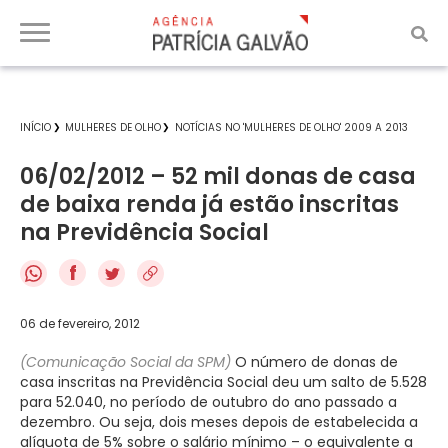
INÍCIO
MULHERES DE OLHO
NOTÍCIAS NO 'MULHERES DE OLHO' 2009 A 2013
06/02/2012 – 52 mil donas de casa
de baixa renda já estão inscritas
na Previdência Social
f
06 de fevereiro, 2012
(Comunicação Social da SPM)
O número de donas de
casa inscritas na Previdência Social deu um salto de 5.528
para 52.040, no período de outubro do ano passado a
dezembro. Ou seja, dois meses depois de estabelecida a
alíquota de 5% sobre o salário mínimo – o equivalente a