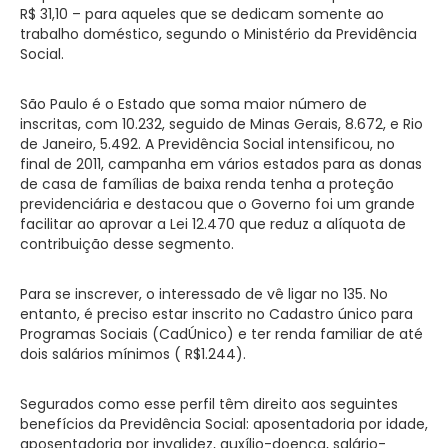
R$ 31,10 – para aqueles que se dedicam somente ao
trabalho doméstico, segundo o Ministério da Previdência
Social.
São Paulo é o Estado que soma maior número de
inscritas, com 10.232, seguido de Minas Gerais, 8.672, e Rio
de Janeiro, 5.492. A Previdência Social intensificou, no
final de 2011, campanha em vários estados para as donas
de casa de famílias de baixa renda tenha a proteção
previdenciária e destacou que o Governo foi um grande
facilitar ao aprovar a Lei 12.470 que reduz a alíquota de
contribuição desse segmento.
Para se inscrever, o interessado de vê ligar no 135. No
entanto, é preciso estar inscrito no Cadastro único para
Programas Sociais (CadÚnico) e ter renda familiar de até
dois salários mínimos ( R$1.244).
Segurados como esse perfil têm direito aos seguintes
benefícios da Previdência Social: aposentadoria por idade,
aposentadoria por invalidez, auxílio-doença, salário-