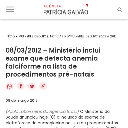
INÍCIO
MULHERES DE OLHO
NOTÍCIAS NO 'MULHERES DE OLHO' 2009 A 2013
08/03/2012 – Ministério inclui
exame que detecta anemia
falciforme na lista de
procedimentos pré-natais
f
08 de março, 2012
(Paula Laboissière, da Agência Brasil)
O Ministério da
Saúde anunciou hoje (8) a inclusão do exame de
eletroforese de hemoglobina na lista de procedimentos