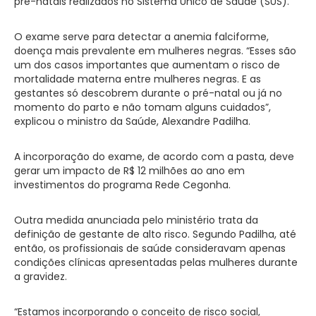
pré-natais realizados no Sistema Único de Saúde (SUS).
O exame serve para detectar a anemia falciforme,
doença mais prevalente em mulheres negras. “Esses são
um dos casos importantes que aumentam o risco de
mortalidade materna entre mulheres negras. E as
gestantes só descobrem durante o pré-natal ou já no
momento do parto e não tomam alguns cuidados”,
explicou o ministro da Saúde, Alexandre Padilha.
A incorporação do exame, de acordo com a pasta, deve
gerar um impacto de R$ 12 milhões ao ano em
investimentos do programa Rede Cegonha.
Outra medida anunciada pelo ministério trata da
definição de gestante de alto risco. Segundo Padilha, até
então, os profissionais de saúde consideravam apenas
condições clínicas apresentadas pelas mulheres durante
a gravidez.
“Estamos incorporando o conceito de risco social,