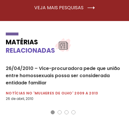
VEJA MAIS PESQUISAS
MATÉRIAS
RELACIONADAS
26/04/2010 – Vice-procuradora pede que união
03
entre homossexuais possa ser considerada
po
entidade familiar
NO
3 d
NOTÍCIAS NO 'MULHERES DE OLHO' 2009 A 2013
26 de abril, 2010