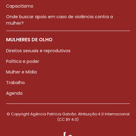
Capacitismo
Onde buscar apoio em caso de violência contra a
mulher?
MULHERES DE OLHO
Direitos sexuais e reprodutivos
Política e poder
Mulher e Mídia
Trabalho
Agenda
© Copyright Agência Patrícia Galvão. Atribuição 4.0 Internacional
(CC BY 4.0)