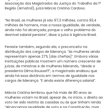
Associação dos Magistrados da Justiça do Trabalho da 1ª
Região (Amatra1), juíza Márcia Cristina Cardoso.
“No Brasil, as mulheres já são 97,3 milhões, contra 93,4
milhões de homens, mas a nossa igualdade, de verdade,
ainda não foi alcançada, porque o velho problema do
desnível salarial persiste”, disse a juíza à Agência Brasil.
Persiste também, segundo ela, o preconceito na
distribuição dos cargos de liderança. “As mulheres ainda
representam apenas 27% [das chefias]”. Embora várias
instituições públicas mostrem um número crescente de
juízas, de ministras e de mulheres liderando, “desde a
presidenta Dilma Rousseff”, a magistrada analisou que
ainda há essa distância em termos de igualdade nos
cargos de liderança. “E ainda existe diferença salarial”.
Márcia Cristina lembrou que há mais de 80 anos as
mulheres votam no Brasil, apesar de, no início, o direito ao
voto ter sido restrito às casadas ou às que tinham renda.
“Alcançamos igualdade de voto e na Constituição, mas