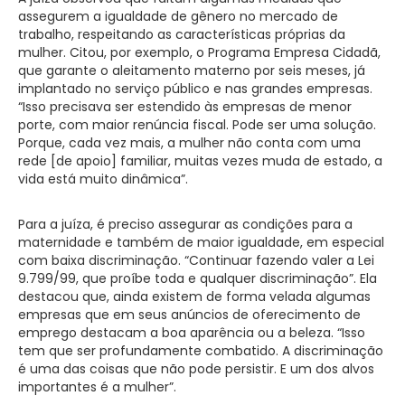
assegurem a igualdade de gênero no mercado de
trabalho, respeitando as características próprias da
mulher. Citou, por exemplo, o Programa Empresa Cidadã,
que garante o aleitamento materno por seis meses, já
implantado no serviço público e nas grandes empresas.
“Isso precisava ser estendido às empresas de menor
porte, com maior renúncia fiscal. Pode ser uma solução.
Porque, cada vez mais, a mulher não conta com uma
rede [de apoio] familiar, muitas vezes muda de estado, a
vida está muito dinâmica”.
Para a juíza, é preciso assegurar as condições para a
maternidade e também de maior igualdade, em especial
com baixa discriminação. “Continuar fazendo valer a Lei
9.799/99, que proíbe toda e qualquer discriminação”. Ela
destacou que, ainda existem de forma velada algumas
empresas que em seus anúncios de oferecimento de
emprego destacam a boa aparência ou a beleza. “Isso
tem que ser profundamente combatido. A discriminação
é uma das coisas que não pode persistir. E um dos alvos
importantes é a mulher”.