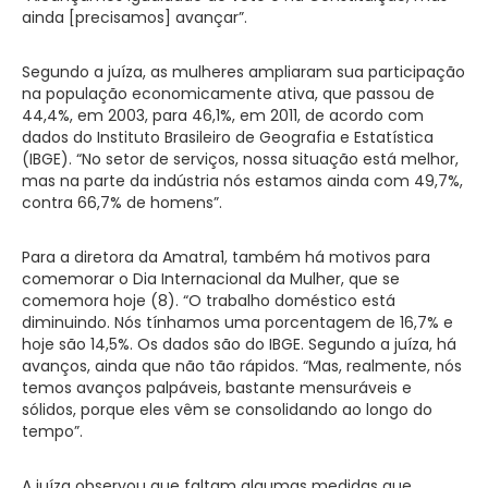
ainda [precisamos] avançar”.
Segundo a juíza, as mulheres ampliaram sua participação
na população economicamente ativa, que passou de
44,4%, em 2003, para 46,1%, em 2011, de acordo com
dados do Instituto Brasileiro de Geografia e Estatística
(IBGE). “No setor de serviços, nossa situação está melhor,
mas na parte da indústria nós estamos ainda com 49,7%,
contra 66,7% de homens”.
Para a diretora da Amatra1, também há motivos para
comemorar o Dia Internacional da Mulher, que se
comemora hoje (8). “O trabalho doméstico está
diminuindo. Nós tínhamos uma porcentagem de 16,7% e
hoje são 14,5%. Os dados são do IBGE. Segundo a juíza, há
avanços, ainda que não tão rápidos. “Mas, realmente, nós
temos avanços palpáveis, bastante mensuráveis e
sólidos, porque eles vêm se consolidando ao longo do
tempo”.
A juíza observou que faltam algumas medidas que