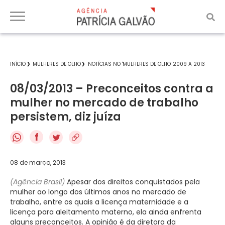
INÍCIO
MULHERES DE OLHO
NOTÍCIAS NO 'MULHERES DE OLHO' 2009 A 2013
08/03/2013 – Preconceitos contra a
mulher no mercado de trabalho
persistem, diz juíza
f
08 de março, 2013
(Agência Brasil)
Apesar dos direitos conquistados pela
mulher ao longo dos últimos anos no mercado de
trabalho, entre os quais a licença maternidade e a
licença para aleitamento materno, ela ainda enfrenta
alguns preconceitos. A opinião é da diretora da