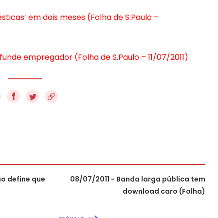
ticas’ em dois meses (Folha de S.Paulo –
unde empregador (Folha de S.Paulo – 11/07/2011)
f
o define que
08/07/2011 - Banda larga pública tem
download caro (Folha)