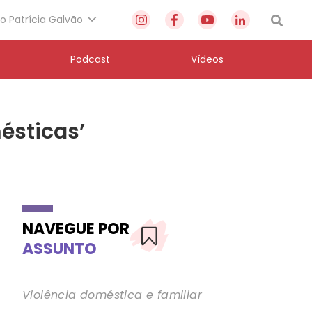
to Patrícia Galvão
Podcast
Vídeos
ésticas’
NAVEGUE POR
ASSUNTO
Violência doméstica e familiar