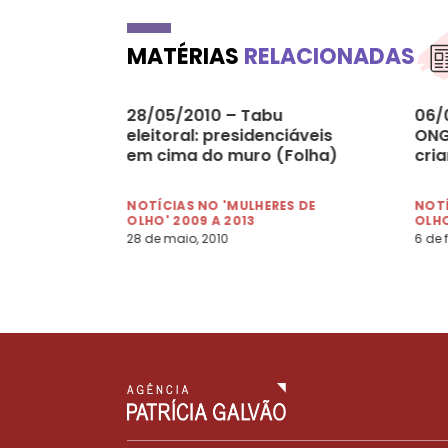
MATÉRIAS
RELACIONADAS
28/05/2010 – Tabu
06/
eleitoral: presidenciáveis
ONG
em cima do muro (Folha)
cri
NOTÍCIAS NO 'MULHERES DE
NOTÍ
OLHO' 2009 A 2013
OLHO
28 de maio, 2010
6 de 