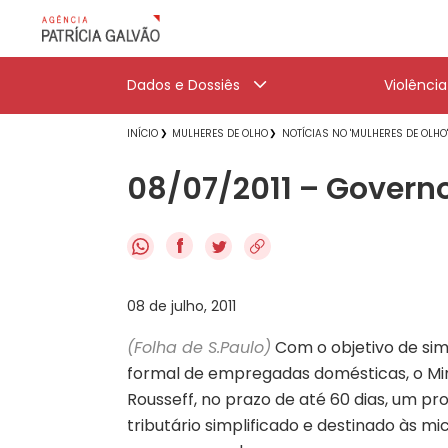
Dados e Dossiês
Violênci
INÍCIO
MULHERES DE OLHO
NOTÍCIAS NO 'MULHERES DE OLHO
08/07/2011 – Governo
f
08 de julho, 2011
(Folha de S.Paulo)
Com o objetivo de simp
formal de empregadas domésticas, o Min
Rousseff, no prazo de até 60 dias, um p
tributário simplificado e destinado às m