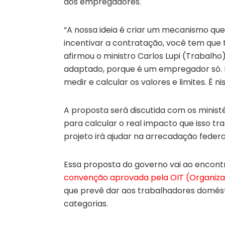
aos empregadores.
“A nossa ideia é criar um mecanismo que
incentivar a contratação, você tem que t
afirmou o ministro Carlos Lupi (Trabalho
adaptado, porque é um empregador só. N
medir e calcular os valores e limites. É 
A proposta será discutida com os minist
para calcular o real impacto que isso tra
projeto irá ajudar na arrecadação federa
Essa proposta do governo vai ao encon
convenção aprovada pela OIT (Organiza
que prevê dar aos trabalhadores domést
categorias.