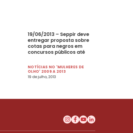
19/06/2013 – Seppir deve
entregar proposta sobre
cotas para negros em
concursos públicos até
fim do ano
NOTÍCIAS NO 'MULHERES DE
OLHO' 2009 A 2013
19 de julho, 2013