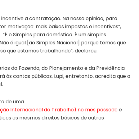
 incentive a contratação. Na nossa opinião, para
er motivação: mais baixos impostos e incentivos”,
). “É o Simples para doméstica. É um simples
ão é igual [ao Simples Nacional] porque temos que
nisso que estamos trabalhando”, declarou.
érios da Fazenda, do Planejamento e da Previdência
rá às contas públicas. Lupi, entretanto, acredita que o
l.
tro de uma
ção Internacional do Trabalho) no mês passado
e
icos os mesmos direitos básicos de outras