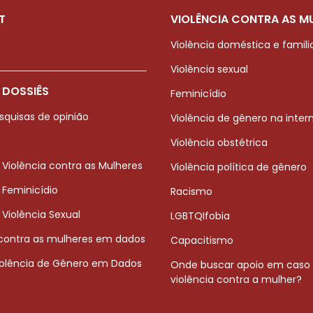
T
VIOLÊNCIA CONTRA AS M
Violência doméstica e famili
Violência sexual
 DOSSIÊS
Feminicídio
squisas de opinião
Violência de gênero na inter
Violência obstétrica
 Violência contra as Mulheres
Violência política de gênero
 Feminicídio
Racismo
 Violência Sexual
LGBTQIfobia
 contra as mulheres em dados
Capacitismo
iolência de Gênero em Dados
Onde buscar apoio em caso
violência contra a mulher?