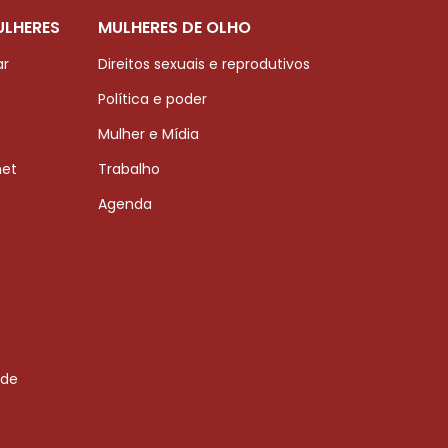
ULHERES
MULHERES DE OLHO
ar
Direitos sexuais e reprodutivos
Política e poder
Mulher e Mídia
net
Trabalho
Agenda
 de