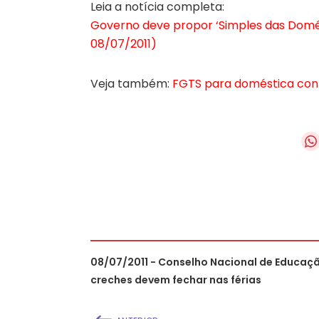
Leia a notícia completa:
Governo deve propor ‘Simples das Domés
08/07/2011)
Veja também:
FGTS para doméstica conf
08/07/2011 - Conselho Nacional de Educaçã
creches devem fechar nas férias