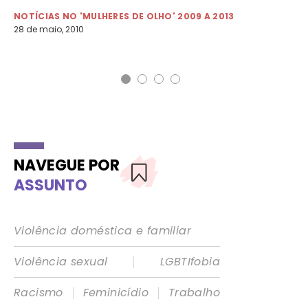
vi
NOTÍCIAS NO 'MULHERES DE OLHO' 2009 A 2013
28 de maio, 2010
NO
10 
NAVEGUE POR
ASSUNTO
Violência doméstica e familiar
|
Violência sexual
LGBTIfobia
|
|
Racismo
Feminicídio
Trabalho