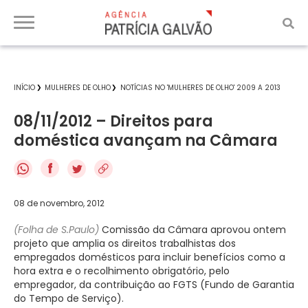
INÍCIO
MULHERES DE OLHO
NOTÍCIAS NO 'MULHERES DE OLHO' 2009 A 2013
08/11/2012 – Direitos para
doméstica avançam na Câmara
f
08 de novembro, 2012
(Folha de S.Paulo)
Comissão da Câmara aprovou ontem
projeto que amplia os direitos trabalhistas dos
empregados domésticos para incluir benefícios como a
hora extra e o recolhimento obrigatório, pelo
empregador, da contribuição ao FGTS (Fundo de Garantia
do Tempo de Serviço).