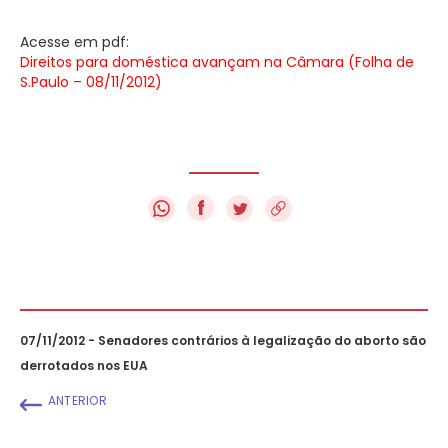
Acesse em pdf:
Direitos para doméstica avançam na Câmara (Folha de
S.Paulo – 08/11/2012)
f
07/11/2012 - Senadores contrários à legalização do aborto são
derrotados nos EUA
ANTERIOR