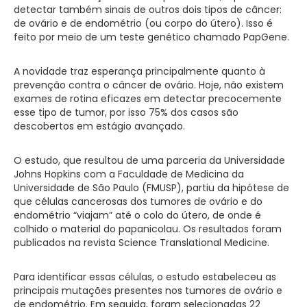
detectar também sinais de outros dois tipos de câncer:
de ovário e de endométrio (ou corpo do útero). Isso é
feito por meio de um teste genético chamado PapGene.
A novidade traz esperança principalmente quanto à
prevenção contra o câncer de ovário. Hoje, não existem
exames de rotina eficazes em detectar precocemente
esse tipo de tumor, por isso 75% dos casos são
descobertos em estágio avançado.
O estudo, que resultou de uma parceria da Universidade
Johns Hopkins com a Faculdade de Medicina da
Universidade de São Paulo (FMUSP), partiu da hipótese de
que células cancerosas dos tumores de ovário e do
endométrio “viajam” até o colo do útero, de onde é
colhido o material do papanicolau. Os resultados foram
publicados na revista Science Translational Medicine.
Para identificar essas células, o estudo estabeleceu as
principais mutações presentes nos tumores de ovário e
de endométrio. Em seguida, foram selecionadas 22