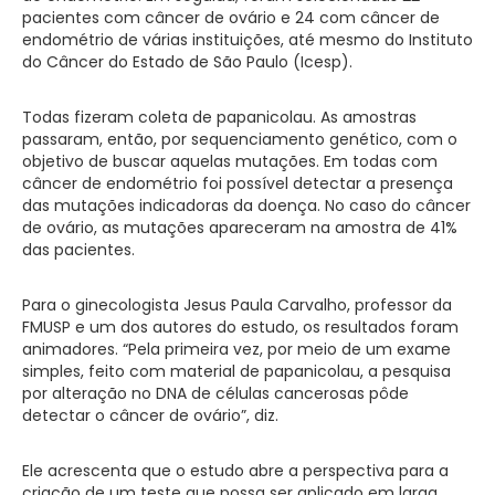
pacientes com câncer de ovário e 24 com câncer de
endométrio de várias instituições, até mesmo do Instituto
do Câncer do Estado de São Paulo (Icesp).
Todas fizeram coleta de papanicolau. As amostras
passaram, então, por sequenciamento genético, com o
objetivo de buscar aquelas mutações. Em todas com
câncer de endométrio foi possível detectar a presença
das mutações indicadoras da doença. No caso do câncer
de ovário, as mutações apareceram na amostra de 41%
das pacientes.
Para o ginecologista Jesus Paula Carvalho, professor da
FMUSP e um dos autores do estudo, os resultados foram
animadores. “Pela primeira vez, por meio de um exame
simples, feito com material de papanicolau, a pesquisa
por alteração no DNA de células cancerosas pôde
detectar o câncer de ovário”, diz.
Ele acrescenta que o estudo abre a perspectiva para a
criação de um teste que possa ser aplicado em larga