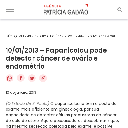
INÍCIO
MULHERES DE OLHO
NOTÍCIAS NO 'MULHERES DE OLHO' 2009 A 2013
10/01/2013 – Papanicolau pode
detectar câncer de ovário e
endométrio
f
10 de janeiro, 2013
(O Estado de S. Paulo)
O papanicolau já tem o posto do
exame mais eficiente em ginecologia, por sua
capacidade de detectar células precursoras do câncer
de colo do útero. Agora pesquisadores descobriram que,
na mesma secreção coletada pelo exame, é possível