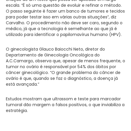
escala. “É só uma questão de evoluir e refinar o método.
O passo seguinte é fazer um banco de tumores e tecidos
para poder testar isso em várias outras situações”, diz
Carvalho. O procedimento não deve ser caro, segundo o
médico, já que a tecnologia é semelhante ao que já é
utilizado para identificar o papilomavírus humano (HPV).
O ginecologista Glauco Baiocchi Neto, diretor do
Departamento de Ginecologia Oncológica do
A.C.Camargo, observa que, apesar de menos frequente, o
tumor no ovário é responsável por 54% dos óbitos por
câncer ginecológico. “O grande problema do câncer de
ovário é que, quando se faz o diagnóstico, a doença já
está avançada.”
Estudos mostram que ultrassom e teste para marcador
tumoral dão margem a falsos positivos, o que inviabiliza a
estratégia.