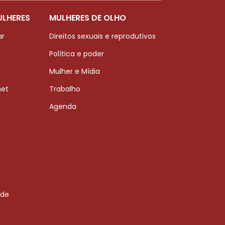
ULHERES
MULHERES DE OLHO
ar
Direitos sexuais e reprodutivos
Política e poder
Mulher e Mídia
net
Trabalho
Agenda
 de