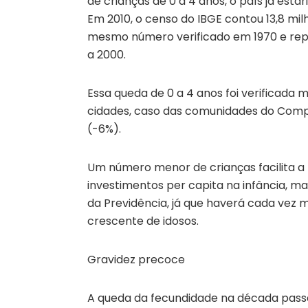
de crianças de 0 a 4 anos, o país já est
Em 2010, o censo do IBGE contou 13,8 mil
mesmo número verificado em 1970 e rep
a 2000.
Essa queda de 0 a 4 anos foi verificad
cidades, caso das comunidades do Comp
(-6%).
Um número menor de crianças facilita a
investimentos per capita na infância, m
da Previdência, já que haverá cada vez
crescente de idosos.
Gravidez precoce
A queda da fecundidade na década pas