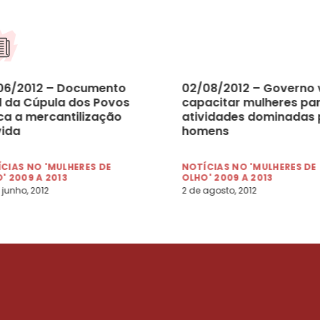
06/2012 – Documento
02/08/2012 – Governo 
al da Cúpula dos Povos
capacitar mulheres pa
ca a mercantilização
atividades dominadas 
vida
homens
CIAS NO 'MULHERES DE
NOTÍCIAS NO 'MULHERES DE
' 2009 A 2013
OLHO' 2009 A 2013
 junho, 2012
2 de agosto, 2012