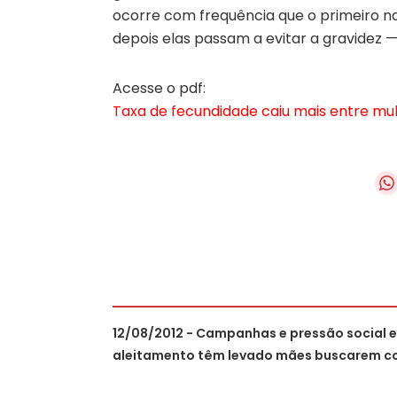
ocorre com frequência que o primeiro n
depois elas passam a evitar a gravidez — 
Acesse o pdf:
Taxa de fecundidade caiu mais entre mu
12/08/2012 - Campanhas e pressão social 
aleitamento têm levado mães buscarem c