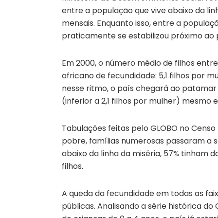
entre a população que vive abaixo da li
mensais. Enquanto isso, entre a populaçã
praticamente se estabilizou próximo ao
Em 2000, o número médio de filhos entre
africano de fecundidade: 5,1 filhos por mu
nesse ritmo, o país chegará ao patamar
(inferior a 2,1 filhos por mulher) mesmo
Tabulações feitas pelo GLOBO no Cens
pobre, famílias numerosas passaram a se
abaixo da linha da miséria, 57% tinham d
filhos.
A queda da fecundidade em todas as faix
públicas. Analisando a série histórica 