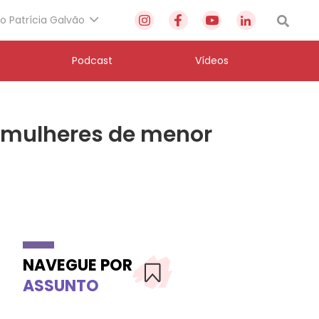
to Patrícia Galvão
Podcast
Vídeos
e mulheres de menor
NAVEGUE POR
ASSUNTO