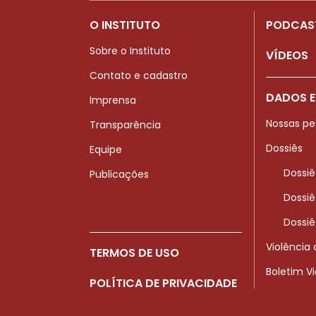
O INSTITUTO
PODCAS
Sobre o Instituto
VÍDEOS
Contato e cadastro
DADOS E
Imprensa
Nossas pe
Transparência
Dossiês
Equipe
Dossiê
Publicações
Dossiê
Dossiê
Violência
TERMOS DE USO
Boletim V
POLÍTICA DE PRIVACIDADE