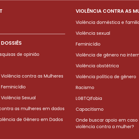
T
VIOLÊNCIA CONTRA AS M
Violência doméstica e famili
Violência sexual
 DOSSIÊS
Feminicídio
squisas de opinião
Violência de gênero na inter
Violência obstétrica
 Violência contra as Mulheres
Violência política de gênero
 Feminicídio
Racismo
 Violência Sexual
LGBTQIfobia
 contra as mulheres em dados
Capacitismo
iolência de Gênero em Dados
Onde buscar apoio em caso
violência contra a mulher?