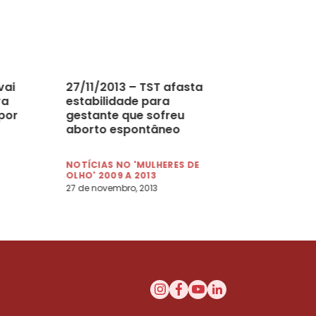
vai
27/11/2013 – TST afasta
ra
estabilidade para
por
gestante que sofreu
aborto espontâneo
NOTÍCIAS NO 'MULHERES DE
OLHO' 2009 A 2013
27 de novembro, 2013