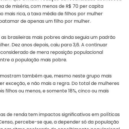
nha de miséria, com menos de R$ 70 per capita
o mais rica, a taxa média de filhos por mulher
 patamar de apenas um filho por mulher.
 as brasileiras mais pobres ainda seguia um padrão
lher. Dez anos depois, caiu para 3,6. A continuar
 considerado de mera reposição populacional
 entre a população mais pobre.
o mostram também que, mesmo neste grupo mais
r exceção, e não mais a regra. Do total de mulheres
ois filhos ou menos, e somente 18%, cinco ou mais
as de renda tem impactos significativos em políticas
do Censo, percebe-se que, a depender só da população