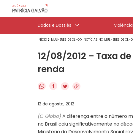
Dados e Dossiês
Violênci
INÍCIO
MULHERES DE OLHO
NOTÍCIAS NO 'MULHERES DE OLHO
12/08/2012 – Taxa d
renda
f
12 de agosto, 2012
(O Globo)
A diferença entre o número mé
no Brasil caiu significativamente na dé
Ministério do Desenvolvimento Social r