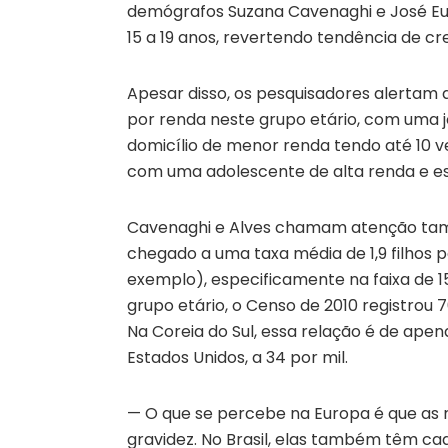
demógrafos Suzana Cavenaghi e José Eust
15 a 19 anos, revertendo tendência de c
Apesar disso, os pesquisadores alertam q
por renda neste grupo etário, com uma
domicílio de menor renda tendo até 10 
com uma adolescente de alta renda e es
Cavenaghi e Alves chamam atenção tamb
chegado a uma taxa média de 1,9 filhos
exemplo), especificamente na faixa de 1
grupo etário, o Censo de 2010 registrou
Na Coreia do Sul, essa relação é de apenas
Estados Unidos, a 34 por mil.
— O que se percebe na Europa é que as 
gravidez. No Brasil, elas também têm ca