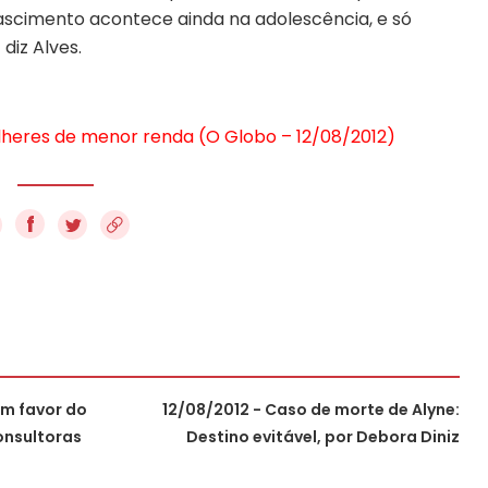
ascimento acontece ainda na adolescência, e só
diz Alves.
lheres de menor renda (O Globo – 12/08/2012)
f
em favor do
12/08/2012 - Caso de morte de Alyne:
onsultoras
Destino evitável, por Debora Diniz