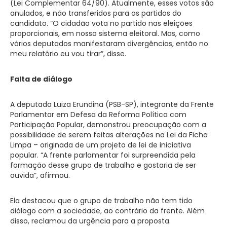
(Lei Complementar 64/90). Atualmente, esses votos são
anulados, e não transferidos para os partidos do
candidato. “O cidadão vota no partido nas eleições
proporcionais, em nosso sistema eleitoral. Mas, como
vários deputados manifestaram divergências, então no
meu relatório eu vou tirar”, disse.
Falta de diálogo
A deputada Luiza Erundina (PSB-SP), integrante da Frente
Parlamentar em Defesa da Reforma Política com
Participação Popular, demonstrou preocupação com a
possibilidade de serem feitas alterações na Lei da Ficha
Limpa – originada de um projeto de lei de iniciativa
popular. “A frente parlamentar foi surpreendida pela
formação desse grupo de trabalho e gostaria de ser
ouvida”, afirmou.
Ela destacou que o grupo de trabalho não tem tido
diálogo com a sociedade, ao contrário da frente. Além
disso, reclamou da urgência para a proposta.