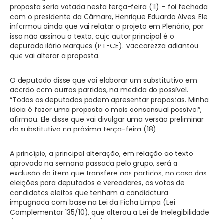
proposta seria votada nesta terça-feira (11) – foi fechada
com o presidente da Câmara, Henrique Eduardo Alves. Ele
informou ainda que vai relatar o projeto em Plenário, por
isso não assinou o texto, cujo autor principal é o
deputado Ilário Marques (PT-CE). Vaccarezza adiantou
que vai alterar a proposta.
O deputado disse que vai elaborar um substitutivo em
acordo com outros partidos, na medida do possível.
“Todos os deputados podem apresentar propostas. Minha
ideia é fazer uma proposta o mais consensual possível”,
afirmou. Ele disse que vai divulgar uma versão preliminar
do substitutivo na próxima terça-feira (18).
A princípio, a principal alteração, em relação ao texto
aprovado na semana passada pelo grupo, será a
exclusão do item que transfere aos partidos, no caso das
eleições para deputados e vereadores, os votos de
candidatos eleitos que tenham a candidatura
impugnada com base na Lei da Ficha Limpa (Lei
Complementar 135/10), que alterou a Lei de Inelegibilidade