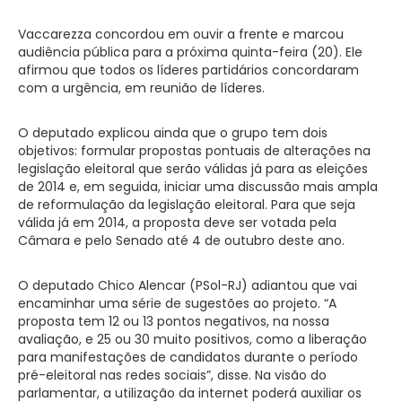
Vaccarezza concordou em ouvir a frente e marcou
audiência pública para a próxima quinta-feira (20). Ele
afirmou que todos os líderes partidários concordaram
com a urgência, em reunião de líderes.
O deputado explicou ainda que o grupo tem dois
objetivos: formular propostas pontuais de alterações na
legislação eleitoral que serão válidas já para as eleições
de 2014 e, em seguida, iniciar uma discussão mais ampla
de reformulação da legislação eleitoral. Para que seja
válida já em 2014, a proposta deve ser votada pela
Câmara e pelo Senado até 4 de outubro deste ano.
O deputado Chico Alencar (PSol-RJ) adiantou que vai
encaminhar uma série de sugestões ao projeto. “A
proposta tem 12 ou 13 pontos negativos, na nossa
avaliação, e 25 ou 30 muito positivos, como a liberação
para manifestações de candidatos durante o período
pré-eleitoral nas redes sociais”, disse. Na visão do
parlamentar, a utilização da internet poderá auxiliar os