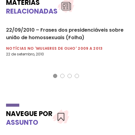
MATÉRIAS
RELACIONADAS
de
22/09/2010 – Frases dos presidenciáveis sobre
12
união de homossexuais (Folha)
an
NOTÍCIAS NO 'MULHERES DE OLHO' 2009 A 2013
NO
22 de setembro, 2010
12 
NAVEGUE POR
ASSUNTO