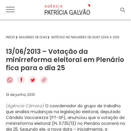
INÍCIO
MULHERES DE OLHO
NOTÍCIAS NO 'MULHERES DE OLHO' 2009 A 2013
13/06/2013 – Votação da
minirreforma eleitoral em Plenário
fica para o dia 25
f
13 de junho, 2013
(Agência Câmara)
O coordenador do grupo de trabalho
que analisa mudanças na legislação eleitoral, deputado
Cândido Vaccarezza (PT-SP), anunciou que a votação da
minirreforma eleitoral (PL 5735/13) no Plenário ocorrerá no
dia 25. Segundo ele, a nova data – inicialmente, a