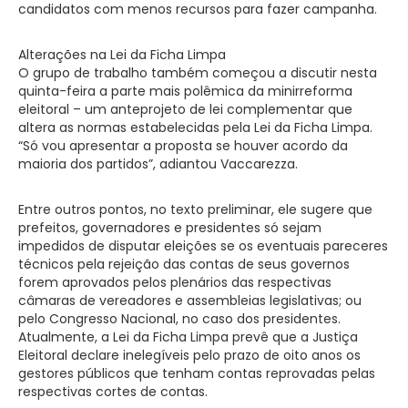
candidatos com menos recursos para fazer campanha.
Alterações na Lei da Ficha Limpa
O grupo de trabalho também começou a discutir nesta
quinta-feira a parte mais polêmica da minirreforma
eleitoral – um anteprojeto de lei complementar que
altera as normas estabelecidas pela Lei da Ficha Limpa.
“Só vou apresentar a proposta se houver acordo da
maioria dos partidos”, adiantou Vaccarezza.
Entre outros pontos, no texto preliminar, ele sugere que
prefeitos, governadores e presidentes só sejam
impedidos de disputar eleições se os eventuais pareceres
técnicos pela rejeição das contas de seus governos
forem aprovados pelos plenários das respectivas
câmaras de vereadores e assembleias legislativas; ou
pelo Congresso Nacional, no caso dos presidentes.
Atualmente, a Lei da Ficha Limpa prevê que a Justiça
Eleitoral declare inelegíveis pelo prazo de oito anos os
gestores públicos que tenham contas reprovadas pelas
respectivas cortes de contas.