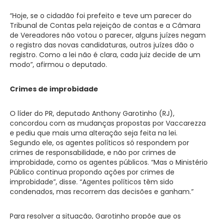
“Hoje, se o cidadão foi prefeito e teve um parecer do
Tribunal de Contas pela rejeição de contas e a Câmara
de Vereadores não votou o parecer, alguns juízes negam
o registro das novas candidaturas, outros juízes dão o
registro. Como a lei não é clara, cada juiz decide de um
modo”, afirmou o deputado.
Crimes de improbidade
O líder do PR, deputado Anthony Garotinho (RJ),
concordou com as mudanças propostas por Vaccarezza
e pediu que mais uma alteração seja feita na lei.
Segundo ele, os agentes políticos só respondem por
crimes de responsabilidade, e não por crimes de
improbidade, como os agentes públicos. “Mas o Ministério
Público continua propondo ações por crimes de
improbidade”, disse. “Agentes políticos têm sido
condenados, mas recorrem das decisões e ganham.”
Para resolver a situação, Garotinho propõe que os