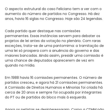
O aspecto estrutural do caso Feliciano tem a ver com o
aumento do número de partidos no Congresso. Há dez
anos, havia 16 siglas no Congresso. Hoje são 24 legendas.
Cada partido quer destaque nas comissões
permanentes. Essas instâncias servem para debater os
projetos de lei antes da votação no plenário. Com raras
exceções, trata-se de uma pantomima: a tramitação de
uma lei só prospera com a anuência do governo e das
maiores bancadas. Ainda assim, presidir uma comissão é
uma chance de deputados aparecerem de vez em
quando na mídia.
Em 1988 havia 16 comissões permanentes. O número de
partidos cresceu, e agora há 21 comissões permanentes.
A Comissão de Direitos Humanos e Minorias foi criada há
cerca de 20 anos e sempre foi ocupada por integrantes
do PT ou de partidos do bloco mais à esquerda.
Agora os petistas se desinteressaram. Como a CDHM não