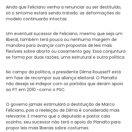
Ainda que Feliciano venha a renunciar ou ser destituído,
só o sintoma estará sendo tratado: as deformações do
modelo continuarão intactas.
Um eventual sucessor de Feliciano, mesmo que seja um
liberal, também terá pouca ou nenhuma margem de
manobra para avançar com propostas de leis mais
flexíveis sobre aborto ou casamento gay. Essa conjuntura
se forma por duas razões, uma estrutural e outra política.
No campo da política, a presidente Dilma Rousseff está
em fase de recompor sua aliança eleitoral. O Planalto
não deseja se indispor com os partidos que deram apoio
ao PT em 2010 -como o PSC.
O governo jamais estimulará a destituição de Marco
Feliciano, pois a reeleição de Dilma é considerada mais
relevante. E mesmo que o deputado e pastor caia
sozinho, seu sucessor não terá o apoio do Planalto para
propor leis mais liberais sobre costumes.