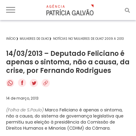
INÍCIO
MULHERES DE OLHO
NOTÍCIAS NO 'MULHERES DE OLHO' 2009 A 2013
14/03/2013 – Deputado Feliciano é
apenas o sintoma, não a causa, da
crise, por Fernando Rodrigues
f
14 de março, 2013
(Folha de S.Paulo)
Marco Feliciano é apenas o sintoma,
não a causa, do sistema de governança legislativa que
permitiu sua eleição à presidência da Comissão de
Direitos Humanos e Minorias (CDHM) da Câmara.