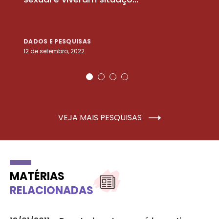
DADOS E PESQUISAS
D
12 de setembro, 2022
25
VEJA MAIS PESQUISAS
MATÉRIAS
RELACIONADAS