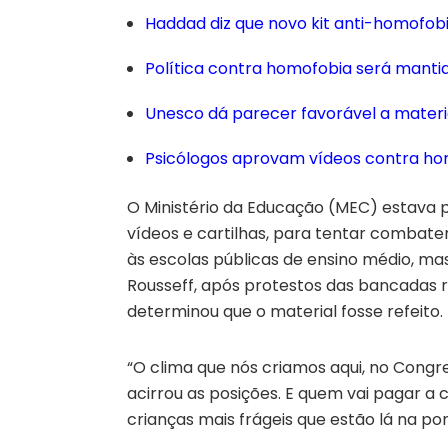
Haddad diz que novo kit anti-homofobi
Política contra homofobia será mantid
Unesco dá parecer favorável a materi
Psicólogos aprovam vídeos contra h
O Ministério da Educação (MEC) estava p
vídeos e cartilhas, para tentar combate
às escolas públicas de ensino médio, mas
Rousseff, após protestos das bancadas r
determinou que o material fosse refeito.
“O clima que nós criamos aqui, no Congre
acirrou as posições. E quem vai pagar a 
crianças mais frágeis que estão lá na pon