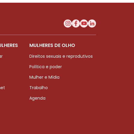
ULHERES
MULHERES DE OLHO
ar
Direitos sexuais e reprodutivos
Política e poder
Mulher e Mídia
net
Trabalho
Agenda