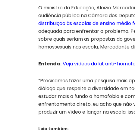
O ministro da Educação, Aloizio Mercadan
audiência pública na Câmara dos Deput
distribuição às escolas de ensino médio
adequada para enfrentar o problema. P
sobre quais seriam as propostas do gov
homossexuais nas escola, Mercadante dis
Entenda:
Veja vídeos do kit anti-homof
“Precisamos fazer uma pesquisa mais a
diálogo que respeite a diversidade em to
estudar mais a fundo a homofobia e com
enfrentamento direto, eu acho que não v
produzir um vídeo e lançar na escola, isso
Leia também: