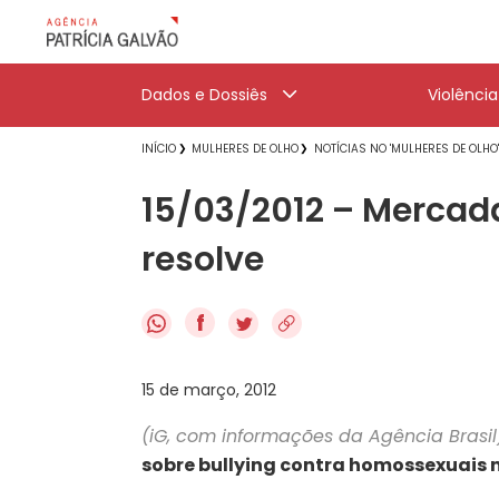
Dados e Dossiês
Violênci
INÍCIO
MULHERES DE OLHO
NOTÍCIAS NO 'MULHERES DE OLHO
15/03/2012 – Mercada
resolve
f
15 de março, 2012
(iG, com informações da Agência Brasi
sobre bullying contra homossexuais 