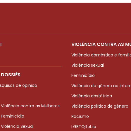
T
VIOLÊNCIA CONTRA AS M
Violência doméstica e famili
Violência sexual
 DOSSIÊS
Feminicídio
squisas de opinião
Violência de gênero na inter
Violência obstétrica
 Violência contra as Mulheres
Violência política de gênero
 Feminicídio
Racismo
 Violência Sexual
LGBTQIfobia