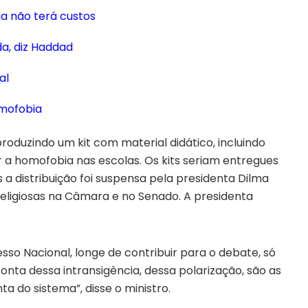
a não terá custos
a, diz Haddad
al
omofobia
roduzindo um kit com material didático, incluindo
r a homofobia nas escolas. Os kits seriam entregues
 a distribuição foi suspensa pela presidenta Dilma
eligiosas na Câmara e no Senado. A presidenta
sso Nacional, longe de contribuir para o debate, só
conta dessa intransigência, dessa polarização, são as
ta do sistema”, disse o ministro.