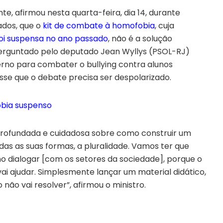
te, afirmou nesta quarta-feira, dia 14, durante
ados, que o
kit de combate à homofobia
, cuja
 foi suspensa no ano passado
, não é a solução
erguntado pelo deputado Jean Wyllys (PSOL-RJ)
erno para combater o bullying contra alunos
se que o debate precisa ser despolarizado.
obia suspenso
profundada e cuidadosa sobre como construir um
das as suas formas, a pluralidade. Vamos ter que
o dialogar [com os setores da sociedade], porque o
ai ajudar. Simplesmente lançar um material didático,
 não vai resolver”, afirmou o ministro.