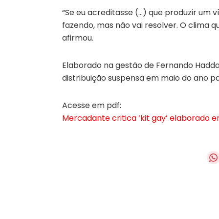
“Se eu acreditasse (…) que produzir um v
fazendo, mas não vai resolver. O clima q
afirmou.
Elaborado na gestão de Fernando Haddad
distribuição suspensa em maio do ano pa
Acesse em pdf:
Mercadante critica ‘kit gay’ elaborado e