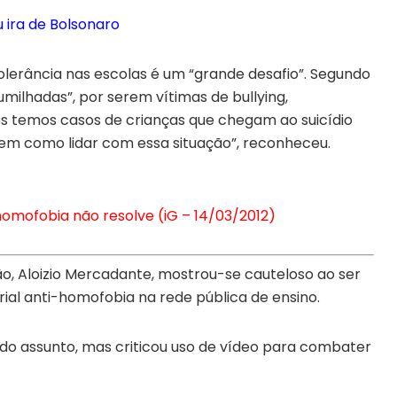
 ira de Bolsonaro
olerância nas escolas é um “grande desafio”. Segundo
milhadas”, por serem vítimas de bullying,
s temos casos de crianças que chegam ao suicídio
em como lidar com essa situação”, reconheceu.
 homofobia não resolve (iG – 14/03/2012)
o, Aloizio Mercadante, mostrou-se cauteloso ao ser
al anti-homofobia na rede pública de ensino.
do assunto, mas criticou uso de vídeo para combater