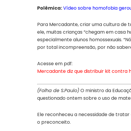
Polêmica:
Vídeo sobre homofobia gerou
Para Mercadante, criar uma cultura de t
ele, muitas crianças “chegam em casa hu
especialmente alunos homossexuais. “Nó
por total incompreensão, por não saber
Acesse em pdf:
Mercadante diz que distribuir kit contra
(Folha de S.Paulo)
O ministro da Educaçã
questionado ontem sobre o uso de materi
Ele reconheceu a necessidade de tratar 
o preconceito.