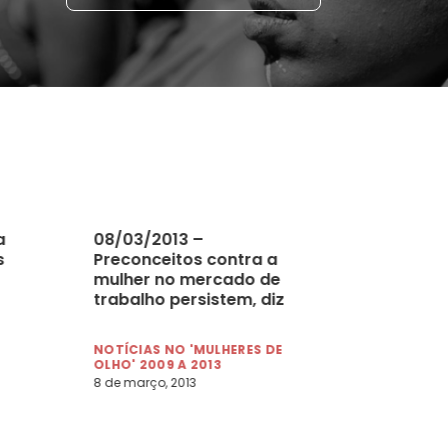
a
08/03/2013 –
s
Preconceitos contra a
mulher no mercado de
trabalho persistem, diz
juíza
NOTÍCIAS NO 'MULHERES DE
OLHO' 2009 A 2013
8 de março, 2013