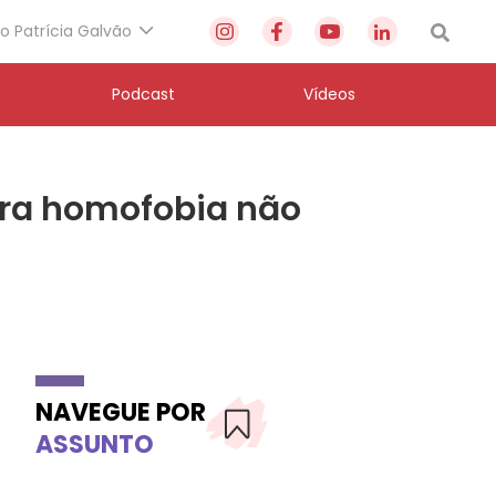
to Patrícia Galvão
Podcast
Vídeos
ntra homofobia não
NAVEGUE POR
ASSUNTO