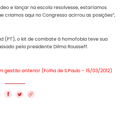
ídeo e lançar na escola resolvesse, estaríamos
ue criamos aqui no Congresso acirrou as posições”,
 (PT), o kit de combate à homofobia teve sua
ssado pela presidente Dilma Rousseff.
m gestão anterior (Folha de S.Paulo – 15/03/2012)
f