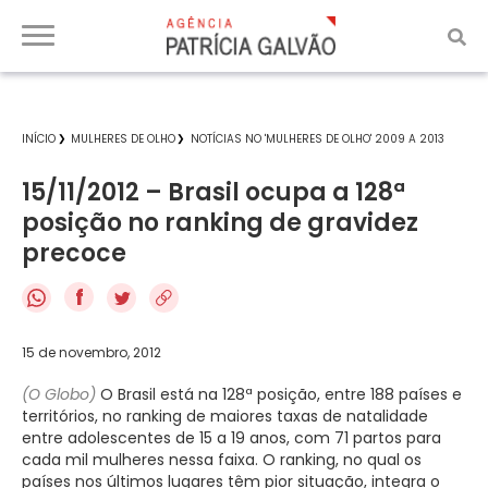
INÍCIO
MULHERES DE OLHO
NOTÍCIAS NO 'MULHERES DE OLHO' 2009 A 2013
15/11/2012 – Brasil ocupa a 128ª
posição no ranking de gravidez
precoce
f
15 de novembro, 2012
(O Globo)
O Brasil está na 128ª posição, entre 188 países e
territórios, no ranking de maiores taxas de natalidade
entre adolescentes de 15 a 19 anos, com 71 partos para
cada mil mulheres nessa faixa. O ranking, no qual os
países nos últimos lugares têm pior situação, integra o