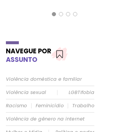
17 
NAVEGUE POR
ASSUNTO
Violência doméstica e familiar
|
Violência sexual
LGBTIfobia
|
|
Racismo
Feminicídio
Trabalho
Violência de gênero na internet