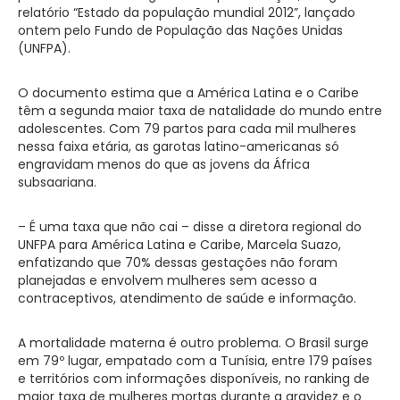
relatório “Estado da população mundial 2012”, lançado
ontem pelo Fundo de População das Nações Unidas
(UNFPA).
O documento estima que a América Latina e o Caribe
têm a segunda maior taxa de natalidade do mundo entre
adolescentes. Com 79 partos para cada mil mulheres
nessa faixa etária, as garotas latino-americanas só
engravidam menos do que as jovens da África
subsaariana.
– É uma taxa que não cai – disse a diretora regional do
UNFPA para América Latina e Caribe, Marcela Suazo,
enfatizando que 70% dessas gestações não foram
planejadas e envolvem mulheres sem acesso a
contraceptivos, atendimento de saúde e informação.
A mortalidade materna é outro problema. O Brasil surge
em 79º lugar, empatado com a Tunísia, entre 179 países
e territórios com informações disponíveis, no ranking de
maior taxa de mulheres mortas durante a gravidez e o