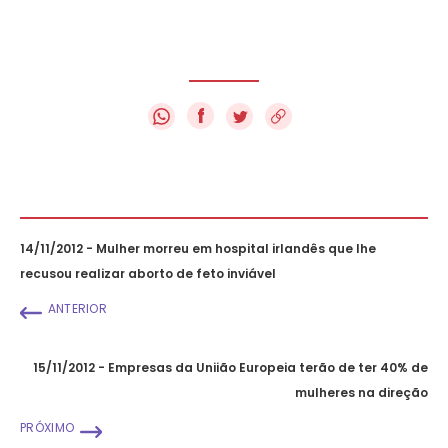
f
14/11/2012 - Mulher morreu em hospital irlandês que lhe
recusou realizar aborto de feto inviável
ANTERIOR
15/11/2012 - Empresas da Uniião Europeia terão de ter 40% de
mulheres na direção
PRÓXIMO