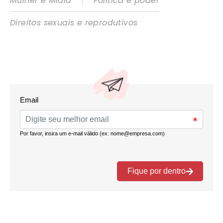
|
Mulher e Mídia
Política e poder
Direitos sexuais e reprodutivos