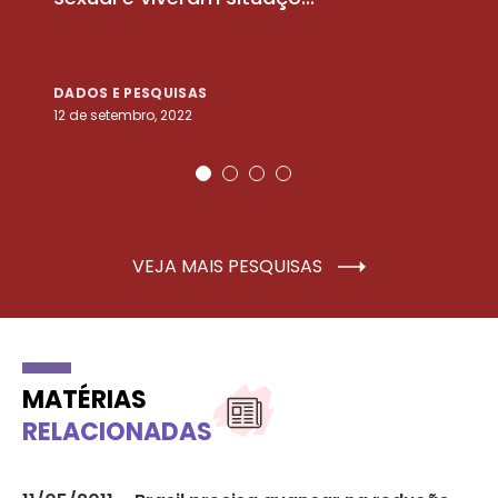
DADOS E PESQUISAS
D
12 de setembro, 2022
25
VEJA MAIS PESQUISAS
MATÉRIAS
RELACIONADAS