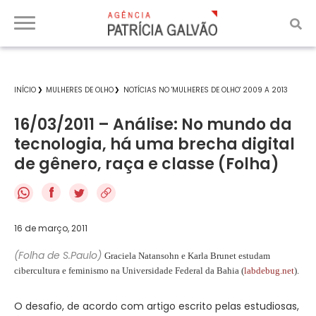
INÍCIO
MULHERES DE OLHO
NOTÍCIAS NO 'MULHERES DE OLHO' 2009 A 2013
16/03/2011 – Análise: No mundo da
tecnologia, há uma brecha digital
de gênero, raça e classe (Folha)
f
16 de março, 2011
(Folha de S.Paulo)
Graciela Natansohn e Karla Brunet estudam
cibercultura e feminismo na Universidade Federal da Bahia (
labdebug.net
).
O desafio, de acordo com artigo escrito pelas estudiosas,