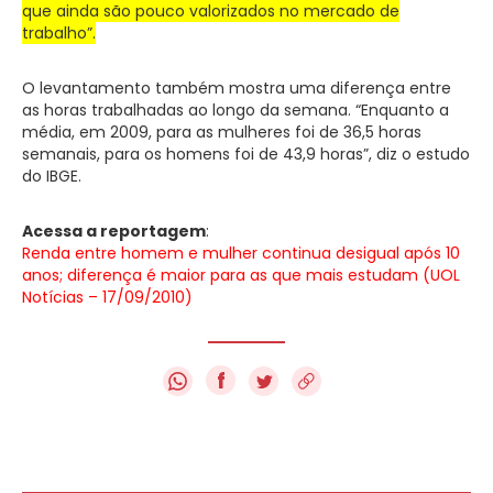
que ainda são pouco valorizados no mercado de
trabalho”.
O levantamento também mostra uma diferença entre
as horas trabalhadas ao longo da semana. “Enquanto a
média, em 2009, para as mulheres foi de 36,5 horas
semanais, para os homens foi de 43,9 horas”, diz o estudo
do IBGE.
Acessa a reportagem
:
Renda entre homem e mulher continua desigual após 10
anos; diferença é maior para as que mais estudam (UOL
Notícias – 17/09/2010)
f