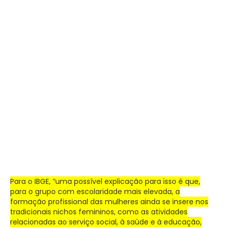
Para o IBGE, “uma possível explicação para isso é que,
para o grupo com escolaridade mais elevada, a
formação profissional das mulheres ainda se insere nos
tradicionais nichos femininos, como as atividades
relacionadas ao serviço social, à saúde e à educação,