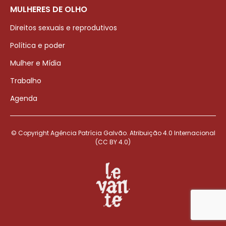
MULHERES DE OLHO
Direitos sexuais e reprodutivos
Política e poder
Mulher e Mídia
Trabalho
Agenda
© Copyright Agência Patrícia Galvão. Atribuição 4.0 Internacional
(CC BY 4.0)