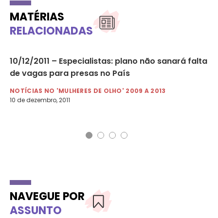
MATÉRIAS
RELACIONADAS
10
10/12/2011 – Especialistas: plano não sanará falta
20
de vagas para presas no País
ad
NOTÍCIAS NO 'MULHERES DE OLHO' 2009 A 2013
NO
10 de dezembro, 2011
20 
NAVEGUE POR
ASSUNTO