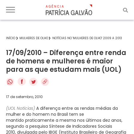
INÍCIO
MULHERES DE OLHO
NOTÍCIAS NO 'MULHERES DE OLHO' 2009 A 2013
17/09/2010 – Diferença entre renda
de homens e mulheres é maior
para as que estudam mais (UOL)
f
17 de setembro, 2010
(UOL Notícias)
A diferença entre as rendas médias da
mulher e do homem no Brasil tem se
mantido praticamente a mesma nos últimos dez anos,
segundo a pesquisa Síntese de Indicadores Sociais
2010, divulgada pelo IBGE (Instituto Brasileiro de Geografia