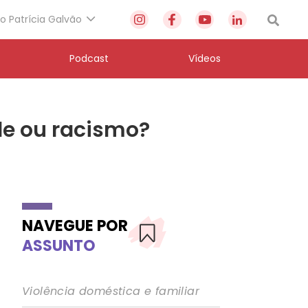
to Patrícia Galvão
Podcast
Vídeos
de ou racismo?
NAVEGUE POR
ASSUNTO
Violência doméstica e familiar