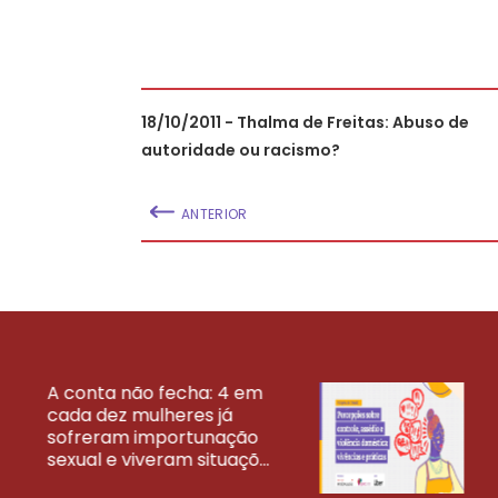
18/10/2011 - Thalma de Freitas: Abuso de
autoridade ou racismo?
ANTERIOR
A conta não fecha: 4 em
cada dez mulheres já
VEJA MAIS PESQ
sofreram importunação
sexual e viveram situaçõ...