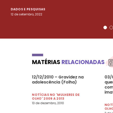
DADOS E PESQUISAS
12 de setembro, 2022
MATÉRIAS
RELACIONADAS
12/12/2010 – Gravidez na
03/
adolescência (Folha)
que
com
imat
NOTÍCIAS NO 'MULHERES DE
OLHO' 2009 A 2013
13 de dezembro, 2010
NOTÍ
OLHO