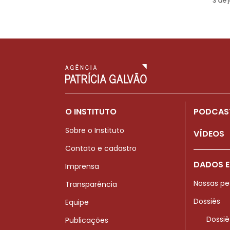
3 de 
O INSTITUTO
PODCAS
Sobre o Instituto
VÍDEOS
Contato e cadastro
DADOS E
Imprensa
Nossas pe
Transparência
Dossiês
Equipe
Dossiê
Publicações