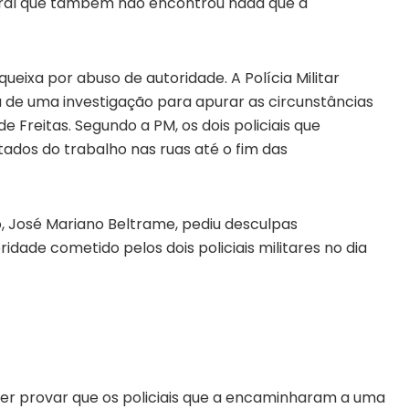
poral que também não encontrou nada que a
queixa por abuso de autoridade. A Polícia Militar
 de uma investigação para apurar as circunstâncias
reitas. Segundo a PM, os dois policiais que
dos do trabalho nas ruas até o fim das
o, José Mariano Beltrame, pediu desculpas
idade cometido pelos dois policiais militares no dia
der provar que os policiais que a encaminharam a uma