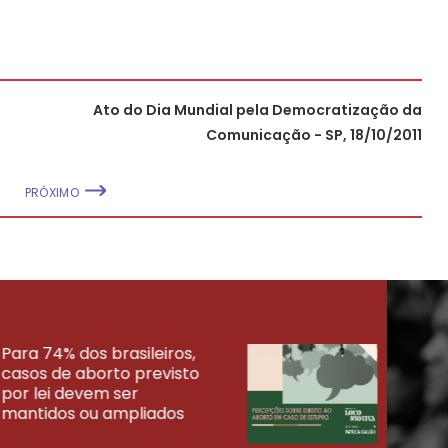
Ato do Dia Mundial pela Democratização da
Comunicação - SP, 18/10/2011
PRÓXIMO
Para 74% dos brasileiros,
30% 
casos de aborto previsto
fora
UISAS
por lei devem ser
mort
mantidos ou ampliados
uma 
tenta