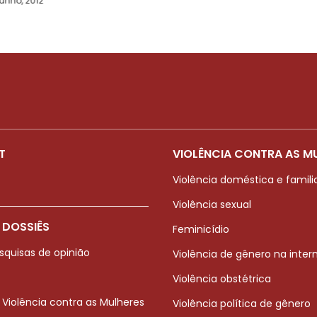
junho, 2012
T
VIOLÊNCIA CONTRA AS M
Violência doméstica e famili
Violência sexual
 DOSSIÊS
Feminicídio
squisas de opinião
Violência de gênero na inter
Violência obstétrica
 Violência contra as Mulheres
Violência política de gênero