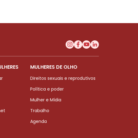
ULHERES
MULHERES DE OLHO
ar
Direitos sexuais e reprodutivos
Política e poder
Mulher e Mídia
net
Trabalho
Agenda