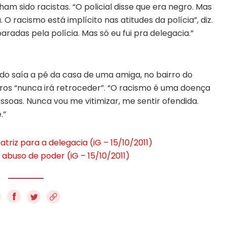
ham sido racistas. “O policial disse que era negro. Mas
 racismo está implícito nas atitudes da polícia”, diz.
aradas pela polícia. Mas só eu fui pra delegacia.”
ando saía a pé da casa de uma amiga, no bairro do
gros “nunca irá retroceder”. “O racismo é uma doença
ssoas. Nunca vou me vitimizar, me sentir ofendida.
.”
atriz para a delegacia (iG – 15/10/2011)
abuso de poder (iG – 15/10/2011)
f