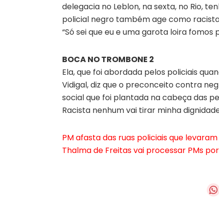
delegacia no Leblon, na sexta, no Rio, ten
policial negro também age como racista. O
“Só sei que eu e uma garota loira fomos p
BOCA NO TROMBONE 2
Ela, que foi abordada pelos policiais qu
Vidigal, diz que o preconceito contra ne
social que foi plantada na cabeça das pe
Racista nenhum vai tirar minha dignidade
PM afasta das ruas policiais que levaram 
Thalma de Freitas vai processar PMs por 