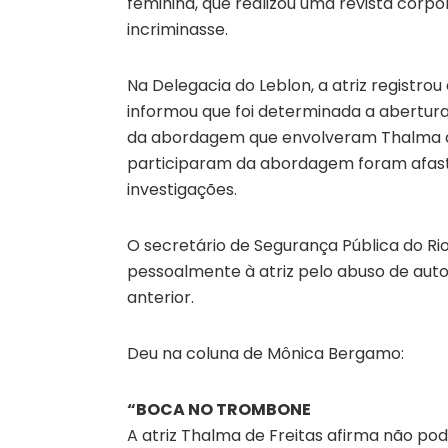
feminina, que realizou uma revista cor
incriminasse.
Na Delegacia do Leblon, a atriz registrou 
informou que foi determinada a abertura
da abordagem que envolveram Thalma de F
participaram da abordagem foram afasta
investigações.
O secretário de Segurança Pública do Ri
pessoalmente à atriz pelo abuso de autor
anterior.
Deu na coluna de Mônica Bergamo:
“BOCA NO TROMBONE
A atriz Thalma de Freitas afirma não po