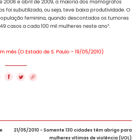
e 2008 e abril de 2009, a maioria dos mamógrafos
 foi subutilizada, ou seja, teve baixa produtividade. O
população feminina, quando descontados os tumores
49 casos a cada 100 mil mulheres neste ano”.
mês (O Estado de S. Paulo – 19/05/2010)
f
re
21/05/2010 - Somente 130 cidades têm abrigo para
mulheres vítimas de violência (UOL)