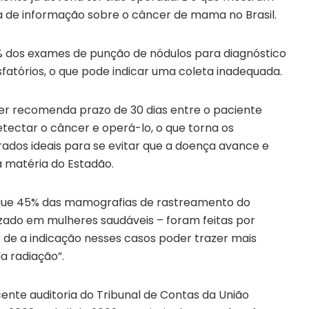
a de informação sobre o câncer de mama no Brasil.
dos exames de punção de nódulos para diagnóstico
fatórios, o que pode indicar uma coleta inadequada.
r recomenda prazo de 30 dias entre o paciente
tectar o câncer e operá-lo, o que torna os
ados ideais para se evitar que a doença avance e
 a matéria do Estadão.
ue 45% das mamografias de rastreamento do
zado em mulheres saudáveis – foram feitas por
de a indicação nesses casos poder trazer mais
a radiação”.
te auditoria do Tribunal de Contas da União