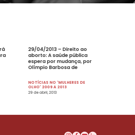
rá
29/04/2013 – Direito ao
ara
aborto: A saúde pública
espera por mudança, por
Olímpio Barbosa de
Moraes Filho
NOTÍCIAS NO 'MULHERES DE
OLHO' 2009 A 2013
29 de abril, 2013