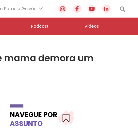
to Patrícia Galvão
Podcast
Vídeos
 de mama demora um
NAVEGUE POR
ASSUNTO