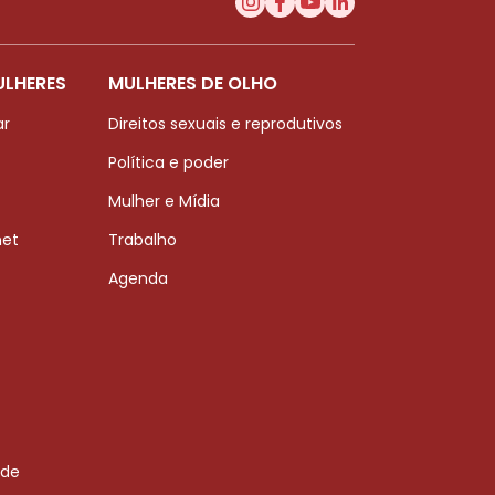
ULHERES
MULHERES DE OLHO
ar
Direitos sexuais e reprodutivos
Política e poder
Mulher e Mídia
net
Trabalho
Agenda
 de