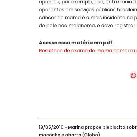
apontou, por exemplo, que, entre maio d
operantes em serviços públicos brasileiros
câncer de mama é o mais incidente na 
de pele não melanoma, e deve registrar 
Acesse essa matéria em pdf:
Resultado de exame de mama demora um 
19/05/2010 - Marina propõe plebiscito sob
maconha e aborto (Globo)