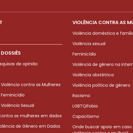
T
VIOLÊNCIA CONTRA AS M
Violência doméstica e famili
Violência sexual
 DOSSIÊS
Feminicídio
squisas de opinião
Violência de gênero na inter
Violência obstétrica
 Violência contra as Mulheres
Violência política de gênero
 Feminicídio
Racismo
 Violência Sexual
LGBTQIfobia
 contra as mulheres em dados
Capacitismo
iolência de Gênero em Dados
Onde buscar apoio em caso
violência contra a mulher?