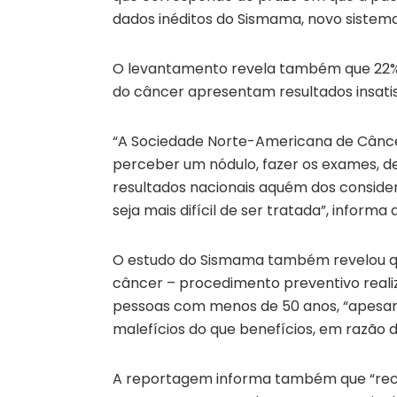
dados inéditos do Sismama, novo sistem
O levantamento revela também que 22% 
do câncer apresentam resultados insatis
“A Sociedade Norte-Americana de Cânce
perceber um nódulo, fazer os exames, de
resultados nacionais aquém dos consider
seja mais difícil de ser tratada”, informa
O estudo do Sismama também revelou q
câncer – procedimento preventivo reali
pessoas com menos de 50 anos, “apesar 
malefícios do que benefícios, em razão d
A reportagem informa também que “recen