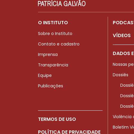
O INSTITUTO
PODCAS
Sobre o Instituto
VÍDEOS
Contato e cadastro
DADOS E
Imprensa
Nossas pe
Transparência
Dossiês
Equipe
Dossiê
Publicações
Dossiê
Dossiê
Violência
TERMOS DE USO
Boletim V
POLÍTICA DE PRIVACIDADE