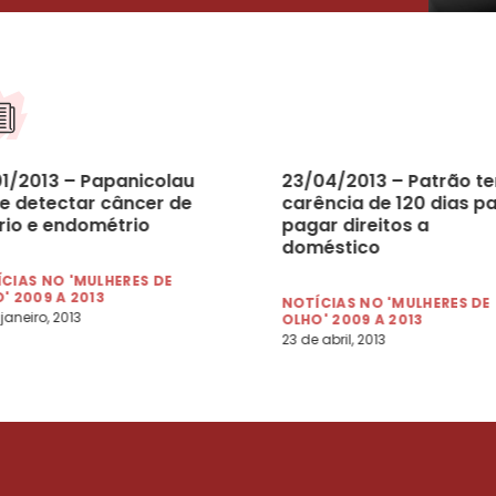
01/2013 – Papanicolau
23/04/2013 – Patrão te
e detectar câncer de
carência de 120 dias p
rio e endométrio
pagar direitos a
doméstico
CIAS NO 'MULHERES DE
' 2009 A 2013
NOTÍCIAS NO 'MULHERES DE
 janeiro, 2013
OLHO' 2009 A 2013
23 de abril, 2013