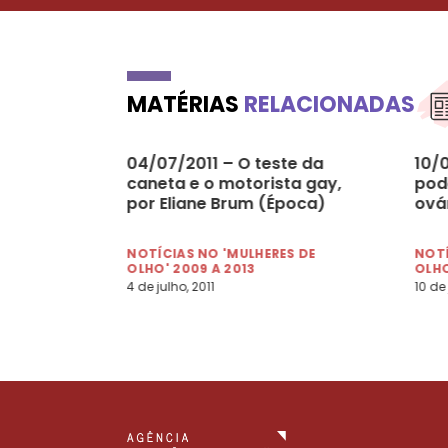
MATÉRIAS
RELACIONADAS
04/07/2011 – O teste da
10/
caneta e o motorista gay,
pod
por Eliane Brum (Época)
ová
NOTÍCIAS NO 'MULHERES DE
NOTÍ
OLHO' 2009 A 2013
OLHO
4 de julho, 2011
10 de