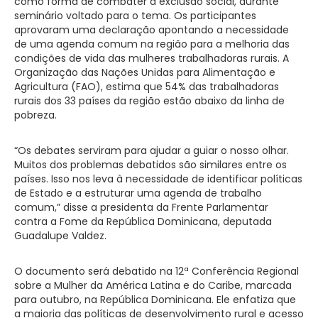
como forma de combater a exclusão social, durante
seminário voltado para o tema. Os participantes
aprovaram uma declaração apontando a necessidade
de uma agenda comum na região para a melhoria das
condições de vida das mulheres trabalhadoras rurais. A
Organização das Nações Unidas para Alimentação e
Agricultura (FAO), estima que 54% das trabalhadoras
rurais dos 33 países da região estão abaixo da linha de
pobreza.
“Os debates serviram para ajudar a guiar o nosso olhar.
Muitos dos problemas debatidos são similares entre os
países. Isso nos leva à necessidade de identificar políticas
de Estado e a estruturar uma agenda de trabalho
comum,” disse a presidenta da Frente Parlamentar
contra a Fome da República Dominicana, deputada
Guadalupe Valdez.
O documento será debatido na 12ª Conferência Regional
sobre a Mulher da América Latina e do Caribe, marcada
para outubro, na República Dominicana. Ele enfatiza que
a maioria das políticas de desenvolvimento rural e acesso