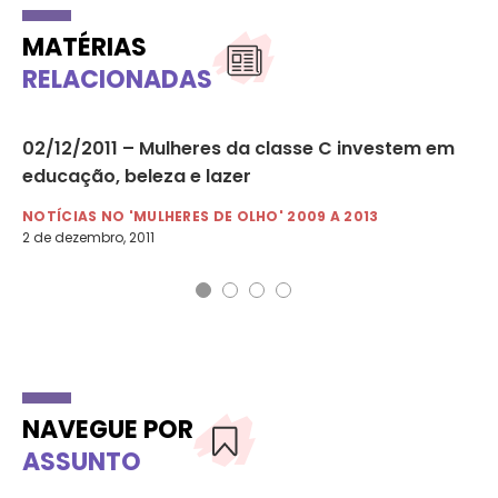
MATÉRIAS
RELACIONADAS
ei
02/12/2011 – Mulheres da classe C investem em
19
educação, beleza e lazer
sa
NOTÍCIAS NO 'MULHERES DE OLHO' 2009 A 2013
NO
2 de dezembro, 2011
19 
NAVEGUE POR
ASSUNTO