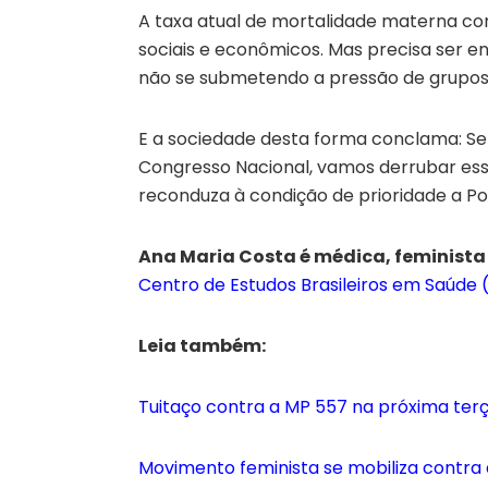
A taxa atual de mortalidade materna con
sociais e econômicos. Mas precisa ser 
não se submetendo a pressão de grupos m
E a sociedade desta forma conclama: S
Congresso Nacional, vamos derrubar ess
reconduza à condição de prioridade a Pol
Ana Maria Costa é médica, feminista
Centro de Estudos Brasileiros em Saúde
Leia também:
Tuitaço contra a MP 557 na próxima terç
Movimento feminista se mobiliza contra