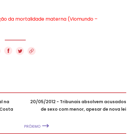
ução da mortalidade materna (Viomundo –
f
al na
20/05/2012 - Tribunais absolvem acusados
 Costa
de sexo com menor, apesar de nova lei
PRÓXIMO