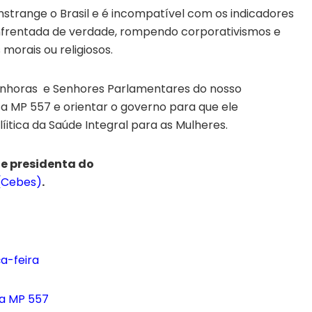
strange o Brasil e é incompatível com os indicadores
enfrentada de verdade, rompendo corporativismos e
orais ou religiosos.
enhoras e Senhores Parlamentares do nosso
a MP 557 e orientar o governo para que ele
íitica da Saúde Integral para as Mulheres.
 e presidenta do
 (Cebes)
.
a-feira
 a MP 557