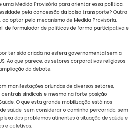
 uma Medida Provisória para orientar essa política.
cessidade pela concessão da bolsa transporte? Outra
e, ao optar pelo mecanismo de Medida Provisória,
al de formulador de políticas de forma participativa e
or ter sido criada na esfera governamental sem a
SUS. Ao que parece, os setores corporativos religiosos
 ampliação do debate.
om manifestações oriundas de diversos setores,
s, centrais sindicais e mesmo na forte posição
Saúde. O que esta grande mobilização está nos
a de saúde sem considerar o caminho percorrido, sem
lexa dos problemas atinentes à situação de saúde e
 e coletivos.