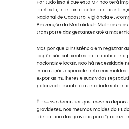
Por tudo isso é que esta MP não terá im
contexto, é preciso esclarecer as intenç
Nacional de Cadastro, Vigilância e Ac
Prevenção da Mortalidade Materna e na 
transporte das gestantes até a materni
Mas por que a insistência em registrar 
dispõe são suficientes para conhecer o 
nacionais e locais. Não há necessidade 
informação, especialmente nos moldes 
expor as mulheres e suas vidas reprodut
polarizada quanto à moralidade sobre os 
É preciso denunciar que, mesmo depois d
gravidezes, nos mesmos moldes do PL do
obrigatório das grávidas para “produzir 