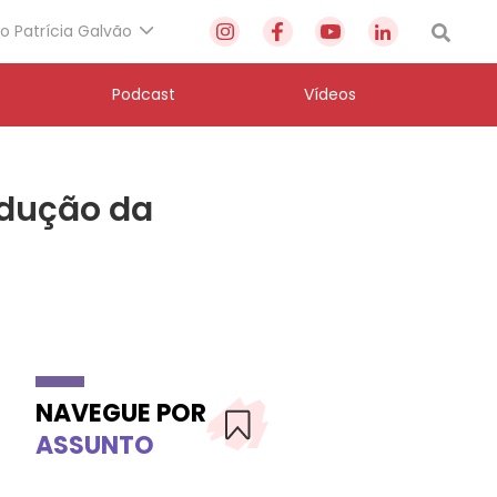
to Patrícia Galvão
Podcast
Vídeos
edução da
NAVEGUE POR
ASSUNTO