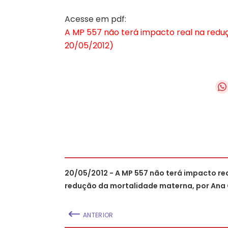
Acesse em pdf:
A MP 557 não terá impacto real na red
20/05/2012)
20/05/2012 - A MP 557 não terá impacto re
redução da mortalidade materna, por Ana
ANTERIOR