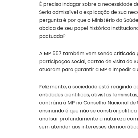
É preciso indagar sobre a necessidade de
Seria admissível a explicação de sua ne
pergunta é por que o Ministério da Saúd
abdica de seu papel histórico institucion
pactuada?
A MP 557 também vem sendo criticada p
participação social, cartão de visita do 
atuaram para garantir a MP e impedir a
Felizmente, a sociedade está reagindo c
entidades cientificas, ativistas feminista
contrária à MP no Conselho Nacional de 
ensinando é que não se constrói polític
analisar profundamente a natureza comp
sem atender aos interesses democráticos