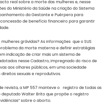
pacto real sobre a morte das mulheres e, nesse
ões do Ministério da Saúde na criação do Sistema
ompanhamento da Gestante e Puérpera para
concessão de benefício financeiro para garantir
dade.
as mulheres grávidas? As informações que o SUS
problema da morte materna e definir estratégias
nem indicação de criar mais um sistema de
adotados nesse Cadastro, impregnado do risco de
ivas aos olhares públicos, em uma sociedade
direitos sexuais e reprodutivos.
e revista, a MP 557 manteve o registro de todas as
 deputado Walter Brito que propõe o registro
evidências” sobre o aborto.