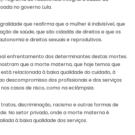
çoada no governo Lula.
egralidade que reafirma que a mulher é indivisível, que
ação de saúde, que são cidadãs de direitos e que os
tonomia e direitos sexuais e reprodutivos.
 real enfrentamento dos determinantes destas mortes.
 mostram que a morte materna, que hoje temos que
está relacionada à baixa qualidade do cuidado, à
ao descompromisso dos profissionais e dos serviços
nos casos de risco, como na eclâmpsia.
atos, discriminação, racismo e outras formas de
saúde. No setor privado, onde a morte materna é
liada à baixa qualidade dos serviços.