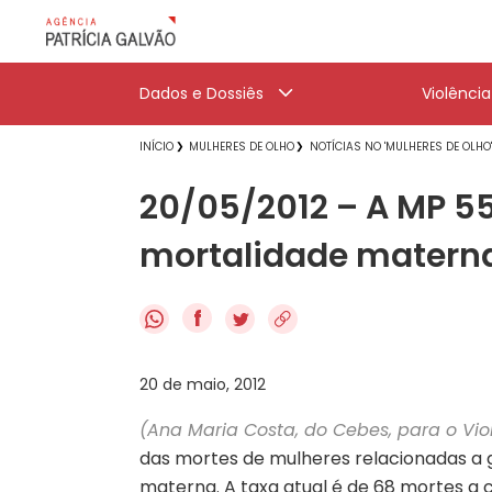
Dados e Dossiês
Violênci
INÍCIO
MULHERES DE OLHO
NOTÍCIAS NO 'MULHERES DE OLHO
20/05/2012 – A MP 55
mortalidade materna
f
20 de maio, 2012
(Ana Maria Costa, do Cebes, para o V
das mortes de mulheres relacionadas a gr
materna. A taxa atual é de 68 mortes a cad