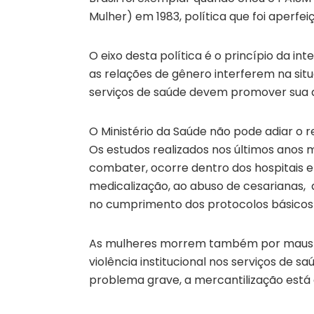
Mulher) em 1983, política que foi aperfei
O eixo desta política é o princípio da int
as relações de gênero interferem na situ
serviços de saúde devem promover sua au
O Ministério da Saúde não pode adiar o
Os estudos realizados nos últimos anos
combater, ocorre dentro dos hospitais e 
medicalização, ao abuso de cesarianas, 
no cumprimento dos protocolos básicos 
As mulheres morrem também por maus tr
violência institucional nos serviços de 
problema grave, a mercantilização está a