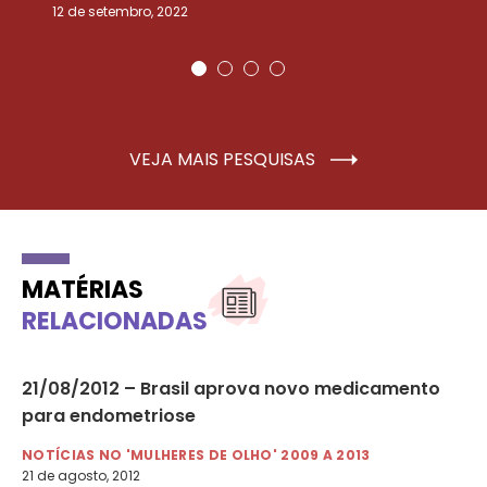
12 de setembro, 2022
25
VEJA MAIS PESQUISAS
MATÉRIAS
RELACIONADAS
21/08/2012 – Brasil aprova novo medicamento
29
para endometriose
ig
Fe
NOTÍCIAS NO 'MULHERES DE OLHO' 2009 A 2013
21 de agosto, 2012
NO