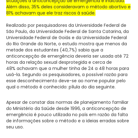
situações a anticoncepção de emergência é indicada.
Além disso, 35% deles consideravam o método abortivo e
81% achavam que ele traz riscos à saúde.
Realizado por pesquisadores da Universidade Federal de
São Paulo, da Universidade Federal de Santa Catarina, da
Universidade Federal de Goiás e da Universidade Federal
do Rio Grande do Norte, o estudo mostra que menos da
metade dos estudantes (40,7%) sabia que a
anticoncepção de emergência deveria ser usada até 72
horas da relação sexual desprotegida e cerca de
48% achavam que a mulher tinha de 24 a 48 horas para
usá-la. Segundo os pesquisadores, a possível razão para
esse desconhecimento deve-se ao nome popular pelo
qual o método é conhecido: pílula do dia seguinte.
Apesar de constar das normas de planejamento familiar
do Ministério da Saúde desde 1996, a anticoncepção de
emergência é pouco utilizada no país em razão da falta
de informações sobre o método e a ideias erradas sobre
seu uso.