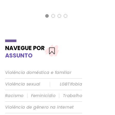
29 
NAVEGUE POR
ASSUNTO
Violência doméstica e familiar
|
Violência sexual
LGBTIfobia
|
|
Racismo
Feminicídio
Trabalho
Violência de gênero na internet