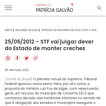
INÍCIO
MULHERES DE OLHO
NOTÍCIAS NO 'MULHERES DE OLHO' 2009 A 2013
25/05/2012 – STF vai julgar dever
do Estado de manter creches
f
25 de maio, 2012
(Jornal do Brasil)
O plenário virtual do Supremo Tribunal
Federal aprovou nesta sexta-feira, por oito votos, a
proposta do ministro Luiz Fux de julgar, com repercussão
geral, um recurso do município de Criciúma (SC) que
contestou decisão das instâncias inferiores no sentido de
que é obrigação dos estados e municípios assegurar o