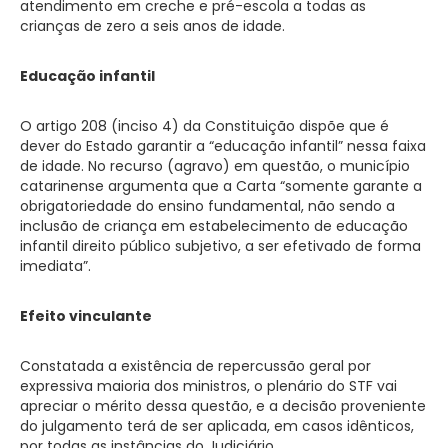
atendimento em creche e pré-escola a todas as
crianças de zero a seis anos de idade.
Educação infantil
O artigo 208 (inciso 4) da Constituição dispõe que é
dever do Estado garantir a “educação infantil” nessa faixa
de idade. No recurso (agravo) em questão, o município
catarinense argumenta que a Carta “somente garante a
obrigatoriedade do ensino fundamental, não sendo a
inclusão de criança em estabelecimento de educação
infantil direito público subjetivo, a ser efetivado de forma
imediata”.
Efeito vinculante
Constatada a existência de repercussão geral por
expressiva maioria dos ministros, o plenário do STF vai
apreciar o mérito dessa questão, e a decisão proveniente
do julgamento terá de ser aplicada, em casos idênticos,
por todas as instâncias do Judiciário.