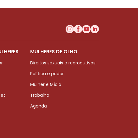
ULHERES
MULHERES DE OLHO
ar
Direitos sexuais e reprodutivos
Política e poder
Mulher e Mídia
net
Trabalho
Agenda