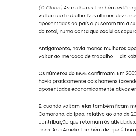
(O Globo)
As mulheres também estão aju
voltam ao trabalho. Nos últimos dez ano
aposentados do país e puseram fim à s
do total, numa conta que exclui os seg
Antigamente, havia menos mulheres ap
voltar ao mercado de trabalho — diz Kaiz
Os números do IBGE confirmam. Em 2002
havia praticamente dois homens fazendo
aposentados economicamente ativos er
E, quando voltam, elas também ficam m
Camarano, do Ipea, relativo ao ano de 
contribuição que retomam às atividades,
anos. Ana Amélia também diz que é hora