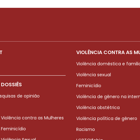
T
VIOLÊNCIA CONTRA AS M
Violência doméstica e famili
Violência sexual
 DOSSIÊS
Feminicídio
squisas de opinião
Violência de gênero na inter
Violência obstétrica
 Violência contra as Mulheres
Violência política de gênero
 Feminicídio
Racismo
 Violência Sexual