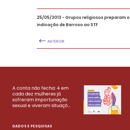
25/05/2013 - Grupos religiosos preparam o
indicação de Barroso ao STF
ANTERIOR
A conta não fecha: 4 em
cada dez mulheres já
VEJA MAIS PESQ
sofreram importunação
sexual e viveram situaçõ...
DADOS E PESQUISAS