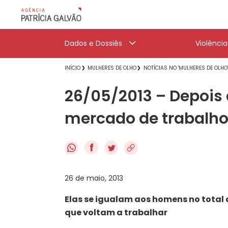
Dados e Dossiês
Violênci
INÍCIO
MULHERES DE OLHO
NOTÍCIAS NO 'MULHERES DE OLHO
26/05/2013 – Depois
mercado de trabalh
f
26 de maio, 2013
Elas se igualam aos homens no total
que voltam a trabalhar