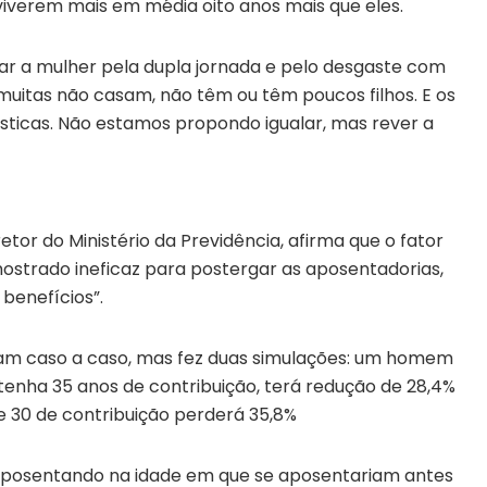
viverem mais em média oito anos mais que eles.
sar a mulher pela dupla jornada e pelo desgaste com
 muitas não casam, não têm ou têm poucos filhos. E os
sticas. Não estamos propondo igualar, mas rever a
etor do Ministério da Previdência, afirma que o fator
mostrado ineficaz para postergar as aposentadorias,
 benefícios”.
riam caso a caso, mas fez duas simulações: um homem
tenha 35 anos de contribuição, terá redução de 28,4%
e 30 de contribuição perderá 35,8%
aposentando na idade em que se aposentariam antes