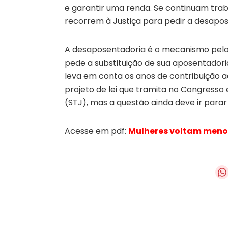
e garantir uma renda. Se continuam tra
recorrem à Justiça para pedir a desapos
A desaposentadoria é o mecanismo pelo
pede a substituição de sua aposentadori
leva em conta os anos de contribuição ad
projeto de lei que tramita no Congresso e
(STJ), mas a questão ainda deve ir parar
Acesse em pdf:
Mulheres voltam menos