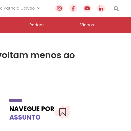
to Patrícia Galvão
Podcast
Vídeos
 voltam menos ao
NAVEGUE POR
ASSUNTO