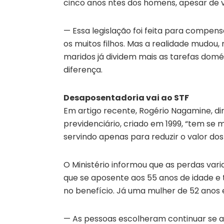
cinco anos ntes dos homens, apesar de 
— Essa legislação foi feita para compen
os muitos filhos. Mas a realidade mudou,
maridos já dividem mais as tarefas domé
diferença.
Desaposentadoria vai ao STF
Em artigo recente, Rogério Nagamine, dir
previdenciário, criado em 1999, “tem se 
servindo apenas para reduzir o valor dos
O Ministério informou que as perdas va
que se aposente aos 55 anos de idade e 
no benefício. Já uma mulher de 52 anos 
— As pessoas escolheram continuar se 