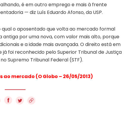
balhando, é em outro emprego e mais à frente
entadoria — diz Luís Eduardo Afonso, da USP.
 qual o aposentado que volta ao mercado formal
a antiga por uma nova, com valor mais alto, porque
icionais e a idade mais avançada. O direito está em
 já foi reconhecido pelo Superior Tribunal de Justiça
 no Supremo Tribunal Federal (STF).
 ao mercado (O Globo – 26/05/2013)
f