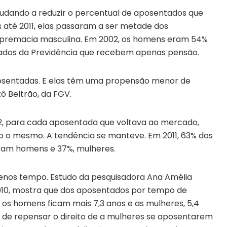
dando a reduzir o percentual de aposentados que
s até 2011, elas passaram a ser metade dos
upremacia masculina. Em 2002, os homens eram 54%
urados da Previdência que recebem apenas pensão.
osentadas. E elas têm uma propensão menor de
ô Beltrão, da FGV.
, para cada aposentada que voltava ao mercado,
 o mesmo. A tendência se manteve. Em 2011, 63% dos
am homens e 37%, mulheres.
enos tempo. Estudo da pesquisadora Ana Amélia
2010, mostra que dos aposentados por tempo de
 os homens ficam mais 7,3 anos e as mulheres, 5,4
 de repensar o direito de a mulheres se aposentarem