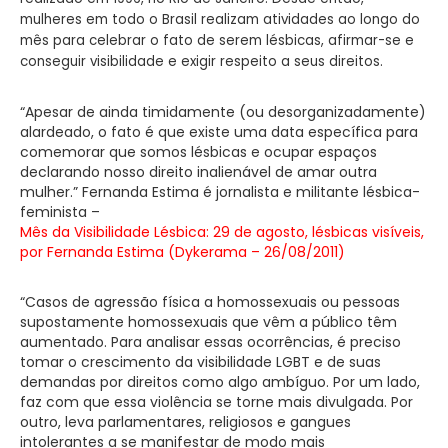
mulheres em todo o Brasil realizam atividades ao longo do
mês para celebrar o fato de serem lésbicas, afirmar-se e
conseguir visibilidade e exigir respeito a seus direitos.
“Apesar de ainda timidamente (ou desorganizadamente)
alardeado, o fato é que existe uma data específica para
comemorar que somos lésbicas e ocupar espaços
declarando nosso direito inalienável de amar outra
mulher.” Fernanda Estima é jornalista e militante lésbica-
feminista –
Mês da Visibilidade Lésbica: 29 de agosto, lésbicas visíveis,
por Fernanda Estima (Dykerama – 26/08/2011)
“Casos de agressão física a homossexuais ou pessoas
supostamente homossexuais que vêm a público têm
aumentado. Para analisar essas ocorrências, é preciso
tomar o crescimento da visibilidade LGBT e de suas
demandas por direitos como algo ambíguo. Por um lado,
faz com que essa violência se torne mais divulgada. Por
outro, leva parlamentares, religiosos e gangues
intolerantes a se manifestar de modo mais