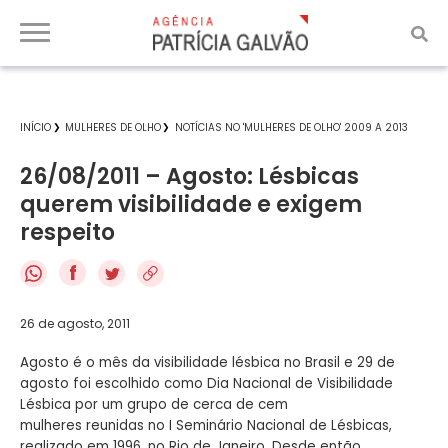
INÍCIO
MULHERES DE OLHO
NOTÍCIAS NO 'MULHERES DE OLHO' 2009 A 2013
26/08/2011 – Agosto: Lésbicas
querem visibilidade e exigem
respeito
f
26 de agosto, 2011
Agosto é o mês da visibilidade lésbica no Brasil e 29 de
agosto foi escolhido como Dia Nacional de Visibilidade
Lésbica por um grupo de cerca de cem
mulheres reunidas no I Seminário Nacional de Lésbicas,
realizado em 1996, no Rio de Janeiro. Desde então,