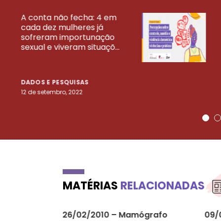
A conta não fecha: 4 em
cada dez mulheres já
VEJA MAIS PESQ
sofreram importunação
sexual e viveram situaçõ...
DADOS E PESQUISAS
12 de setembro, 2022
MATÉRIAS
RELACIONADAS
26/02/2010 – Mamógrafo
09/