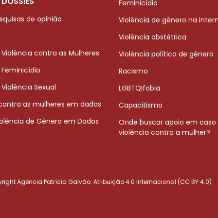
 DOSSIÊS
Feminicídio
squisas de opinião
Violência de gênero na inter
Violência obstétrica
 Violência contra as Mulheres
Violência política de gênero
 Feminicídio
Racismo
 Violência Sexual
LGBTQIfobia
 contra as mulheres em dados
Capacitismo
iolência de Gênero em Dados
Onde buscar apoio em caso
violência contra a mulher?
ight Agência Patrícia Galvão. Atribuição 4.0 Internacional (CC BY 4.0)