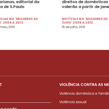
rianas, editorial da
direitos de domésticas
a de S.Paulo
valerão a partir de jane
CIAS NO 'MULHERES DE
NOTÍCIAS NO 'MULHERES DE
' 2009 A 2013
OLHO' 2009 A 2013
 maio, 2010
15 de julho, 2013
T
VIOLÊNCIA CONTRA AS M
Violência doméstica e famili
Violência sexual