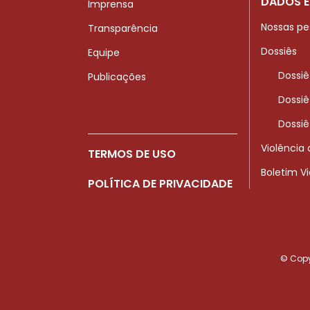
DADOS E
Imprensa
Nossas pe
Transparência
Dossiês
Equipe
Dossiê
Publicações
Dossiê
Dossiê
Violência
TERMOS DE USO
Boletim V
POLÍTICA DE PRIVACIDADE
© Copyr