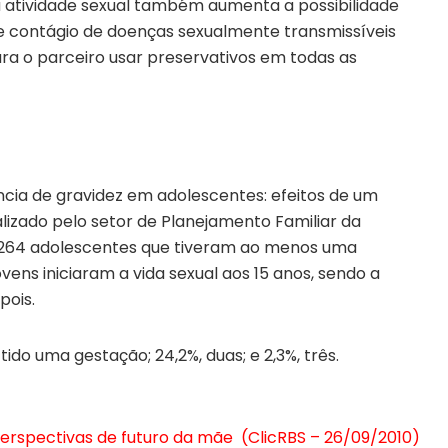
da atividade sexual também aumenta a possibilidade
de contágio de doenças sexualmente transmissíveis
a o parceiro usar preservativos em todas as
cia de gravidez em adolescentes: efeitos de um
lizado pelo setor de Planejamento Familiar da
de 264 adolescentes que tiveram ao menos uma
vens iniciaram a vida sexual aos 15 anos, sendo a
pois.
tido uma gestação; 24,2%, duas; e 2,3%, três.
perspectivas de futuro da mãe (ClicRBS – 26/09/2010)