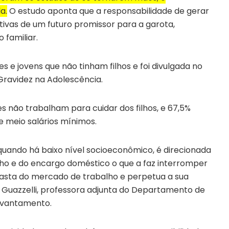
a.
O estudo aponta que a responsabilidade de gerar
ctivas de um futuro promissor para a garota,
familiar.
 e jovens que não tinham filhos e foi divulgada no
Gravidez na Adolescência.
s não trabalham para cuidar dos filhos, e 67,5%
 e meio salários mínimos.
quando há baixo nível socioeconômico, é direcionada
ilho e do encargo doméstico o que a faz interromper
fasta do mercado de trabalho e perpetua a sua
a Guazzelli, professora adjunta do Departamento de
levantamento.