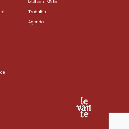
Mulher e Mídia
net
Trabalho
Agenda
 de