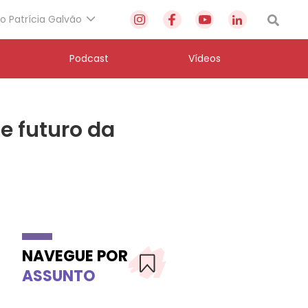
to Patrícia Galvão
Podcast
Vídeos
e futuro da
NAVEGUE POR
ASSUNTO