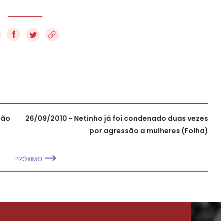
f
ção
26/09/2010 - Netinho já foi condenado duas vezes
por agressão a mulheres (Folha)
PRÓXIMO