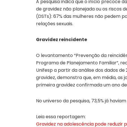
A pesquisa indica que o início precoce 
de gravidez não planejada ou os riscos 
(DSTs): 67% das mulheres não pedem par
relações sexuais.
Gravidez reincidente
O levantamento “Prevenção da reincidên
Programa de Planejamento Familiar”, rea
Unifesp a partir da análise dos dados 
gravidez, demonstra que, em média, as jo
primeira gravidez confirmada um ano de
No universo da pesquisa, 73,5% já haviam 
Leia essa reportagem:
Gravidez na adolescência pode reduzir 