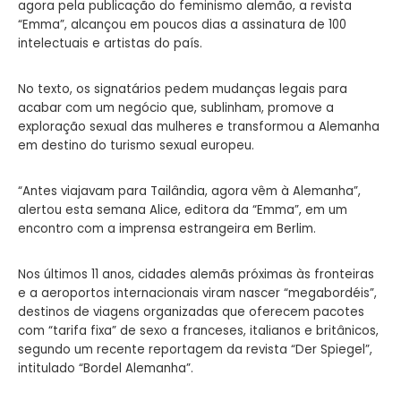
agora pela publicação do feminismo alemão, a revista
“Emma”, alcançou em poucos dias a assinatura de 100
intelectuais e artistas do país.
No texto, os signatários pedem mudanças legais para
acabar com um negócio que, sublinham, promove a
exploração sexual das mulheres e transformou a Alemanha
em destino do turismo sexual europeu.
“Antes viajavam para Tailândia, agora vêm à Alemanha”,
alertou esta semana Alice, editora da “Emma”, em um
encontro com a imprensa estrangeira em Berlim.
Nos últimos 11 anos, cidades alemãs próximas às fronteiras
e a aeroportos internacionais viram nascer “megabordéis”,
destinos de viagens organizadas que oferecem pacotes
com “tarifa fixa” de sexo a franceses, italianos e britânicos,
segundo um recente reportagem da revista “Der Spiegel”,
intitulado “Bordel Alemanha”.