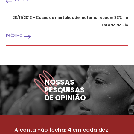
28/11/2013 - Casos de mortalidade materna recuam 33% no
Estado do Rio
PRÓXIMO
NOSSAS
PESQUISAS
DE OPINIÃO
A conta não fecha: 4 em cada dez
P