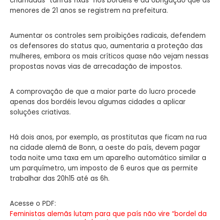
chamadas “tarifas fixas” nos bordéis e da obrigação que as
menores de 21 anos se registrem na prefeitura.
Aumentar os controles sem proibições radicais, defendem
os defensores do status quo, aumentaria a proteção das
mulheres, embora os mais críticos quase não vejam nessas
propostas novas vias de arrecadação de impostos.
A comprovação de que a maior parte do lucro procede
apenas dos bordéis levou algumas cidades a aplicar
soluções criativas.
Há dois anos, por exemplo, as prostitutas que ficam na rua
na cidade alemã de Bonn, a oeste do país, devem pagar
toda noite uma taxa em um aparelho automático similar a
um parquímetro, um imposto de 6 euros que as permite
trabalhar das 20h15 até as 6h.
Acesse o PDF:
Feministas alemãs lutam para que país não vire “bordel da