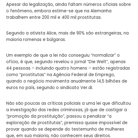
Apesar da legalização, ainda faltam números oficiais sobre
o fenômeno, embora estime-se que na Alemanha
trabalhem entre 200 mil e 400 mil prostitutas.
Segundo a ativista Alice, mais de 90% são estrangeiras, na
maioria romenas e búlgaras.
Um exemplo de que a lei não conseguiu “normalizar” o
ofício, é que, segundo revelou o jornal “Die Welt”, apenas
44 pessoas – incluindo quatro homens – estão registradas
como “prostitutas” na Agência Federal de Emprego,
quando o negócio movimenta anualmente 14,5 bilhões de
euros no país, segundo o sindicato Ver.di.
Não são poucas as críticas policiais a uma lei que dificultou
a investigação das redes criminosas, já que de castigar a
“promoção da prostituição”, passou a penalizar “a
exploração de prostitutas”, premissa quase impossível de
provar quando se depende do testemunho de mulheres
que, em sua maioria, não conhecem seus direitos.