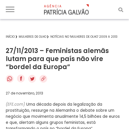
INÍCIO
MULHERES DE OLHO
NOTÍCIAS NO 'MULHERES DE OLHO' 2009 A 2013
27/11/2013 – Feministas alemãs
lutam para que país não vire
“bordel da Europa”
f
27 de novembro, 2013
(EFE.com)
Uma década depois da legalização da
prostituição, ressurge na Alemanha o debate sobre um
negócio que movimenta anualmente 14,5 bilhões de euros
e que, alertam alguns grupos feministas, está
transformando o país no “bordel da Europa”.