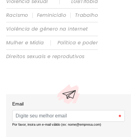
|
Violência sexual
LGBTIfobia
|
|
Racismo
Feminicídio
Trabalho
Violência de gênero na internet
|
Mulher e Mídia
Política e poder
Direitos sexuais e reprodutivos