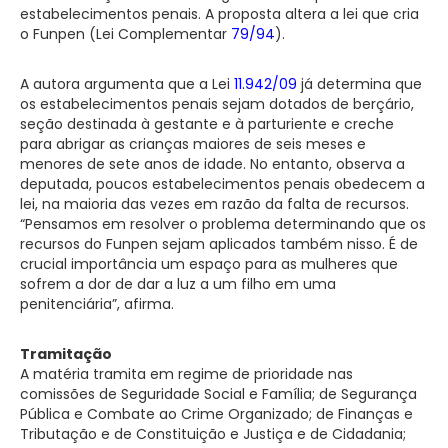
estabelecimentos penais. A proposta altera a lei que cria
o Funpen (Lei Complementar
79/94
).
A autora argumenta que a Lei
11.942/09
já determina que
os estabelecimentos penais sejam dotados de berçário,
seção destinada à gestante e à parturiente e creche
para abrigar as crianças maiores de seis meses e
menores de sete anos de idade. No entanto, observa a
deputada, poucos estabelecimentos penais obedecem a
lei, na maioria das vezes em razão da falta de recursos.
“Pensamos em resolver o problema determinando que os
recursos do Funpen sejam aplicados também nisso. É de
crucial importância um espaço para as mulheres que
sofrem a dor de dar a luz a um filho em uma
penitenciária”, afirma.
Tramitação
A matéria tramita em
regime de prioridade
nas
comissões de Seguridade Social e Família; de Segurança
Pública e Combate ao Crime Organizado; de Finanças e
Tributação e de Constituição e Justiça e de Cidadania;