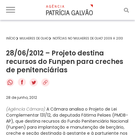
INÍCIO
MULHERES DE OLHO
NOTÍCIAS NO 'MULHERES DE OLHO' 2009 A 2013
28/06/2012 – Projeto destina
recursos do Funpen para creches
de penitenciárias
f
28 de junho, 2012
(Agência Câmara)
A Câmara analisa o Projeto de Lei
Complementar 131/12, da deputada Fátima Pelaes (PMDB-
AP), que destina recursos do Fundo Penitenciário Nacional
(Funpen) para implantação e manutenção de berçário,
creche e seção destinada à gestante e à parturiente nos