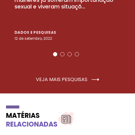
sexual e viveram situaçõ...
m
DADOS E PESQUISAS
D
12 de setembro, 2022
25
VEJA MAIS PESQUISAS
MATÉRIAS
RELACIONADAS