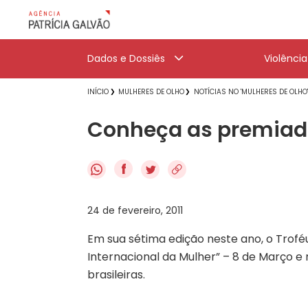
Dados e Dossiês
Violênci
INÍCIO
MULHERES DE OLHO
NOTÍCIAS NO 'MULHERES DE OLHO
Conheça as premiada
f
24 de fevereiro, 2011
Em sua sétima edição neste ano, o Tro
Internacional da Mulher” – 8 de Março e
brasileiras.