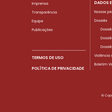
DADOS E
Imprensa
Nossas pe
Transparência
Dossiês
Equipe
Dossiê
Publicações
Dossiê
Dossiê
Violência
TERMOS DE USO
Boletim V
POLÍTICA DE PRIVACIDADE
© Copyr