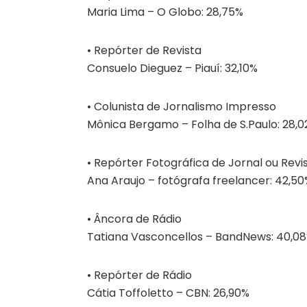
Maria Lima – O Globo: 28,75%
• Repórter de Revista
Consuelo Dieguez – Piauí: 32,10%
• Colunista de Jornalismo Impresso
Mônica Bergamo – Folha de S.Paulo: 28,
• Repórter Fotográfica de Jornal ou Revi
Ana Araujo – fotógrafa freelancer: 42,50
• Âncora de Rádio
Tatiana Vasconcellos – BandNews: 40,0
• Repórter de Rádio
Cátia Toffoletto – CBN: 26,90%