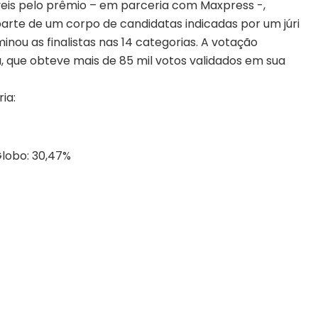
veis pelo prêmio – em parceria com Maxpress -,
arte de um corpo de candidatas indicadas por um júri
nou as finalistas nas 14 categorias. A votação
 que obteve mais de 85 mil votos validados em sua
ia:
Globo: 30,47%