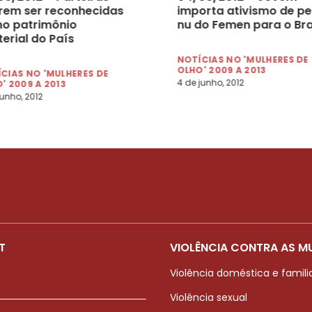
rem ser reconhecidas
importa ativismo de pe
o patrimônio
nu do Femen para o Bra
erial do País
NOTÍCIAS NO 'MULHERES DE
OLHO' 2009 A 2013
CIAS NO 'MULHERES DE
4 de junho, 2012
' 2009 A 2013
junho, 2012
T
VIOLÊNCIA CONTRA AS M
Violência doméstica e famili
Violência sexual