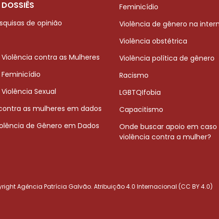
 DOSSIÊS
Feminicídio
squisas de opinião
Violência de gênero na inter
Violência obstétrica
 Violência contra as Mulheres
Violência política de gênero
 Feminicídio
Racismo
 Violência Sexual
LGBTQIfobia
 contra as mulheres em dados
Capacitismo
iolência de Gênero em Dados
Onde buscar apoio em caso
violência contra a mulher?
ight Agência Patrícia Galvão. Atribuição 4.0 Internacional (CC BY 4.0)