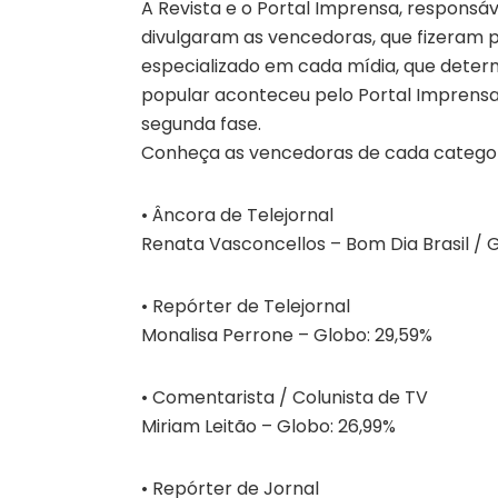
A Revista e o Portal Imprensa, responsá
divulgaram as vencedoras, que fizeram p
especializado em cada mídia, que determi
popular aconteceu pelo Portal Imprensa,
segunda fase.
Conheça as vencedoras de cada categor
• Âncora de Telejornal
Renata Vasconcellos – Bom Dia Brasil / 
• Repórter de Telejornal
Monalisa Perrone – Globo: 29,59%
• Comentarista / Colunista de TV
Miriam Leitão – Globo: 26,99%
• Repórter de Jornal