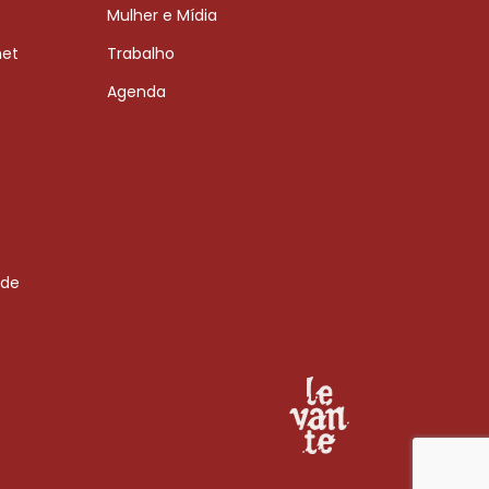
Mulher e Mídia
net
Trabalho
Agenda
 de