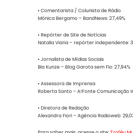
• Comentarista / Colunista de Rádio
Mônica Bergamo – BandNews: 27,49%
• Repórter de Site de Notícias
Natalia Viana – repórter independente: 
• Jornalista de Mídias Sociais
Bia Kunze – Blog Garota sem Fio: 27,94%
• Assessora de Imprensa
Roberta Santo – A!Fonte Comunicação I
• Diretora de Redação
Alexandra Fiori – Agência Radioweb: 29,
Para saber mais, acesse o site:
Troféu Mu