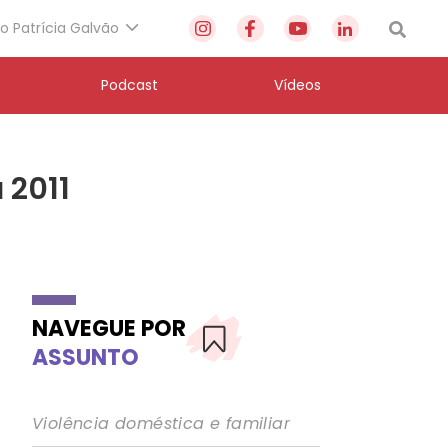
to Patrícia Galvão
Podcast
Vídeos
 2011
NAVEGUE POR
ASSUNTO
Violência doméstica e familiar