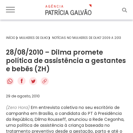
INÍCIO
MULHERES DE OLHO
NOTÍCIAS NO 'MULHERES DE OLHO' 2009 A 2013
28/08/2010 – Dilma promete
política de assistência a gestantes
e bebês (ZH)
f
29 de agosto, 2010
(Zero Hora)
Em entrevista coletiva no seu escritório de
campanha em Brasília, a candidata do PT à Presidência
da República, Dilma Rousseff, anunciou a Rede Cegonha,
uma política de assistência à criança baseada no
tratamento preventivo desde a gestação, parto e até o