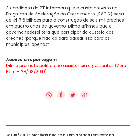
A candidata do PT informou que o custo previsto no
Programa de Aceleração do Crescimento (PAC 2) seria
de R$ 7,6 bilhões para a construção de seis mil creches
em quatro anos de governo. Dilma afirmou que o
governo federal terá que participar do custeio das
creches “porque não dá para passar isso para os
municípios, apenas”.
Acesse a reportagem
:
Dilma promete política de assistência a gestantes (Zero
Hora – 28/08/2010)
f
28/08/2010 - Meninas que se dizem gordas têm estado