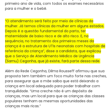
primeiro ano de vida, com todos os exames necessários
para a mulher e o bebê.
“O atendimento será feito por meio de clínicas da
mulher. Já temos clínicas da mulher em alguns estados.
Depois é a questão fundamental do parto, ter
maternidade de baixo risco e de alto risco. E, na
sequência, no tratamento dos primeiros meses da
criança é a estrutura de UTIs neonatais com hospitais de
referência da criança”, disse a candidata, que explicou
que o Serviço de Atendimento Médico de Urgência
(Samu) Cegonha, que já existe, fará parte dessa rede.
Além da Rede Cegonha, Dilma Rousseff afirmou que sua
proposta tem também um foco muito forte nas creches,
para assegurar que a mãe saiba que está deixando a
criança em local adequado para poder trabalhar com
tranquilidade. “Uma creche não é um depósito de
crianças, mas um local para que as crianças das classes
populares tenham as mesmas oportunidades das
crianças mais ricas.”