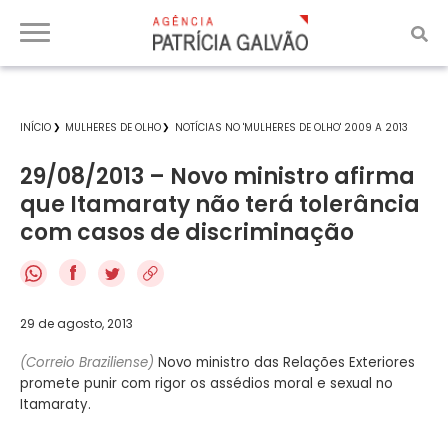
INÍCIO
MULHERES DE OLHO
NOTÍCIAS NO 'MULHERES DE OLHO' 2009 A 2013
29/08/2013 – Novo ministro afirma
que Itamaraty não terá tolerância
com casos de discriminação
f
29 de agosto, 2013
(Correio Braziliense)
Novo ministro das Relações Exteriores
promete punir com rigor os assédios moral e sexual no
Itamaraty.