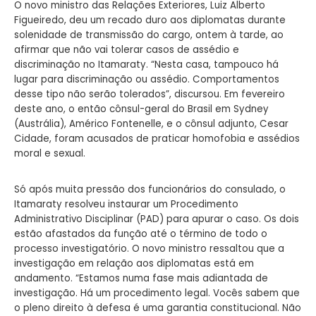
O novo ministro das Relações Exteriores, Luiz Alberto
Figueiredo, deu um recado duro aos diplomatas durante
solenidade de transmissão do cargo, ontem à tarde, ao
afirmar que não vai tolerar casos de assédio e
discriminação no Itamaraty. “Nesta casa, tampouco há
lugar para discriminação ou assédio. Comportamentos
desse tipo não serão tolerados”, discursou. Em fevereiro
deste ano, o então cônsul-geral do Brasil em Sydney
(Austrália), Américo Fontenelle, e o cônsul adjunto, Cesar
Cidade, foram acusados de praticar homofobia e assédios
moral e sexual.
Só após muita pressão dos funcionários do consulado, o
Itamaraty resolveu instaurar um Procedimento
Administrativo Disciplinar (PAD) para apurar o caso. Os dois
estão afastados da função até o término de todo o
processo investigatório. O novo ministro ressaltou que a
investigação em relação aos diplomatas está em
andamento. “Estamos numa fase mais adiantada de
investigação. Há um procedimento legal. Vocês sabem que
o pleno direito à defesa é uma garantia constitucional. Não