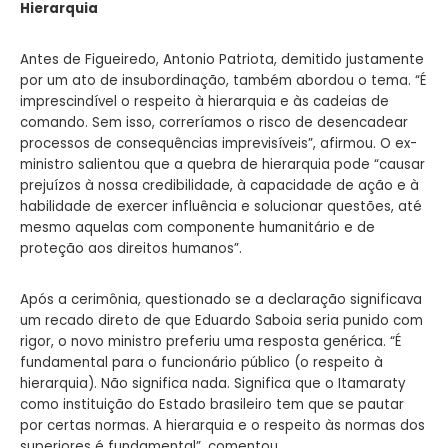
Hierarquia
Antes de Figueiredo, Antonio Patriota, demitido justamente
por um ato de insubordinação, também abordou o tema. “É
imprescindível o respeito à hierarquia e às cadeias de
comando. Sem isso, correríamos o risco de desencadear
processos de consequências imprevisíveis”, afirmou. O ex-
ministro salientou que a quebra de hierarquia pode “causar
prejuízos à nossa credibilidade, à capacidade de ação e à
habilidade de exercer influência e solucionar questões, até
mesmo aquelas com componente humanitário e de
proteção aos direitos humanos”.
Após a cerimônia, questionado se a declaração significava
um recado direto de que Eduardo Saboia seria punido com
rigor, o novo ministro preferiu uma resposta genérica. “É
fundamental para o funcionário público (o respeito à
hierarquia). Não significa nada. Significa que o Itamaraty
como instituição do Estado brasileiro tem que se pautar
por certas normas. A hierarquia e o respeito às normas dos
superiores é fundamental”, comentou.