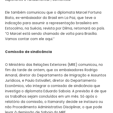
Ele também comunicou que o diplomata Marcel Fortuna
Biato, ex-embaixador do Brasil em La Paz, que teve a
indicação para assumir a representação brasileira em
Estocolmo, na Suécia, revista por Dilma, retornará ao país.
“O Marcel está sendo chamado de volta para Brasília.
Vamos contar com ele aqui.”
Comissão de sindicância
O Ministério das Relações Exteriores (MRE) comunicou, no
fim da tarde de ontem, que os embaixadores Rodrigo
Amaral, diretor do Departamento de Imigração e Assuntos
Jurídicos, e Paulo Estivallet, diretor do Departamento
Econômico, vão integrar a comissão de sindicância que
investiga o diplomata Eduardo Saboia. A previsão é de que
os trabalhos sejam concluídos em um mês. Só após o
relatório da comissão, o Itamaraty decide se instaura ou
não Procedimento Administrativo Disciplinar, o que pode
levar à demissão de Saboia do MRE.