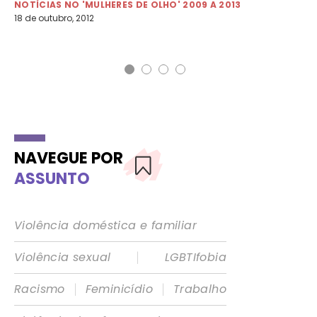
NOTÍCIAS NO 'MULHERES DE OLHO' 2009 A 2013
18 de outubro, 2012
NO
4 d
NAVEGUE POR
ASSUNTO
Violência doméstica e familiar
|
Violência sexual
LGBTIfobia
|
|
Racismo
Feminicídio
Trabalho