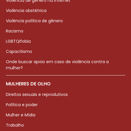
Violência de gênero na internet
Violência obstétrica
Violência política de gênero
Racismo
LGBTQIfobia
Capacitismo
Onde buscar apoio em caso de violência contra a
mulher?
MULHERES DE OLHO
Direitos sexuais e reprodutivos
Política e poder
Mulher e Mídia
Trabalho