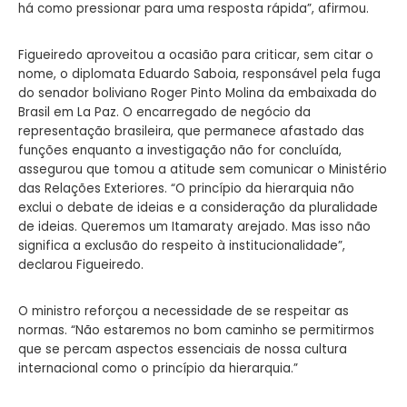
há como pressionar para uma resposta rápida”, afirmou.
Figueiredo aproveitou a ocasião para criticar, sem citar o
nome, o diplomata Eduardo Saboia, responsável pela fuga
do senador boliviano Roger Pinto Molina da embaixada do
Brasil em La Paz. O encarregado de negócio da
representação brasileira, que permanece afastado das
funções enquanto a investigação não for concluída,
assegurou que tomou a atitude sem comunicar o Ministério
das Relações Exteriores. “O princípio da hierarquia não
exclui o debate de ideias e a consideração da pluralidade
de ideias. Queremos um Itamaraty arejado. Mas isso não
significa a exclusão do respeito à institucionalidade”,
declarou Figueiredo.
O ministro reforçou a necessidade de se respeitar as
normas. “Não estaremos no bom caminho se permitirmos
que se percam aspectos essenciais de nossa cultura
internacional como o princípio da hierarquia.”