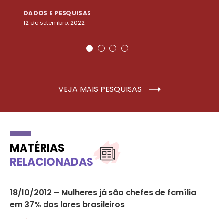
DADOS E PESQUISAS
D
12 de setembro, 2022
25
VEJA MAIS PESQUISAS
MATÉRIAS
RELACIONADAS
18/10/2012 – Mulheres já são chefes de família
04
em 37% dos lares brasileiros
fa
So