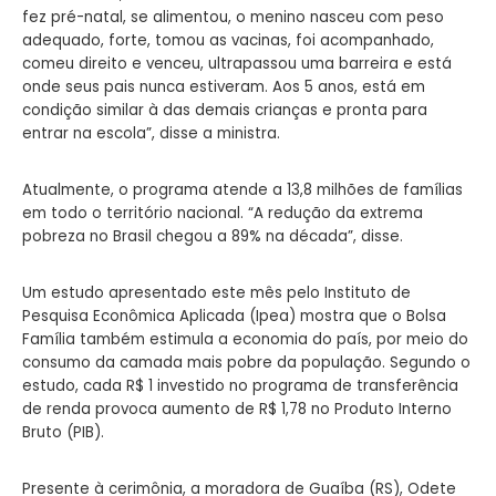
fez pré-natal, se alimentou, o menino nasceu com peso
adequado, forte, tomou as vacinas, foi acompanhado,
comeu direito e venceu, ultrapassou uma barreira e está
onde seus pais nunca estiveram. Aos 5 anos, está em
condição similar à das demais crianças e pronta para
entrar na escola”, disse a ministra.
Atualmente, o programa atende a 13,8 milhões de famílias
em todo o território nacional. “A redução da extrema
pobreza no Brasil chegou a 89% na década”, disse.
Um estudo apresentado este mês pelo Instituto de
Pesquisa Econômica Aplicada (Ipea) mostra que o Bolsa
Família também estimula a economia do país, por meio do
consumo da camada mais pobre da população. Segundo o
estudo, cada R$ 1 investido no programa de transferência
de renda provoca aumento de R$ 1,78 no Produto Interno
Bruto (PIB).
Presente à cerimônia, a moradora de Guaíba (RS), Odete