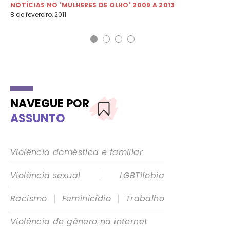
2 d
NOTÍCIAS NO 'MULHERES DE OLHO' 2009 A 2013
8 de fevereiro, 2011
NAVEGUE POR
ASSUNTO
Violência doméstica e familiar
|
Violência sexual
LGBTIfobia
|
|
Racismo
Feminicídio
Trabalho
Violência de gênero na internet