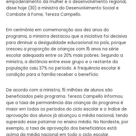
empoderamento da mulher e o desenvolvimento regional,
disse hoje (30) a ministra do Desenvolvimento Social e
Combate à Fome, Tereza Campello.
Em cerimônia em comemoração aos dez anos do
programa, a ministra destacou que a iniciativa foi decisiva
para diminuir a desigualdade educacional no país, porque
cresceu a proporção de crianças com 15 anos na série
escolar adequada entre os 20% mais pobres. Segundo a
ministra, a distância entre esse grupo e o restante da
população caiu 37% no período. A frequência escolar é
condição para a família receber o benefício.
De acordo com a ministra, 15 milhões de alunos são
beneficiados pelo programa. Tereza Campello informou
que a taxa de permanência das crianças do programa é
maior em todos os períodos do ciclo escolar e o índice de
aprovação dos alunos já alcançou a média nacional, tendo
superado esse patamar no ensino médio. No Nordeste, por
exemplo, a taxa de aprovação dos beneficiários está
acima da média nacional em todo o ciclo escolar.