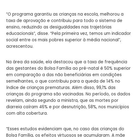
“O programa garantiu as crianças na escola, melhorou a
taxa de aprovação e contribuiu para todo o sistema de
ensino, reduzindo as desigualdades nas trajetórias
educacionais”, disse. “Pela primeira vez, temos um indicador
social entre os mais pobres superior à média nacional”,
acrescentou.
Na área da saúde, ela destacou que a taxa de frequência
das gestantes do Bolsa Família ao pré-natal é 50% superior
em comparação a das não beneficiárias em condições
semelhantes, o que contribuiu para a queda de 14% no
índice de crianças prematuras. Além disso, 99,1% das
crianças do programa são vacinadas. No período, os dados
revelam, ainda segundo a ministra, que as mortes por
diarreia caíram 46% e por desnutrição, 58%, nos municípios
com alta cobertura.
“Esses estudos evidenciam que, no caso das crianças do
Bolsa Família, os efeitos virtuosos se acumularam. A mãe