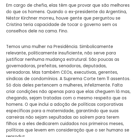
Em cargo de chefia, elas têm que provar que são melhores
do que os homens. Quando o ex-presidente da Argentina,
Néstor Kirchner morreu, houve gente que perguntou se
Cristina teria capacidade de tocar o governo sem os
conselhos dele na cama. Fino.
Temos uma mulher na Presidência. Simbolicamente
relevante, politicamente insuficiente, não serve para
justificar nenhuma mudança estrutural. São poucas as
governadoras, prefeitas, senadoras, deputadas,
vereadoras. Mas também CEOs, executivas, gerentes,
síndicas de condomínios. A Suprema Corte tem 11 assentos.
Só dois deles pertencem a mulheres, infelizmente. Falta
criar condições não apenas para que elas cheguem lá mas,
chegando, sejam tratadas com o mesmo respeito que os
homens. O que inclui a adoção de políticas corporativas
específicas para a maternidade, garantindo que suas
carreiras não sejam sepultadas ao saírem para terem
filhos e a eles dedicarem cuidados nos primeiros meses,
políticas que levem em consideração que o ser humano se
reproduz.