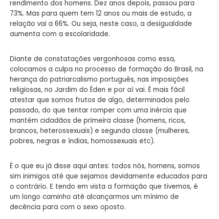
rendimento dos homens. Dez anos depois, passou para
73%. Mas para quem tem 12 anos ou mais de estudo, a
relação vai a 66%. Ou seja, neste caso, a desigualdade
aumenta com a escolaridade.
Diante de constatações vergonhosas como essa,
colocamos a culpa no processo de formação do Brasil, na
herança do patriarcalismo português, nas imposições
religiosas, no Jardim do Éden e por aí vai. É mais fácil
atestar que somos frutos de algo, determinados pelo
passado, do que tentar romper com uma inércia que
mantém cidadãos de primeira classe (homens, ricos,
brancos, heterossexuais) e segunda classe (mulheres,
pobres, negras e índias, homossexuais etc).
É o que eu já disse aqui antes: todos nós, homens, somos
sim inimigos até que sejamos devidamente educados para
o contrário. E tendo em vista a formação que tivemos, é
um longo caminho até alcançarmos um mínimo de
decência para com o sexo oposto.