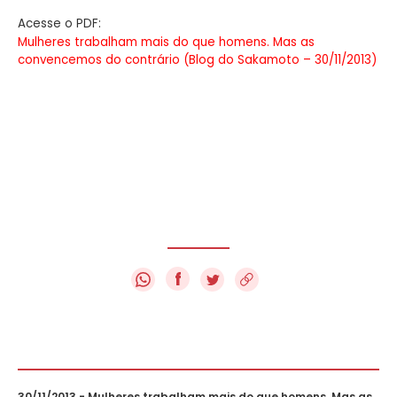
Acesse o PDF:
Mulheres trabalham mais do que homens. Mas as
convencemos do contrário (Blog do Sakamoto – 30/11/2013)
f
30/11/2013 - Mulheres trabalham mais do que homens. Mas as