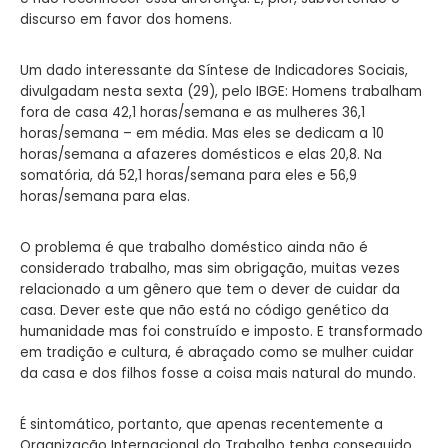
discurso em favor dos homens.
Um dado interessante da Síntese de Indicadores Sociais,
divulgadam nesta sexta (29), pelo IBGE: Homens trabalham
fora de casa 42,1 horas/semana e as mulheres 36,1
horas/semana – em média. Mas eles se dedicam a 10
horas/semana a afazeres domésticos e elas 20,8. Na
somatória, dá 52,1 horas/semana para eles e 56,9
horas/semana para elas.
O problema é que trabalho doméstico ainda não é
considerado trabalho, mas sim obrigação, muitas vezes
relacionado a um gênero que tem o dever de cuidar da
casa. Dever este que não está no código genético da
humanidade mas foi construído e imposto. E transformado
em tradição e cultura, é abraçado como se mulher cuidar
da casa e dos filhos fosse a coisa mais natural do mundo.
É sintomático, portanto, que apenas recentemente a
Organização Internacional do Trabalho tenha conseguido