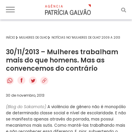
INÍCIO
MULHERES DE OLHO
NOTÍCIAS NO 'MULHERES DE OLHO' 2009 A 2013
30/11/2013 – Mulheres trabalham
mais do que homens. Mas as
convencemos do contrário
f
30 de novembro, 2013
(Blog do Sakamoto)
A violência de gênero não é monopólio
de determinada classe social e nível de escolaridade. E não
se manifesta apenas através da porrada, mas possui
mecanismos mais sutis. Como mantê-las trabalhando mais
e não reconhecer essa diferença. E, pior, subvertendo o