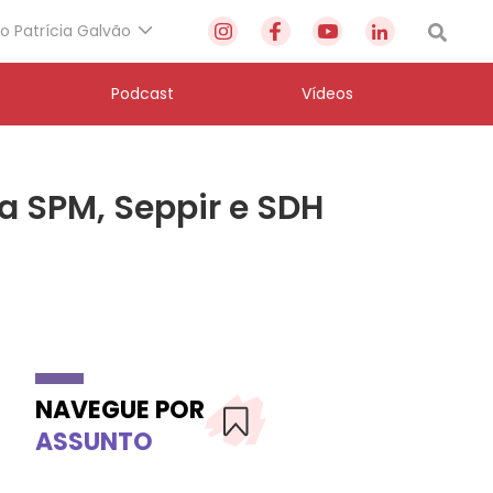
to Patrícia Galvão
Podcast
Vídeos
a SPM, Seppir e SDH
NAVEGUE POR
ASSUNTO