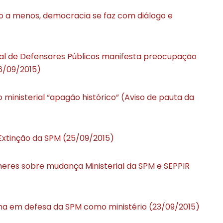
to a menos, democracia se faz com diálogo e
al de Defensores Públicos manifesta preocupação
26/09/2015)
 ministerial “apagão histórico” (Aviso de pauta da
Extinção da SPM (25/09/2015)
heres sobre mudança Ministerial da SPM e SEPPIR
ma em defesa da SPM como ministério (23/09/2015)