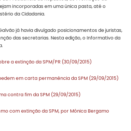
sejam incorporadas em uma única pasta, até o
tério da Cidadania.
alvão já havia divulgado posicionamentos de juristas,
unção das secretarias. Nesta edição, o Informativo da
a.
obre a extinção da SPM/PR (30/09/2015)
l pedem em carta permanência da SPM (29/09/2015)
lma contra fim da SPM (29/09/2015)
smo com extinção da SPM, por Mônica Bergamo