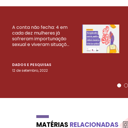
A conta não fecha: 4 em
cada dez mulheres já
VEJA MAIS PESQ
sofreram importunação
sexual e viveram situaçõ...
DADOS E PESQUISAS
12 de setembro, 2022
MATÉRIAS
RELACIONADAS