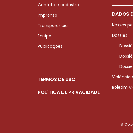
Contato e cadastro
DADOS E
Imprensa
Nossas pe
Transparência
Dossiês
Equipe
Dossiê
Publicações
Dossiê
Dossiê
Violência
TERMOS DE USO
Boletim V
POLÍTICA DE PRIVACIDADE
© Copyr