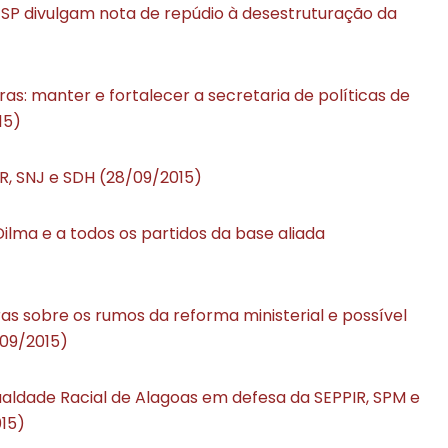
 SP divulgam nota de repúdio à desestruturação da
s: manter e fortalecer a secretaria de políticas de
15)
R, SNJ e SDH (28/09/2015)
ilma e a todos os partidos da base aliada
ras sobre os rumos da reforma ministerial e possível
/09/2015)
ualdade Racial de Alagoas em defesa da SEPPIR, SPM e
15)