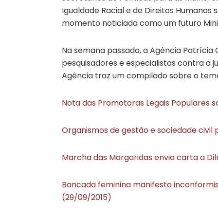
Igualdade Racial e de Direitos Humanos 
momento noticiada como um futuro Minis
Na semana passada, a Agência Patrícia G
pesquisadores e especialistas contra a j
Agência traz um compilado sobre o tem
Nota das Promotoras Legais Populares s
Organismos de gestão e sociedade civi
Marcha das Margaridas envia carta a Di
Bancada feminina manifesta inconformi
(29/09/2015)