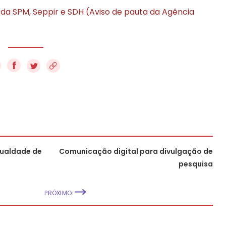
da SPM, Seppir e SDH (Aviso de pauta da Agência
f
gualdade de
Comunicação digital para divulgação de
pesquisa
PRÓXIMO