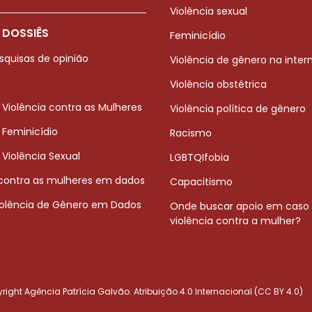
Violência sexual
 DOSSIÊS
Feminicídio
squisas de opinião
Violência de gênero na inter
Violência obstétrica
 Violência contra as Mulheres
Violência política de gênero
 Feminicídio
Racismo
 Violência Sexual
LGBTQIfobia
 contra as mulheres em dados
Capacitismo
iolência de Gênero em Dados
Onde buscar apoio em caso
violência contra a mulher?
ight Agência Patrícia Galvão. Atribuição 4.0 Internacional (CC BY 4.0)