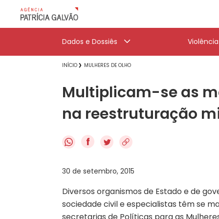
Dados e Dossiês
Violênci
INÍCIO
MULHERES DE OLHO
Multiplicam-se as m
na reestruturação mi
f
30 de setembro, 2015
Diversos organismos de Estado e de gove
sociedade civil e especialistas têm se m
secretarias de Políticas para as Mulher