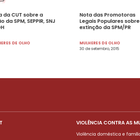
a da CUT sobre a
Nota das Promotoras
ão da SPM, SEPPIR, SNJ
Legais Populares sobre
DH
extinção da SPM/PR
ERES DE OLHO
MULHERES DE OLHO
30 de setembro, 2015
T
VIOLÊNCIA CONTRA AS M
Violência doméstica e famili