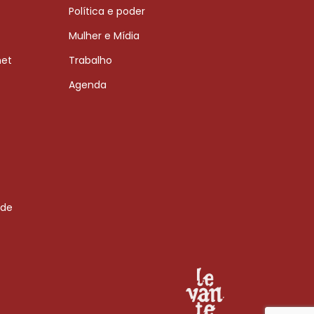
Política e poder
Mulher e Mídia
net
Trabalho
Agenda
 de