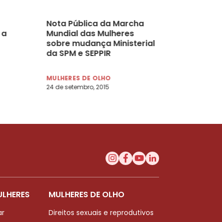
Nota Pública da Marcha
 a
Mundial das Mulheres
sobre mudança Ministerial
da SPM e SEPPIR
MULHERES DE OLHO
24 de setembro, 2015
ULHERES
MULHERES DE OLHO
ar
Direitos sexuais e reprodutivos