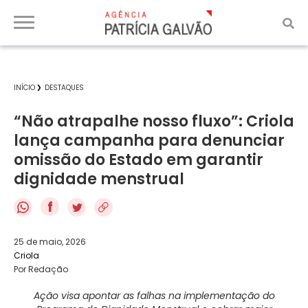
INÍCIO
DESTAQUES
“Não atrapalhe nosso fluxo”: Criola
lança campanha para denunciar
omissão do Estado em garantir
dignidade menstrual
f
25 de maio, 2026
Criola
Por Redação
Ação visa apontar as falhas na implementação do