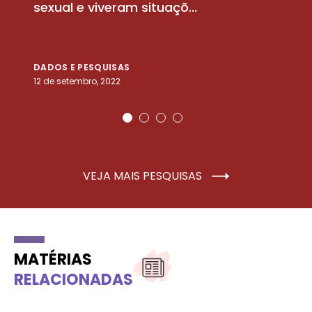
sexual e viveram situaçõ...
m
DADOS E PESQUISAS
D
12 de setembro, 2022
25
VEJA MAIS PESQUISAS
MATÉRIAS
RELACIONADAS