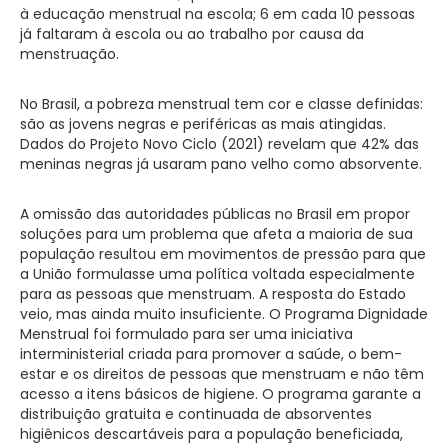
à educação menstrual na escola; 6 em cada 10 pessoas
já faltaram à escola ou ao trabalho por causa da
menstruação.
No Brasil, a pobreza menstrual tem cor e classe definidas:
são as jovens negras e periféricas as mais atingidas.
Dados do Projeto Novo Ciclo (2021) revelam que 42% das
meninas negras já usaram pano velho como absorvente.
A omissão das autoridades públicas no Brasil em propor
soluções para um problema que afeta a maioria de sua
população resultou em movimentos de pressão para que
a União formulasse uma política voltada especialmente
para as pessoas que menstruam. A resposta do Estado
veio, mas ainda muito insuficiente. O Programa Dignidade
Menstrual foi formulado para ser uma iniciativa
interministerial criada para promover a saúde, o bem-
estar e os direitos de pessoas que menstruam e não têm
acesso a itens básicos de higiene. O programa garante a
distribuição gratuita e continuada de absorventes
higiênicos descartáveis para a população beneficiada,