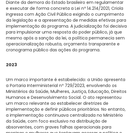
Diante da demora do Estado brasileiro em regulamentar
e executar de forma concreta a Lei nº 14.214/2021, Criola
ingressa com Ação Civil Pública exigindo o cumprimento
da legislação e a apresentação de medidas efetivas para
implementação do programa. A judicialização foi decisiva
para impulsionar uma resposta do poder público, já que
mesmo após a sanção da lei, a política permanecia sem
operacionalização robusta, orçamento transparente e
cronograma público das ações do programa.
2023
Um marco importante é estabelecido: a União apresenta
a Portaria Interministerial nº 729/2023, envolvendo os
Ministérios da Saúde, Mulheres, Justiça, Educação, Direitos
Humanos e Desenvolvimento Social. O ato representou
um marco relevante ao estabelecer diretrizes de
implementação e definir públicos prioritários. No entanto,
a implementação continuava centralizada no Ministério
da Saúde, com foco exclusivo na distribuição de
absorventes, com graves falhas operacionais para
meninas e mulheres que tentavam acessar a política e