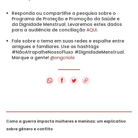
Responda ou compartilhe a pesquisa sobre o
Programa de Proteção e Promoção da Saúde e
da Dignidade Menstrual. Levaremos estes dados
para a audiência de conciliação
AQUI
.
Fale sobre o tema em suas redes e espalhe entre
amigues e familiares. Use as hashtags
#NãoAtrapalheNossoFluxo #DignidadeMenstrual.
Marque a gente!
@ongcriola
f
Como a guerra impacta mulheres e meninas: um explicativo
sobre gênero e conflito