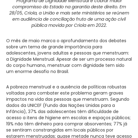
Programa de Dignidade Menstrual e cobrar maior
compromisso do Estado na garantia deste direito. Em
28/05, Criola, a União e mais sete ministérios se reúnem
em audiência de conciliação fruto de uma ação civil
pública movida por Criola em 2022.
O mês de maio marca o aprofundamento dos debates
sobre um tema de grande importância para
adolescentes, jovens adultas e pessoas que menstruam:
a Dignidade Menstrual. Apesar de ser um processo natural
do corpo humano, menstruar com dignidade tem sido
um enorme desafio no Brasil.
A pobreza menstrual e a ausência de políticas robustas
voltadas para combater este problema geram graves
impactos na vida das pessoas que menstruam. Segundo
dados da UNICEF (Fundo das Nações Unidas para a
Infância), 37% das adolescentes têm dificuldade de
acesso a itens de higiene em escolas e espaços públicos;
19% não têm dinheiro para comprar absorventes; 77% já
se sentiram constrangidas em locais públicos por
estarem menstruadas; quase metade nunca teve acesso