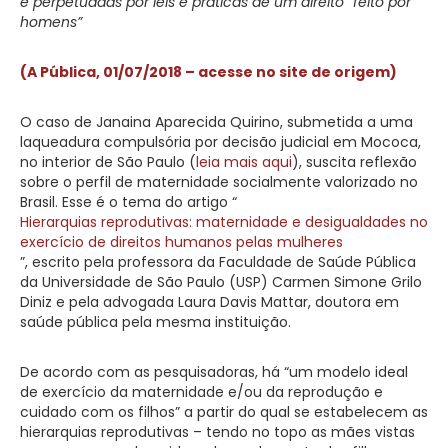
e perpetuadas por leis e práticas de um direito “feito por
homens”
(A Pública, 01/07/2018 – acesse no site de origem)
O caso de Janaina Aparecida Quirino, submetida a uma
laqueadura compulsória por decisão judicial em Mococa,
no interior de São Paulo (
leia mais aqui
), suscita reflexão
sobre o perfil de maternidade socialmente valorizado no
Brasil. Esse é o tema do artigo “
Hierarquias reprodutivas: maternidade e desigualdades no
exercício de direitos humanos pelas mulheres
”, escrito pela professora da Faculdade de Saúde Pública
da Universidade de São Paulo (USP) Carmen Simone Grilo
Diniz e pela advogada Laura Davis Mattar, doutora em
saúde pública pela mesma instituição.
De acordo com as pesquisadoras, há “um modelo ideal
de exercício da maternidade e/ou da reprodução e
cuidado com os filhos” a partir do qual se estabelecem as
hierarquias reprodutivas – tendo no topo as mães vistas