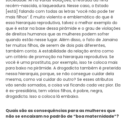
recém-nascida, a laqueadura. Nesse caso, o Estado
[está] falando com todas as letras “você não pode ter
mais filhos”. É muito violento e emblemático do que é
essa hierarquia reprodutiva, talvez o melhor exemplo do
que é estar na base dessa pirâmide e o grau de violações
de direitos humanos que as mulheres podem sofrer
quando estão nesse lugar. Além disso, o fato de Janaina
ter muitos filhos, de serem de dois pais diferentes,
também conta. A estabilidade da relação entra como
um critério de promoção na hierarquia reprodutiva. Se
você é uma prostituta, por exemplo, isso te coloca mais
para baixo na pirâmide. A drogadicta também é preterida
nessa hierarquia, porque, se não consegue cuidar dela
mesma, como vai cuidar do outro? Se esses atributos
vão sendo somados, a coisa vai ficando cada vez pior. Ela
é ex-presidiária, tem vários filhos, é pobre, negra,
drogadicta. Isso a coloca lá embaixo.
Quais são as consequências para as mulheres que
não se encaixam no padrão de “boa maternidade”?