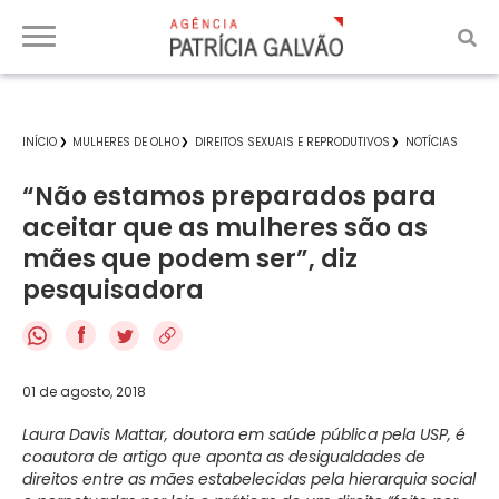
INÍCIO
MULHERES DE OLHO
DIREITOS SEXUAIS E REPRODUTIVOS
NOTÍCIAS
“Não estamos preparados para
aceitar que as mulheres são as
mães que podem ser”, diz
pesquisadora
f
01 de agosto, 2018
Laura Davis Mattar, doutora em saúde pública pela USP, é
coautora de artigo que aponta as desigualdades de
direitos entre as mães estabelecidas pela hierarquia social