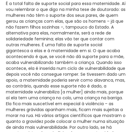
É a total falta de suporte social para essa maternidade. Aí
vou relembrar o que digo na minha tese de doutorado: as
mulheres não têm o suporte dos seus pares, de quem
gerou as crianças com elas, que são os homens – já que
não fazem filhos sozinhas –, tampouco do Estado. A
alternativa para elas, normalmente, será a rede de
solidariedade feminina; elas vão ter que contar com
outras mulheres. É uma falta de suporte social
gigantesca a elas e à maternidade em si. O que acaba
acontecendo é que, se você não dá suporte para a mãe,
acaba vulnerabilizando também a criança. Quando isso
acontece, ela é inserida num ciclo de vulnerabilidade que
depois você não consegue romper. Se tivessem dado um
apoio, a maternidade poderia servir como alavanca, mas,
ao contrário, quando esse suporte não é dado, a
maternidade vulnerabiliza [a mulher] ainda mais, porque
aí ela tem uma criança no colo, uma criança na barriga.
Ela fica mais suscetível em especial à violência – as
mulheres grávidas apanham mais, ficam mais sujeitas a
morar na rua. Há vários artigos científicos que mostram o
quanto a gravidez pode colocar a mulher numa situação
de ainda mais vulnerabilidade. Por outro lado, se há