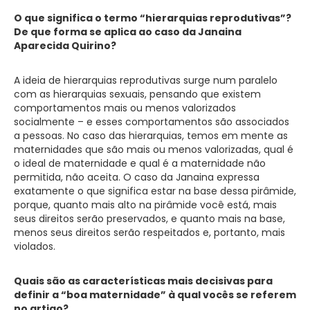
O que significa o termo “hierarquias reprodutivas”?
De que forma se aplica ao caso da Janaina
Aparecida Quirino?
A ideia de hierarquias reprodutivas surge num paralelo
com as hierarquias sexuais, pensando que existem
comportamentos mais ou menos valorizados
socialmente – e esses comportamentos são associados
a pessoas. No caso das hierarquias, temos em mente as
maternidades que são mais ou menos valorizadas, qual é
o ideal de maternidade e qual é a maternidade não
permitida, não aceita. O caso da Janaina expressa
exatamente o que significa estar na base dessa pirâmide,
porque, quanto mais alto na pirâmide você está, mais
seus direitos serão preservados, e quanto mais na base,
menos seus direitos serão respeitados e, portanto, mais
violados.
Quais são as características mais decisivas para
definir a “boa maternidade” à qual vocês se referem
no artigo?