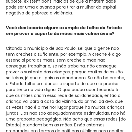
suporte, existem bons indícios de que a maternidade
pode ser uma alavanca para tirar a mulher da espiral
negativa de pobreza e violência.
Você destacaria algum exemplo de falha do Estado
em prover o suporte às mães mais vulneráveis?
Citando o município de São Paulo, sei que a gente não
tem creches o suficiente, por exemplo. A creche é algo
essencial para as mães; sem creche a mãe não
consegue trabalhar e, se não trabalha, não consegue
prover o sustento das crianças, porque muitas delas são
solteiras, já que os pais as abandonam. Se não há creche,
o Estado falha em dar esse suporte de que ela precisa
para ter uma vida digna. O que acaba acontecendo é
que as mães criam essa rede de solidariedade, então a
criança vai para a casa da vizinha, da prima, da avó, que
às vezes não é o melhor lugar porque há muitas crianças
juntas. Elas não são adequadamente estimuladas, não há
uma proposta pedagógica. Não acho que essas redes [do
Estado] atendam bem as mães. E não estamos
preparados em termos de políticas públicas para aceitar