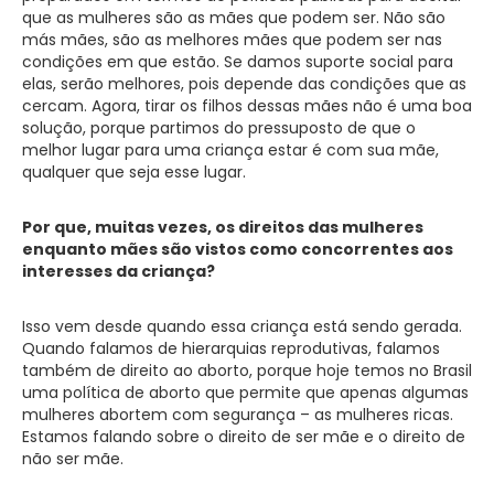
que as mulheres são as mães que podem ser. Não são
más mães, são as melhores mães que podem ser nas
condições em que estão. Se damos suporte social para
elas, serão melhores, pois depende das condições que as
cercam. Agora, tirar os filhos dessas mães não é uma boa
solução, porque partimos do pressuposto de que o
melhor lugar para uma criança estar é com sua mãe,
qualquer que seja esse lugar.
Por que, muitas vezes, os direitos das mulheres
enquanto mães são vistos como concorrentes aos
interesses da criança?
Isso vem desde quando essa criança está sendo gerada.
Quando falamos de hierarquias reprodutivas, falamos
também de direito ao aborto, porque hoje temos no Brasil
uma política de aborto que permite que apenas algumas
mulheres abortem com segurança – as mulheres ricas.
Estamos falando sobre o direito de ser mãe e o direito de
não ser mãe.