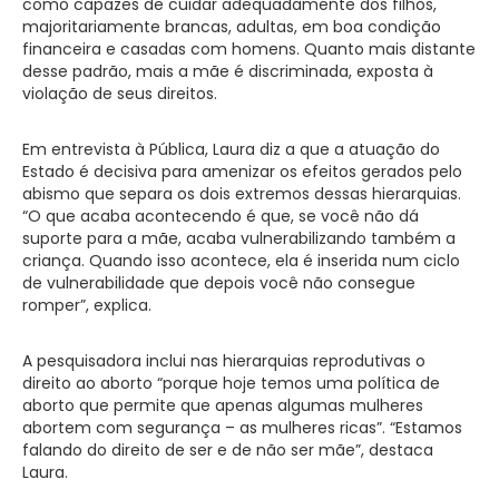
como capazes de cuidar adequadamente dos filhos,
majoritariamente brancas, adultas, em boa condição
financeira e casadas com homens. Quanto mais distante
desse padrão, mais a mãe é discriminada, exposta à
violação de seus direitos.
Em entrevista à Pública, Laura diz a que a atuação do
Estado é decisiva para amenizar os efeitos gerados pelo
abismo que separa os dois extremos dessas hierarquias.
“O que acaba acontecendo é que, se você não dá
suporte para a mãe, acaba vulnerabilizando também a
criança. Quando isso acontece, ela é inserida num ciclo
de vulnerabilidade que depois você não consegue
romper”, explica.
A pesquisadora inclui nas hierarquias reprodutivas o
direito ao aborto “porque hoje temos uma política de
aborto que permite que apenas algumas mulheres
abortem com segurança – as mulheres ricas”. “Estamos
falando do direito de ser e de não ser mãe”, destaca
Laura.