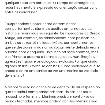
qualquer fator em particular. O tempo de emergência,
reconhecimento e expressão da orientação sexual varia
entre os indivíduos”.
É surpreendente notar como determinados
comportamentos são mais aceitos em uma fase da
história e reprimidos na seguinte. Os moradores da Grécia
Antiga, por exemplo, se relacionavam com pessoas de
ambos os sexos. Já na Idade Média, comportamentos
que se desviassem da norma socialmente definida eram
punidos com a fogueira. Hoje, não há mais chamas, mas
o sofrimento assume a forma de piadas, humilhações,
agressões físicas e psicológicas, exclusão. Por que ainda
agimos assim? Como se construiu uma sociedade que se
choca e entra em pânico ao ver um menino se vestindo
de menina?
A resposta está no conceito de gênero. Ele diz respeito ao
que se atribui como características típicas dos sexos
masculino e feminino. Meninas precisam sentar-se de
pernas fechadas, meninos podem abri-las. Meninos não