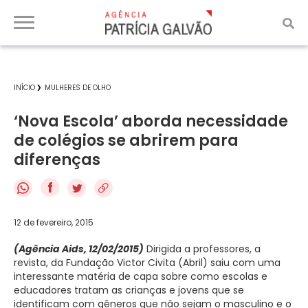
INÍCIO
MULHERES DE OLHO
‘Nova Escola’ aborda necessidade
de colégios se abrirem para
diferenças
f
12 de fevereiro, 2015
(Agência Aids, 12/02/2015)
Dirigida a professores, a
revista, da Fundação Victor Civita (Abril) saiu com uma
interessante matéria de capa sobre como escolas e
educadores tratam as crianças e jovens que se
identificam com gêneros que não sejam o masculino e o