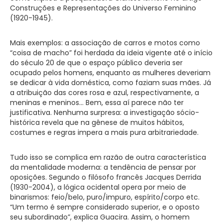
Construções e Representações do Universo Feminino
(1920-1945).
Mais exemplos: a associação de carros e motos como
“coisa de macho” foi herdada da ideia vigente até o início
do século 20 de que o espaço público deveria ser
ocupado pelos homens, enquanto as mulheres deveriam
se dedicar à vida doméstica, como faziam suas mães. Já
a atribuição das cores rosa e azul, respectivamente, a
meninas e meninos… Bem, essa aí parece não ter
justificativa. Nenhuma surpresa: a investigação sócio-
histórica revela que na gênese de muitos hábitos,
costumes e regras impera a mais pura arbitrariedade.
Tudo isso se complica em razão de outra característica
da mentalidade moderna: a tendência de pensar por
oposições. Segundo o filósofo francês Jacques Derrida
(1930-2004), a lógica ocidental opera por meio de
binarismos: feio/belo, puro/impuro, espírito/corpo etc.
“Um termo é sempre considerado superior, e o oposto
seu subordinado”, explica Guacira. Assim, o homem