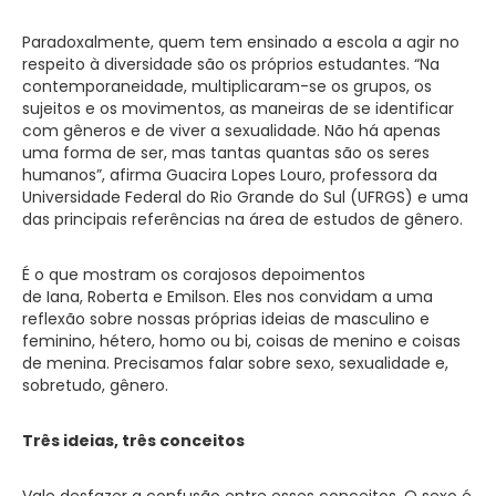
Paradoxalmente, quem tem ensinado a escola a agir no
respeito à diversidade são os próprios estudantes. “Na
contemporaneidade, multiplicaram-se os grupos, os
sujeitos e os movimentos, as maneiras de se identificar
com gêneros e de viver a sexualidade. Não há apenas
uma forma de ser, mas tantas quantas são os seres
humanos”, afirma Guacira Lopes Louro, professora da
Universidade Federal do Rio Grande do Sul (UFRGS) e uma
das principais referências na área de estudos de gênero.
É o que mostram os corajosos depoimentos
de Iana, Roberta e Emilson. Eles nos convidam a uma
reflexão sobre nossas próprias ideias de masculino e
feminino, hétero, homo ou bi, coisas de menino e coisas
de menina. Precisamos falar sobre sexo, sexualidade e,
sobretudo, gênero.
Três ideias, três conceitos
Vale desfazer a confusão entre esses conceitos. O sexo é