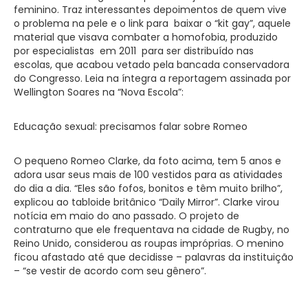
feminino. Traz interessantes depoimentos de quem vive
o problema na pele e o link para baixar o “kit gay”, aquele
material que visava combater a homofobia, produzido
por especialistas em 2011 para ser distribuído nas
escolas, que acabou vetado pela bancada conservadora
do Congresso. Leia na íntegra a reportagem assinada por
Wellington Soares na “Nova Escola”:
Educação sexual: precisamos falar sobre Romeo
O pequeno Romeo Clarke, da foto acima, tem 5 anos e
adora usar seus mais de 100 vestidos para as atividades
do dia a dia. “Eles são fofos, bonitos e têm muito brilho”,
explicou ao tabloide britânico “Daily Mirror”. Clarke virou
notícia em maio do ano passado. O projeto de
contraturno que ele frequentava na cidade de Rugby, no
Reino Unido, considerou as roupas impróprias. O menino
ficou afastado até que decidisse – palavras da instituição
– “se vestir de acordo com seu gênero”.