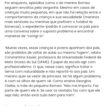
Por enquanto, episódios como o do menino Romeo
seguem envoltos pela vergonha. Mesmo em casos de
crianças muito pequenas, em que não há relação entre o
comportamento da criança e sua sexualidade (meninos
mais sensíveis ou meninas que prefiram o futebol às
bonecas), o expediente-padrão é convocar os pais para
uma conversa sobre o suposto problema e encontrar
maneiras de “corrigi-lo”.
“Muitas vezes, essas crianças e jovens apanham dos pais,
são proibidos de voltar às aulas ou mesmo fogem”, relata
Constantina Xavier, professora da Universidade Federal de
Mato Grosso do Sul (UFMS). É papel da escola agir com
profissionalismo. O que, nesse caso, significa tratar o
tema com naturalidade e não reportá-lo aos pais. Um
menino quer se vestir de princesa. Se há algum problema,
é com os olhos de quem vê. Como ensina Georgina
Clarke, a mãe do pequeno Romeo: “Não me importo. Faz
parte de quem ele é. Se usar os vestidos faz com que ele
seja feliz, então está tudo bem para mim”.