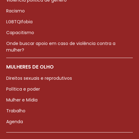
Violência política de gênero
Racismo
LGBTQIfobia
Capacitismo
Onde buscar apoio em caso de violência contra a
mulher?
MULHERES DE OLHO
Direitos sexuais e reprodutivos
Política e poder
Mulher e Mídia
Trabalho
Agenda