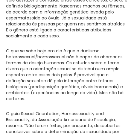
definido biologicamente. Nascemos machos ou fêmeas,
de acordo com a informação genética levada pelo
espermatozoide ao óvulo. Já a sexualidade está
relacionada às pessoas por quem nos sentimos atraídos.
E o gênero está ligado a características atribuídas
socialmente a cada sexo.
O que se sabe hoje em dia é que o dualismo
heterossexual/homossexual não é capaz de abarcar as
formas de desejo humanas. Os estudos sobre o tema
dizem que a orientação sexual se distribui num amplo
espectro entre esses dois polos. É provável que a
definição sexual se dê pela interação entre fatores
biológicos (predisposição genética, níveis hormonais) e
ambientais (experiências ao longo da vida). Mas não há
certezas.
O guia Sexual Orientation, Homossexuality and
Bissexuality, da Associação Americana de Psicologia,
resume: “Não foram feitas, por enquanto, descobertas
conclusivas sobre a determinação da sexualidade por