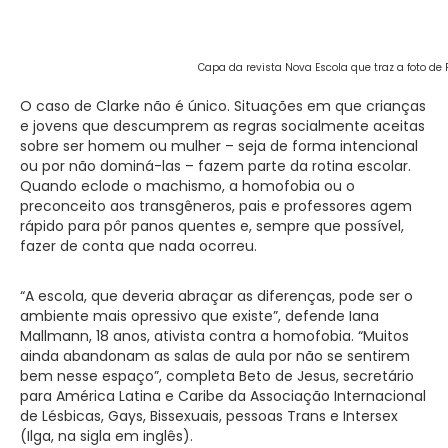
Capa da revista Nova Escola que traz a foto de
O caso de Clarke não é único. Situações em que crianças
e jovens que descumprem as regras socialmente aceitas
sobre ser homem ou mulher – seja de forma intencional
ou por não dominá-las – fazem parte da rotina escolar.
Quando eclode o machismo, a homofobia ou o
preconceito aos transgêneros, pais e professores agem
rápido para pôr panos quentes e, sempre que possível,
fazer de conta que nada ocorreu.
“A escola, que deveria abraçar as diferenças, pode ser o
ambiente mais opressivo que existe”, defende Iana
Mallmann, 18 anos, ativista contra a homofobia. “Muitos
ainda abandonam as salas de aula por não se sentirem
bem nesse espaço”, completa Beto de Jesus, secretário
para América Latina e Caribe da Associação Internacional
de Lésbicas, Gays, Bissexuais, pessoas Trans e Intersex
(Ilga, na sigla em inglês).