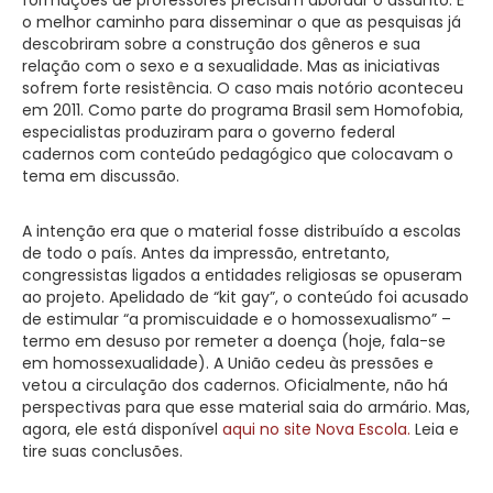
o melhor caminho para disseminar o que as pesquisas já
descobriram sobre a construção dos gêneros e sua
relação com o sexo e a sexualidade. Mas as iniciativas
sofrem forte resistência. O caso mais notório aconteceu
em 2011. Como parte do programa Brasil sem Homofobia,
especialistas produziram para o governo federal
cadernos com conteúdo pedagógico que colocavam o
tema em discussão.
A intenção era que o material fosse distribuído a escolas
de todo o país. Antes da impressão, entretanto,
congressistas ligados a entidades religiosas se opuseram
ao projeto. Apelidado de “kit gay”, o conteúdo foi acusado
de estimular “a promiscuidade e o homossexualismo” –
termo em desuso por remeter a doença (hoje, fala-se
em homossexualidade). A União cedeu às pressões e
vetou a circulação dos cadernos. Oficialmente, não há
perspectivas para que esse material saia do armário. Mas,
agora, ele está disponível
aqui no site Nova Escola
.
Leia e
tire suas conclusões.