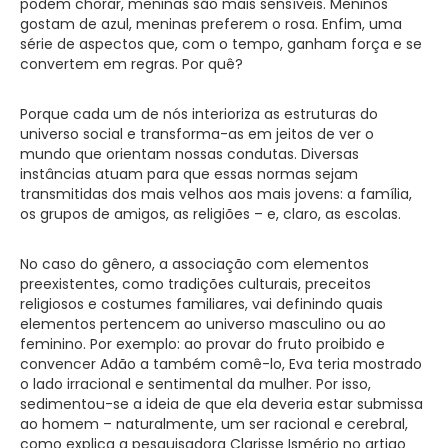
podem chorar, meninas são mais sensíveis. Meninos
gostam de azul, meninas preferem o rosa. Enfim, uma
série de aspectos que, com o tempo, ganham força e se
convertem em regras. Por quê?
Porque cada um de nós interioriza as estruturas do
universo social e transforma-as em jeitos de ver o
mundo que orientam nossas condutas. Diversas
instâncias atuam para que essas normas sejam
transmitidas dos mais velhos aos mais jovens: a família,
os grupos de amigos, as religiões – e, claro, as escolas.
No caso do gênero, a associação com elementos
preexistentes, como tradições culturais, preceitos
religiosos e costumes familiares, vai definindo quais
elementos pertencem ao universo masculino ou ao
feminino. Por exemplo: ao provar do fruto proibido e
convencer Adão a também comê-lo, Eva teria mostrado
o lado irracional e sentimental da mulher. Por isso,
sedimentou-se a ideia de que ela deveria estar submissa
ao homem – naturalmente, um ser racional e cerebral,
como explica a pesquisadora Clarisse Ismério no artigo