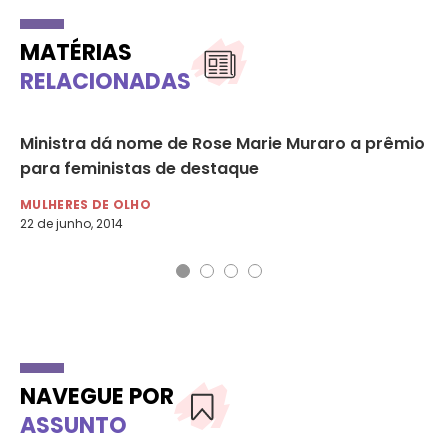
MATÉRIAS
RELACIONADAS
Ministra dá nome de Rose Marie Muraro a prêmio
Co
para feministas de destaque
MU
25 
MULHERES DE OLHO
22 de junho, 2014
NAVEGUE POR
ASSUNTO