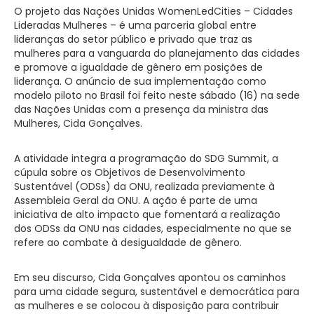
O projeto das Nações Unidas WomenLedCities – Cidades
Lideradas Mulheres – é uma parceria global entre
lideranças do setor público e privado que traz as
mulheres para a vanguarda do planejamento das cidades
e promove a igualdade de gênero em posições de
liderança. O anúncio de sua implementação como
modelo piloto no Brasil foi feito neste sábado (16) na sede
das Nações Unidas com a presença da ministra das
Mulheres, Cida Gonçalves.
A atividade integra a programação do SDG Summit, a
cúpula sobre os Objetivos de Desenvolvimento
Sustentável (ODSs) da ONU, realizada previamente à
Assembleia Geral da ONU. A ação é parte de uma
iniciativa de alto impacto que fomentará a realização
dos ODSs da ONU nas cidades, especialmente no que se
refere ao combate à desigualdade de gênero.
Em seu discurso, Cida Gonçalves apontou os caminhos
para uma cidade segura, sustentável e democrática para
as mulheres e se colocou à disposição para contribuir