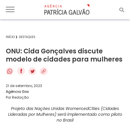
INÍCIO
DESTAQUES
ONU: Cida Gonçalves discute
modelo de cidades para mulheres
f
21 de setembro, 2023
Agência Gov
Por Redação
Projeto das Nações Unidas WomenLedCities (Cidades
Lideradas por Mulheres) será implementado como piloto
no Brasil