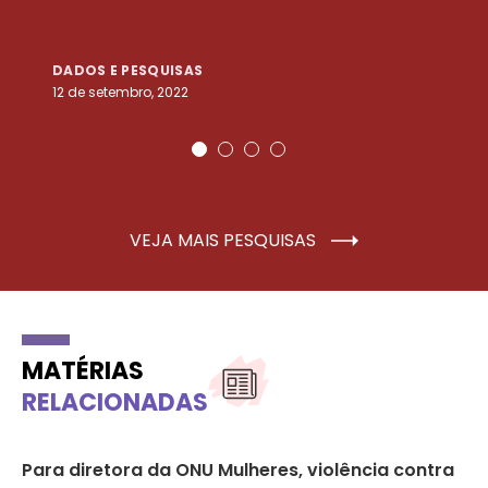
DADOS E PESQUISAS
D
12 de setembro, 2022
25
VEJA MAIS PESQUISAS
MATÉRIAS
RELACIONADAS
a
Para diretora da ONU Mulheres, violência contra
Di