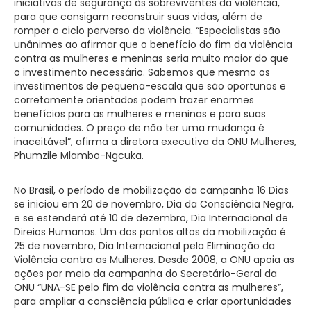
iniciativas de segurança às sobreviventes da violência,
para que consigam reconstruir suas vidas, além de
romper o ciclo perverso da violência. “Especialistas são
unânimes ao afirmar que o benefício do fim da violência
contra as mulheres e meninas seria muito maior do que
o investimento necessário. Sabemos que mesmo os
investimentos de pequena-escala que são oportunos e
corretamente orientados podem trazer enormes
benefícios para as mulheres e meninas e para suas
comunidades. O preço de não ter uma mudança é
inaceitável”, afirma a diretora executiva da ONU Mulheres,
Phumzile Mlambo-Ngcuka.
No Brasil, o período de mobilização da campanha 16 Dias
se iniciou em 20 de novembro, Dia da Consciência Negra,
e se estenderá até 10 de dezembro, Dia Internacional de
Direios Humanos. Um dos pontos altos da mobilização é
25 de novembro, Dia Internacional pela Eliminação da
Violência contra as Mulheres. Desde 2008, a ONU apoia as
ações por meio da campanha do Secretário-Geral da
ONU “UNA-SE pelo fim da violência contra as mulheres”,
para ampliar a consciência pública e criar oportunidades