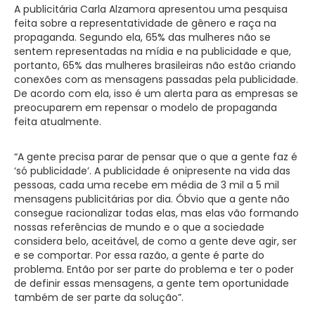
A publicitária Carla Alzamora apresentou uma pesquisa
feita sobre a representatividade de gênero e raça na
propaganda. Segundo ela, 65% das mulheres não se
sentem representadas na mídia e na publicidade e que,
portanto, 65% das mulheres brasileiras não estão criando
conexões com as mensagens passadas pela publicidade.
De acordo com ela, isso é um alerta para as empresas se
preocuparem em repensar o modelo de propaganda
feita atualmente.
“A gente precisa parar de pensar que o que a gente faz é
‘só publicidade’. A publicidade é onipresente na vida das
pessoas, cada uma recebe em média de 3 mil a 5 mil
mensagens publicitárias por dia. Óbvio que a gente não
consegue racionalizar todas elas, mas elas vão formando
nossas referências de mundo e o que a sociedade
considera belo, aceitável, de como a gente deve agir, ser
e se comportar. Por essa razão, a gente é parte do
problema. Então por ser parte do problema e ter o poder
de definir essas mensagens, a gente tem oportunidade
também de ser parte da solução”.