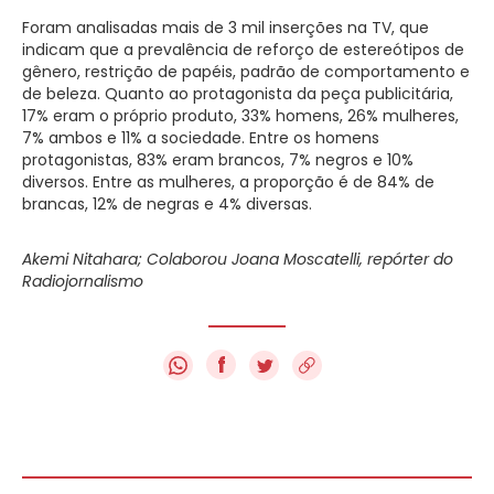
Foram analisadas mais de 3 mil inserções na TV, que
indicam que a prevalência de reforço de estereótipos de
gênero, restrição de papéis, padrão de comportamento e
de beleza. Quanto ao protagonista da peça publicitária,
17% eram o próprio produto, 33% homens, 26% mulheres,
7% ambos e 11% a sociedade. Entre os homens
protagonistas, 83% eram brancos, 7% negros e 10%
diversos. Entre as mulheres, a proporção é de 84% de
brancas, 12% de negras e 4% diversas.
Akemi Nitahara; Colaborou Joana Moscatelli, repórter do
Radiojornalismo
f