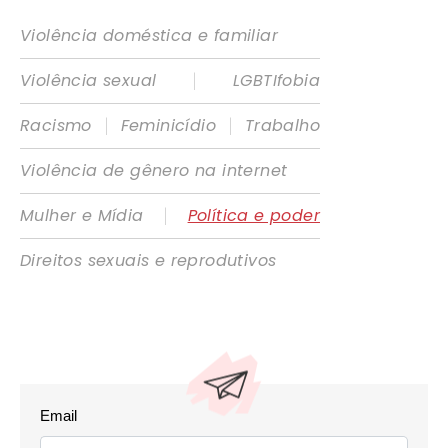
Violência doméstica e familiar
|
Violência sexual
LGBTIfobia
|
|
Racismo
Feminicídio
Trabalho
Violência de gênero na internet
|
Mulher e Mídia
Política e poder
Direitos sexuais e reprodutivos