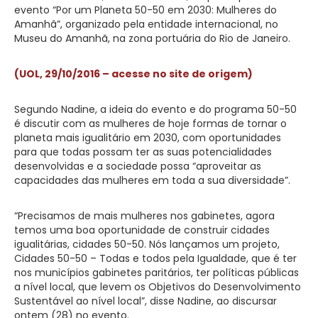
evento “Por um Planeta 50-50 em 2030: Mulheres do
Amanhã”, organizado pela entidade internacional, no
Museu do Amanhã, na zona portuária do Rio de Janeiro.
(UOL, 29/10/2016 – acesse no site de origem)
Segundo Nadine, a ideia do evento e do programa 50-50
é discutir com as mulheres de hoje formas de tornar o
planeta mais igualitário em 2030, com oportunidades
para que todas possam ter as suas potencialidades
desenvolvidas e a sociedade possa “aproveitar as
capacidades das mulheres em toda a sua diversidade”.
“Precisamos de mais mulheres nos gabinetes, agora
temos uma boa oportunidade de construir cidades
igualitárias, cidades 50-50. Nós lançamos um projeto,
Cidades 50-50 – Todas e todos pela Igualdade, que é ter
nos municípios gabinetes paritários, ter políticas públicas
a nível local, que levem os Objetivos do Desenvolvimento
Sustentável ao nível local”, disse Nadine, ao discursar
ontem (28) no evento.