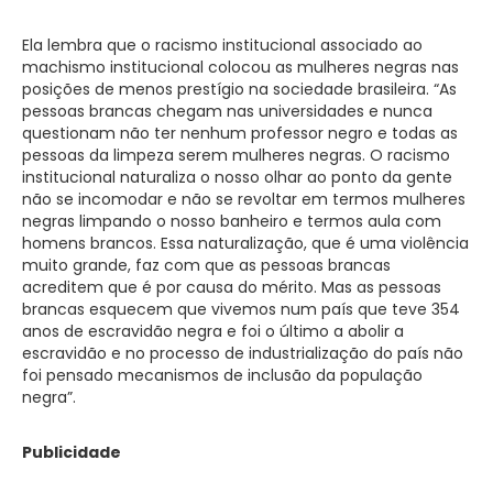
Ela lembra que o racismo institucional associado ao
machismo institucional colocou as mulheres negras nas
posições de menos prestígio na sociedade brasileira. “As
pessoas brancas chegam nas universidades e nunca
questionam não ter nenhum professor negro e todas as
pessoas da limpeza serem mulheres negras. O racismo
institucional naturaliza o nosso olhar ao ponto da gente
não se incomodar e não se revoltar em termos mulheres
negras limpando o nosso banheiro e termos aula com
homens brancos. Essa naturalização, que é uma violência
muito grande, faz com que as pessoas brancas
acreditem que é por causa do mérito. Mas as pessoas
brancas esquecem que vivemos num país que teve 354
anos de escravidão negra e foi o último a abolir a
escravidão e no processo de industrialização do país não
foi pensado mecanismos de inclusão da população
negra”.
Publicidade