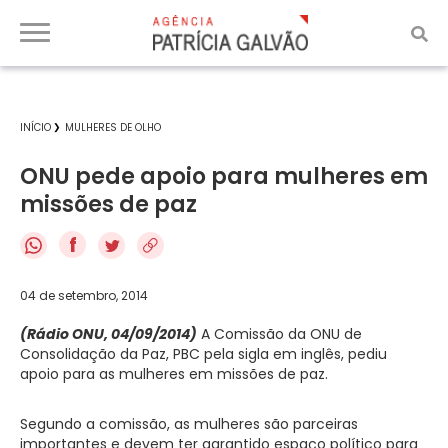
INÍCIO
MULHERES DE OLHO
ONU pede apoio para mulheres em
missões de paz
f
04 de setembro, 2014
(Rádio ONU, 04/09/2014)
A Comissão da ONU de
Consolidação da Paz, PBC pela sigla em inglês, pediu
apoio para as mulheres em missões de paz.
Segundo a comissão, as mulheres são parceiras
importantes e devem ter garantido espaço político para