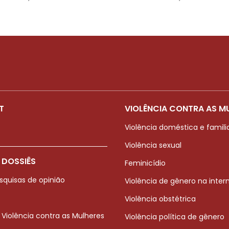
T
VIOLÊNCIA CONTRA AS M
Violência doméstica e famili
Violência sexual
 DOSSIÊS
Feminicídio
squisas de opinião
Violência de gênero na inter
Violência obstétrica
 Violência contra as Mulheres
Violência política de gênero