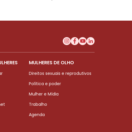
ULHERES
MULHERES DE OLHO
ar
Direitos sexuais e reprodutivos
Política e poder
Mulher e Mídia
net
Trabalho
Agenda