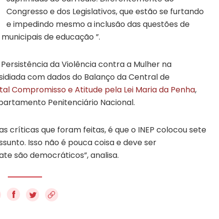
Congresso e dos Legislativos, que estão se furtando
e impedindo mesmo a inclusão das questões de
 municipais de educação ”.
Persistência da Violência contra a Mulher na
bsidiada com dados do Balanço da Central de
tal Compromisso e Atitude pela Lei Maria da Penha
,
partamento Penitenciário Nacional.
s críticas que foram feitas, é que o INEP colocou sete
sunto. Isso não é pouca coisa e deve ser
te são democráticos”, analisa.
f