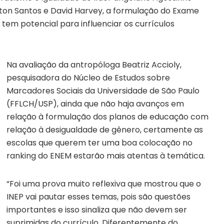
ilton Santos e David Harvey, a formulação do Exame
tem potencial para influenciar os currículos
Na avaliação da antropóloga Beatriz Accioly,
pesquisadora do Núcleo de Estudos sobre
Marcadores Sociais da Universidade de São Paulo
(FFLCH/USP), ainda que não haja avanços em
relação à formulação dos planos de educação com
relação à desigualdade de gênero, certamente as
escolas que querem ter uma boa colocação no
ranking do ENEM estarão mais atentas à temática.
“Foi uma prova muito reflexiva que mostrou que o
INEP vai pautar esses temas, pois são questões
importantes e isso sinaliza que não devem ser
suprimidas do currículo. Diferentemente do