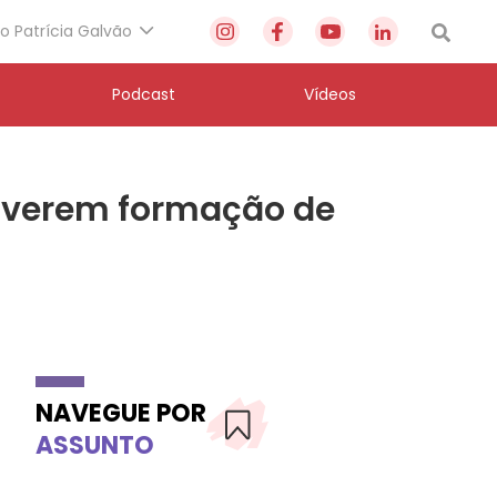
to Patrícia Galvão
Podcast
Vídeos
moverem formação de
NAVEGUE POR
ASSUNTO