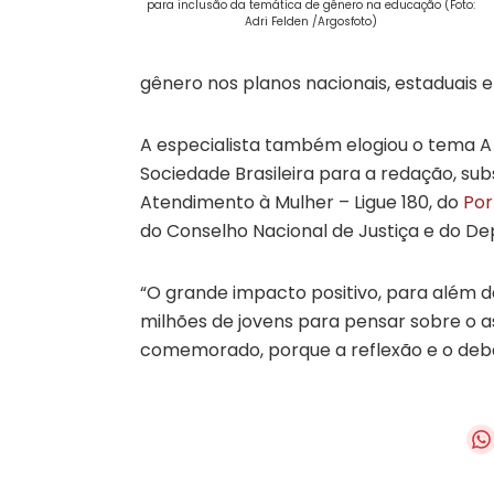
para inclusão da temática de gênero na educação (Foto:
Adri Felden /Argosfoto)
gênero nos planos nacionais, estaduais e
A especialista também elogiou o tema A 
Sociedade Brasileira para a redação, su
Atendimento à Mulher – Ligue 180, do
Por
do Conselho Nacional de Justiça e do De
“O grande impacto positivo, para além da
milhões de jovens para pensar sobre o as
comemorado, porque a reflexão e o deba