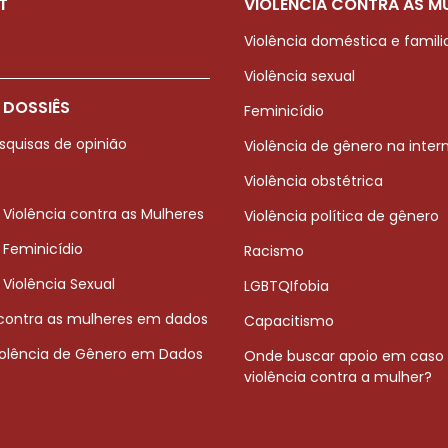
T
VIOLÊNCIA CONTRA AS M
Violência doméstica e famili
Violência sexual
 DOSSIÊS
Feminicídio
squisas de opinião
Violência de gênero na inter
Violência obstétrica
 Violência contra as Mulheres
Violência política de gênero
 Feminicídio
Racismo
 Violência Sexual
LGBTQIfobia
 contra as mulheres em dados
Capacitismo
iolência de Gênero em Dados
Onde buscar apoio em caso
violência contra a mulher?