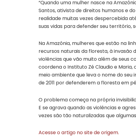
“Quando uma mulher nasce na Amazônia, 
Santos, ativista de direitos humanos e d
realidade muitas vezes despercebida a
suas vidas para defender seu território,
Na Amazônia, mulheres que estão na linh
recursos naturais da floresta, à invasão
violências que vão muito além de seus cor
coordena o Instituto Zé Claudio e Maria,
meio ambiente que leva o nome do seu i
de 2011 por defenderem a floresta em pé
O problema começa na própria invisibili
E se agrava quando as violências e agre
vezes são tão naturalizadas que alguma
Acesse o artigo no site de origem.