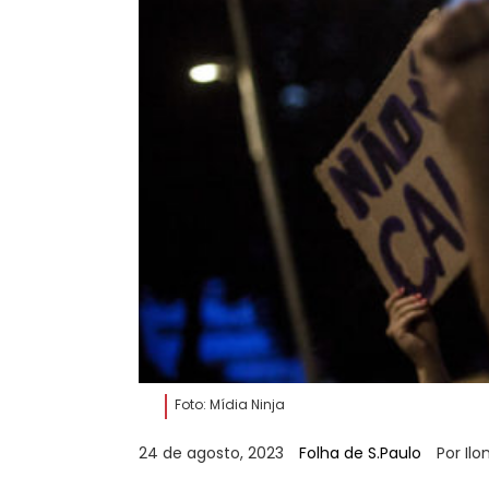
Foto: Mídia Ninja
24 de agosto, 2023
Folha de S.Paulo
Por Il