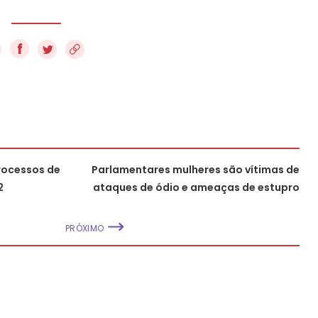
f
rocessos de
Parlamentares mulheres são vítimas de
2
ataques de ódio e ameaças de estupro
PRÓXIMO