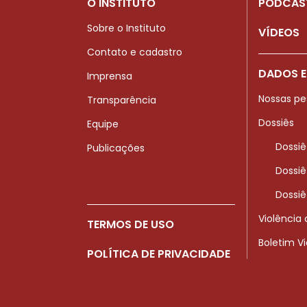
O INSTITUTO
PODCAS
Sobre o Instituto
VÍDEOS
Contato e cadastro
DADOS E
Imprensa
Nossas pe
Transparência
Dossiês
Equipe
Dossiê
Publicações
Dossiê
Dossiê
Violência
TERMOS DE USO
Boletim V
POLÍTICA DE PRIVACIDADE