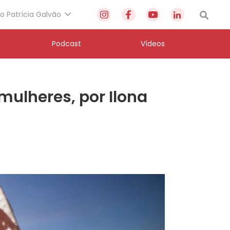
to Patrícia Galvão
Podcast
Vídeos
ulheres, por Ilona