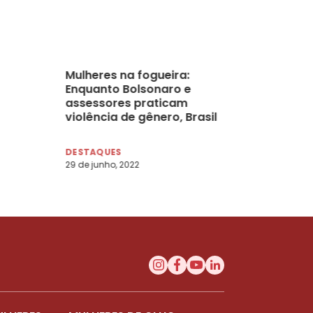
Mulheres na fogueira:
Enquanto Bolsonaro e
assessores praticam
violência de gênero, Brasil
tem pelo menos 180
estupros por dia
DESTAQUES
29 de junho, 2022