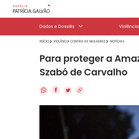
Dados e Dossiês
Violênci
INÍCIO
VIOLÊNCIA CONTRA AS MULHERES
NOTÍCIAS
Para proteger a Ama
Szabó de Carvalho
f