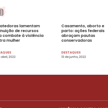
atedoras lamentam
Casamento, aborto e
inuição de recursos
parto: ações federais
a combate à violência
abraçam pautas
tra mulher
conservadoras
TAQUES
DESTAQUES
 abril, 2022
13 de junho, 2022