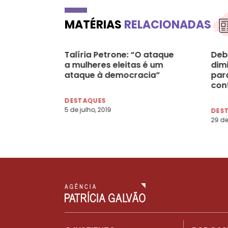
MATÉRIAS
RELACIONADAS
Talíria Petrone: “O ataque
Deb
a mulheres eleitas é um
dim
ataque à democracia”
par
con
DESTAQUES
5 de julho, 2019
DES
29 de