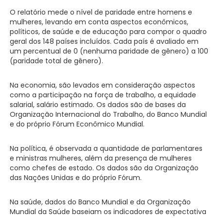
O relatório mede o nível de paridade entre homens e
mulheres, levando em conta aspectos econômicos,
políticos, de saúde e de educação para compor o quadro
geral dos 148 países incluídos. Cada país é avaliado em
um percentual de 0 (nenhuma paridade de gênero) a 100
(paridade total de gênero).
Na economia, são levados em consideração aspectos
como a participação na força de trabalho, a equidade
salarial, salário estimado. Os dados são de bases da
Organização Internacional do Trabalho, do Banco Mundial
e do próprio Fórum Econômico Mundial.
Na política, é observada a quantidade de parlamentares
e ministras mulheres, além da presença de mulheres
como chefes de estado. Os dados são da Organização
das Nações Unidas e do próprio Fórum.
Na saúde, dados do Banco Mundial e da Organização
Mundial da Saúde baseiam os indicadores de expectativa