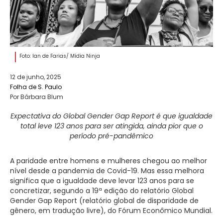
Foto: Ian de Farias/ Mídia Ninja
12 de junho, 2025
Folha de S. Paulo
Por Bárbara Blum
Expectativa do Global Gender Gap Report é que igualdade
total leve 123 anos para ser atingida, ainda pior que o
período pré-pandêmico
A paridade entre homens e mulheres chegou ao melhor
nível desde a pandemia de Covid-19. Mas essa melhora
significa que a igualdade deve levar 123 anos para se
concretizar, segundo a 19ª edição do relatório Global
Gender Gap Report (relatório global de disparidade de
gênero, em tradução livre), do Fórum Econômico Mundial.