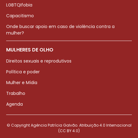
LGBTQIfobia
Capacitismo
Onde buscar apoio em caso de violência contra a
mulher?
MULHERES DE OLHO
Direitos sexuais e reprodutivos
Política e poder
Mulher e Mídia
Trabalho
Agenda
© Copyright Agência Patrícia Galvão. Atribuição 4.0 Internacional
(CC BY 4.0)