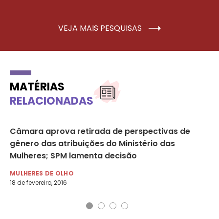
VEJA MAIS PESQUISAS
MATÉRIAS
RELACIONADAS
Câmara aprova retirada de perspectivas de
No
gênero das atribuições do Ministério das
pr
Mulheres; SPM lamenta decisão
MU
19 
MULHERES DE OLHO
18 de fevereiro, 2016