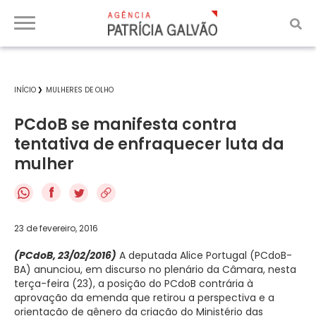
INÍCIO
MULHERES DE OLHO
PCdoB se manifesta contra
tentativa de enfraquecer luta da
mulher
f
23 de fevereiro, 2016
(PCdoB, 23/02/2016)
A deputada Alice Portugal (PCdoB-
BA) anunciou, em discurso no plenário da Câmara, nesta
terça-feira (23), a posição do PCdoB contrária à
aprovação da emenda que retirou a perspectiva e a
orientação de gênero da criação do Ministério das