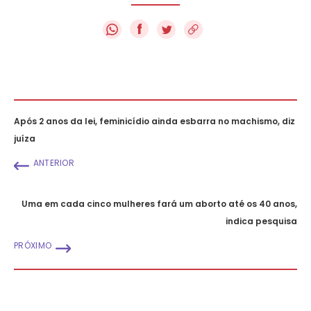
f
Após 2 anos da lei, feminicídio ainda esbarra no machismo, diz
juíza
ANTERIOR
Uma em cada cinco mulheres fará um aborto até os 40 anos,
indica pesquisa
PRÓXIMO