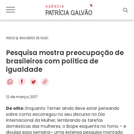
INÍCIO
MULHERES DE OLHO
Pesquisa mostra preocupação de
brasileiros com política de
igualdade
f
12 de março, 2017
De olho:
Enquanto Temer ainda deve estar pensando
sobre como escorregou no seu discurso no Dia
Internacional da Mulher, lembrando as tarefas
domésticas das mulheres, o Ibope esquenta no forno – e
divulga essa semana– uma extensa pesquisa montada