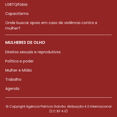
LGBTQIfobia
Capacitismo
Onde buscar apoio em caso de violência contra a
mulher?
MULHERES DE OLHO
Direitos sexuais e reprodutivos
Política e poder
Mulher e Mídia
Trabalho
Agenda
© Copyright Agência Patrícia Galvão. Atribuição 4.0 Internacional
(CC BY 4.0)