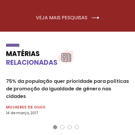
VEJA MAIS PESQUISAS
MATÉRIAS
RELACIONADAS
75% da população quer prioridade para políticas
Po
de promoção da igualdade de gênero nas
Ló
cidades
MU
16 
MULHERES DE OLHO
14 de março, 2017