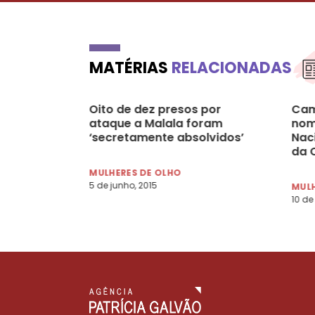
MATÉRIAS
RELACIONADAS
Oito de dez presos por
Cam
ataque a Malala foram
nom
‘secretamente absolvidos’
Nac
da 
MULHERES DE OLHO
5 de junho, 2015
MULH
10 de