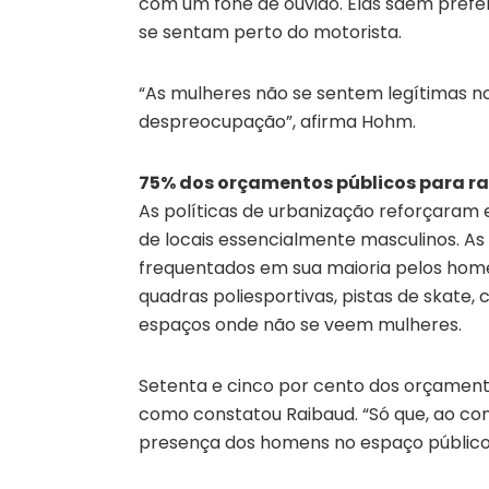
com um fone de ouvido. Elas saem prefer
se sentam perto do motorista.
“As mulheres não se sentem legítimas 
despreocupação”, afirma Hohm.
75% dos orçamentos públicos para r
As políticas de urbanização reforçaram
de locais essencialmente masculinos. A
frequentados em sua maioria pelos home
quadras poliesportivas, pistas de skate,
espaços onde não se veem mulheres.
Setenta e cinco por cento dos orçamento
como constatou Raibaud. “Só que, ao con
presença dos homens no espaço público”