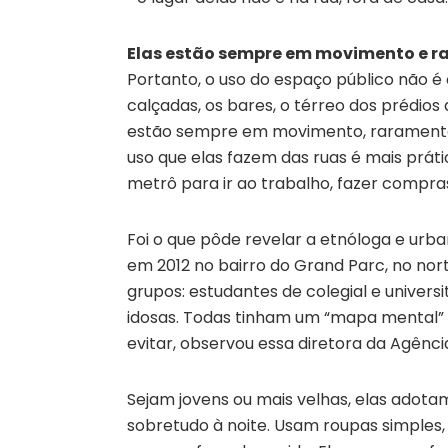
Elas estão sempre em movimento e 
Portanto, o uso do espaço público não 
calçadas, os bares, o térreo dos prédios
estão sempre em movimento, raramente 
uso que elas fazem das ruas é mais prát
metrô para ir ao trabalho, fazer compras
Foi o que pôde revelar a etnóloga e urb
em 2012 no bairro do Grand Parc, no nor
grupos: estudantes de colegial e universi
idosas. Todas tinham um “mapa mental” 
evitar, observou essa diretora da Agênc
Sejam jovens ou mais velhas, elas adota
sobretudo à noite. Usam roupas simples,