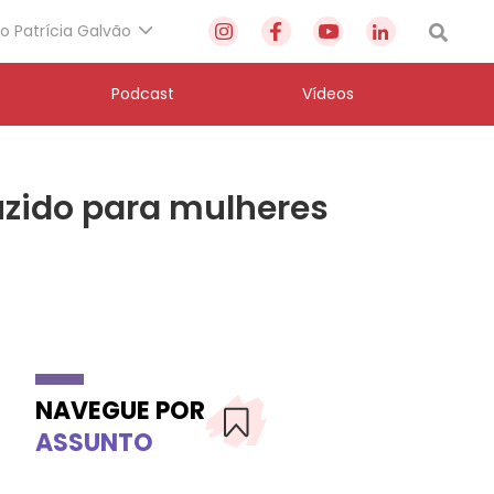
to Patrícia Galvão
Podcast
Vídeos
uzido para mulheres
NAVEGUE POR
ASSUNTO