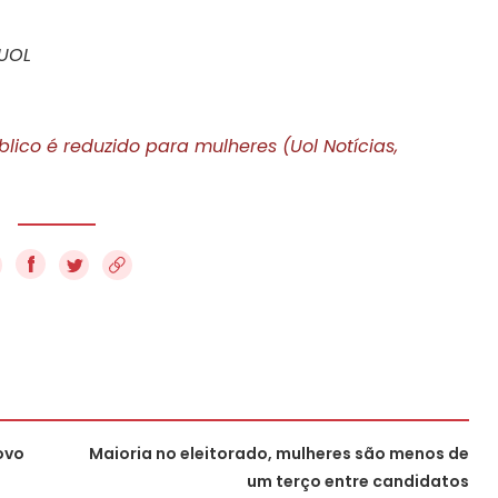
 UOL
ico é reduzido para mulheres (Uol Notícias,
f
ovo
Maioria no eleitorado, mulheres são menos de
um terço entre candidatos