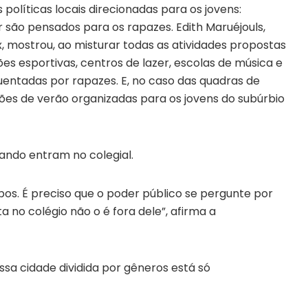
olíticas locais direcionadas para os jovens:
 são pensados para os rapazes. Edith Maruéjouls,
 mostrou, ao misturar todas as atividades propostas
 esportivas, centros de lazer, escolas de música e
uentadas por rapazes. E, no caso das quadras de
sões de verão organizadas para os jovens do subúrbio
ndo entram no colegial.
ipos. É preciso que o poder público se pergunte por
 no colégio não o é fora dele”, afirma a
ssa cidade dividida por gêneros está só