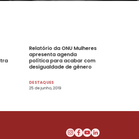
Relatório da ONU Mulheres
apresenta agenda
tra
política para acabar com
desigualdade de gênero
nas famílias
DESTAQUES
25 de junho, 2019