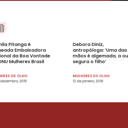
ila Pitanga é
Debora Diniz,
eada Embaixadora
antropóloga: ‘Uma das
ional da Boa Vontade
mãos é algemada, a ou
ONU Mulheres Brasil
segura o filho’
ERES DE OLHO
MULHERES DE OLHO
 dezembro, 2015
12 de janeiro, 2016