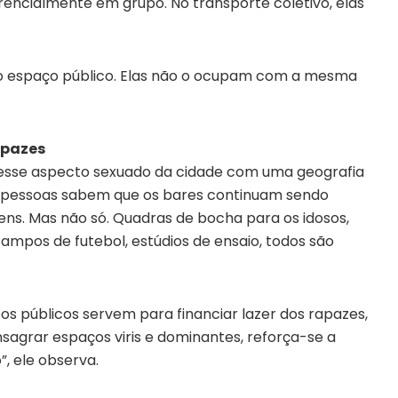
encialmente em grupo. No transporte coletivo, elas
no espaço público. Elas não o ocupam com a mesma
apazes
 esse aspecto sexuado da cidade com uma geografia
s pessoas sabem que os bares continuam sendo
ns. Mas não só. Quadras de bocha para os idosos,
 campos de futebol, estúdios de ensaio, todos são
s públicos servem para financiar lazer dos rapazes,
sagrar espaços viris e dominantes, reforça-se a
, ele observa.