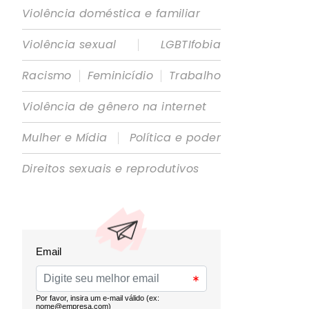
Violência doméstica e familiar
|
Violência sexual
LGBTIfobia
|
|
Racismo
Feminicídio
Trabalho
Violência de gênero na internet
|
Mulher e Mídia
Política e poder
Direitos sexuais e reprodutivos