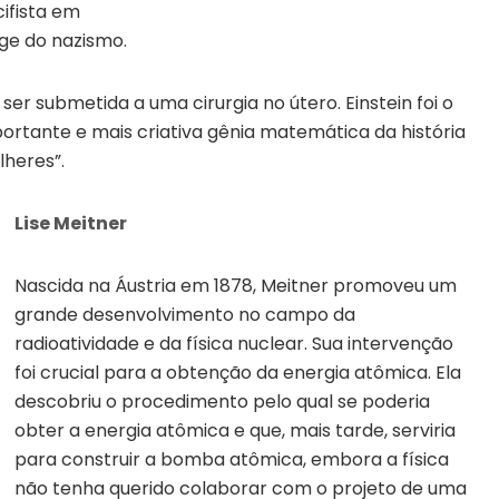
ifista em
ge do nazismo.
ser submetida a uma cirurgia no útero. Einstein foi o
mportante e mais criativa gênia matemática da história
heres”.
Lise Meitner
Nascida na Áustria em 1878, Meitner promoveu um
grande desenvolvimento no campo da
radioatividade e da física nuclear. Sua intervenção
foi crucial para a obtenção da energia atômica. Ela
descobriu o procedimento pelo qual se poderia
obter a energia atômica e que, mais tarde, serviria
para construir a bomba atômica, embora a física
não tenha querido colaborar com o projeto de uma