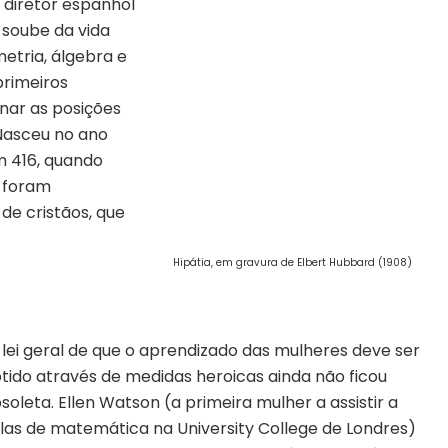
 diretor espanhol
 soube da vida
etria, álgebra e
primeiros
nar as posições
 Nasceu no ano
m 416, quando
a foram
de cristãos, que
Hipátia, em gravura de Elbert Hubbard (1908)
 lei geral de que o aprendizado das mulheres deve ser
tido através de medidas heroicas ainda não ficou
soleta. Ellen Watson (a primeira mulher a assistir a
las de matemática na University College de Londres)