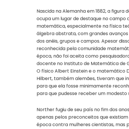
Nascida na Alemanha em 1882, a figura 
ocupa um lugar de destaque no campo 
matemática, especialmente na física teó
álgebra abstrata, com grandes avanços 
dos anéis, grupos e campos. Apesar disso
reconhecida pela comunidade matemáti
época, não foi aceita como pesquisador
docente no Instituto de Matemática de 
O físico Albert Einstein e o matemático 
Hilbert, também alemães, tiveram que i
para que ela fosse minimamente reconh
para que pudesse receber um modesto s
Norther fugiu de seu país no fim dos anos
apenas pelos preconceitos que existiam
época contra mulheres cientistas, mas 