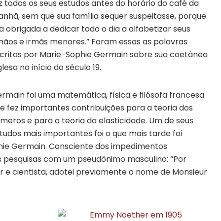
z todos os seus estudos antes do horário do café da
nhã, sem que sua família sequer suspeitasse, porque
a obrigada a dedicar todo o dia a alfabetizar seus
mãos e irmãs menores.” Foram essas as palavras
critas por Marie-Sophie Germain sobre sua coetânea
glesa no início do século 19.
rmain foi uma matemática, física e filósofa francesa
e fez importantes contribuições para a teoria dos
meros e para a teoria da elasticidade. Um de seus
tudos mais importantes foi o que mais tarde foi
ie Germain. Consciente dos impedimentos
as pesquisas com um pseudônimo masculino: “Por
er e cientista, adotei previamente o nome de Monsieur