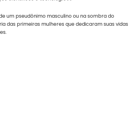
o de um pseudônimo masculino ou na sombra do
ria das primeiras mulheres que dedicaram suas vidas
es.