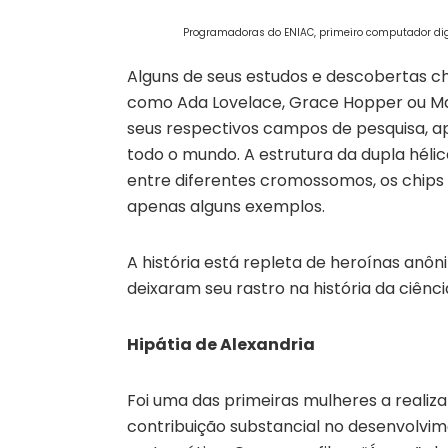
Programadoras do ENIAC, primeiro computador digi
Alguns de seus estudos e descobertas 
como Ada Lovelace, Grace Hopper ou Ma
seus respectivos campos de pesquisa, 
todo o mundo. A estrutura da dupla hélic
entre diferentes cromossomos, os chips
apenas alguns exemplos.
A história está repleta de heroínas an
deixaram seu rastro na história da ciênci
Hipátia de Alexandria
Foi uma das primeiras mulheres a realiz
contribuição substancial no desenvolvi