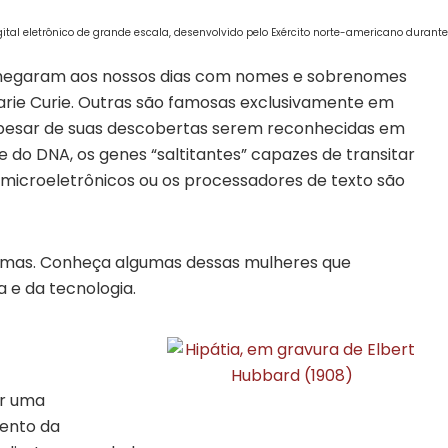
tal eletrônico de grande escala, desenvolvido pelo Exército norte-americano duran
chegaram aos nossos dias com nomes e sobrenomes
rie Curie. Outras são famosas exclusivamente em
apesar de suas descobertas serem reconhecidas em
e do DNA, os genes “saltitantes” capazes de transitar
 microeletrônicos ou os processadores de texto são
ônimas. Conheça algumas dessas mulheres que
a e da tecnologia.
ar uma
mento da