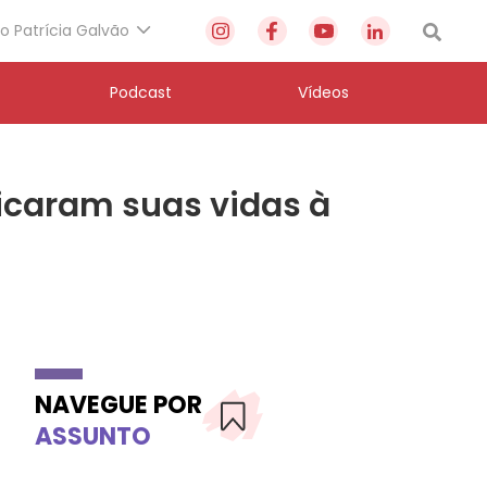
to Patrícia Galvão
Podcast
Vídeos
icaram suas vidas à
NAVEGUE POR
ASSUNTO