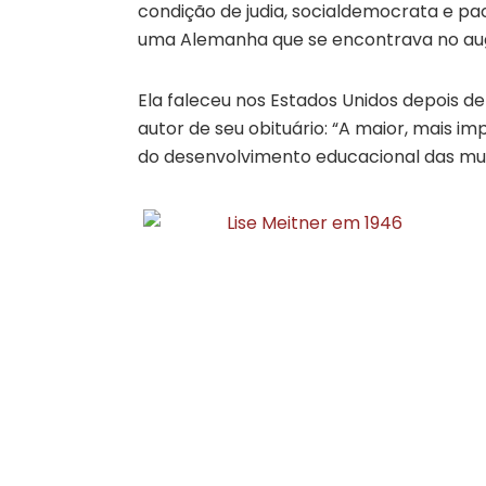
condição de judia, socialdemocrata e pac
uma Alemanha que se encontrava no au
Ela faleceu nos Estados Unidos depois de 
autor de seu obituário: “A maior, mais i
do desenvolvimento educacional das mul