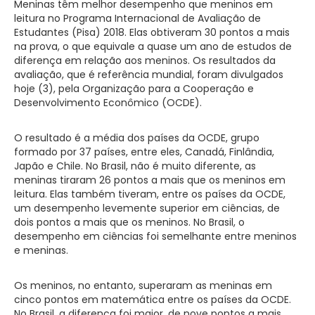
Meninas têm melhor desempenho que meninos em
leitura no Programa Internacional de Avaliação de
Estudantes (Pisa) 2018. Elas obtiveram 30 pontos a mais
na prova, o que equivale a quase um ano de estudos de
diferença em relação aos meninos. Os resultados da
avaliação, que é referência mundial, foram divulgados
hoje (3), pela Organização para a Cooperação e
Desenvolvimento Econômico (OCDE).
O resultado é a média dos países da OCDE, grupo
formado por 37 países, entre eles, Canadá, Finlândia,
Japão e Chile. No Brasil, não é muito diferente, as
meninas tiraram 26 pontos a mais que os meninos em
leitura. Elas também tiveram, entre os países da OCDE,
um desempenho levemente superior em ciências, de
dois pontos a mais que os meninos. No Brasil, o
desempenho em ciências foi semelhante entre meninos
e meninas.
Os meninos, no entanto, superaram as meninas em
cinco pontos em matemática entre os países da OCDE.
No Brasil, a diferença foi maior, de nove pontos a mais