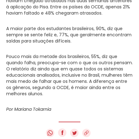
haviam chegado atrasados nas duas semanas anteriores
à aplicação do Pisa. Entre os países da OCDE, apenas 21%
haviam faltado e 48% chegaram atrasados.
A maior parte dos estudantes brasileiros, 90%, diz que
sempre se sente feliz e, 77%, que geralmente encontram
saídas para situações difíceis.
Pouco mais da metade dos brasileiros, 55%, diz que
quando falha, preocupa-se com o que os outros pensam.
O relatório diz ainda que em quase todos os sistemas
educacionais analisados, inclusive no Brasil, mulheres têm
mais medo de falhar que os homens. A diferença entre
os gêneros, segundo a OCDE, é maior ainda entre os
melhores alunos.
Por Mariana Tokarnia
f