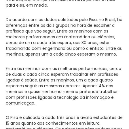
para eles, em média.
De acordo com os dados coletados pelo Pisa, no Brasil, há
diferenças entre os dois grupos na hora de escolher a
profissão que vão seguir. Entre os meninos com as
melhores performances em matemática ou ciências,
cerca de um a cada três espera, aos 30 anos, estar
trabalhando com engenharia ou como cientista. Entre as
meninas, apenas um a cada cinco esperam o mesmo.
Entre as meninas com as melhores performances, cerca
de duas a cada cinco esperam trabalhar em profissões
ligadas à saúde. Entre os meninos, um a cada quatro
esperam seguir as mesmas carreiras. Apenas 4% dos
meninos e quase nenhuma menina pretende trabalhar
com profissões ligadas a tecnologia da informação e
comunicação.
O Pisa é aplicado a cada três anos e avalia estudantes de
15 anos quanto aos conhecimentos em leitura,
matemática e ciências. Os países também podem optar