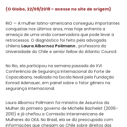
(O Globo, 22/09/2019 – acesse no site de origem)
RIO — A mulher latino-americana conseguiu importantes
conquistas nos últimos anos, mas hoje enfrenta a
ameaça de uma onda conservadora que pode levar a
retrocessos. O diagnóstico foi feito pela advogada
chilena
Laura Albornoz Pollmann
, professora da
Universidade do Chile e
senior fellow
do Atlantic Council.
No Rio, ela participou na semana passada da XVI
Conferência de Segurança Internacional do Forte de
Copacabana, realizada na Escola Naval pela Fundação
Konrad Adenauer, em painel sobre o fator gênero na
segurança internacional.
Laura Albornoz Pollmann foi ministra de Assuntos da
Mulher do primeiro governo de Michelle Bachelet (2006-
2010) e já chefiou a Comissão Interamericana de
Mulheres da OEA. No Brasil, ela se diz preocupada com
informações que chegam ao Chile sobre direitos das