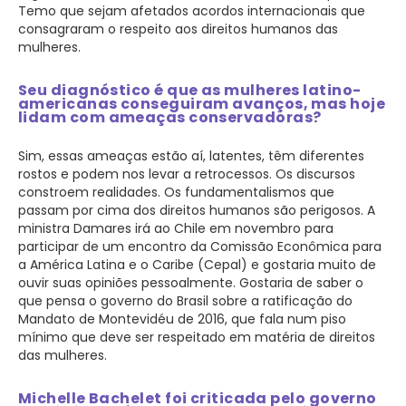
Temo que sejam afetados acordos internacionais que
consagraram o respeito aos direitos humanos das
mulheres.
Seu diagnóstico é que as mulheres latino-
americanas conseguiram avanços, mas hoje
lidam com ameaças conservadoras?
Sim, essas ameaças estão aí, latentes, têm diferentes
rostos e podem nos levar a retrocessos. Os discursos
constroem realidades. Os fundamentalismos que
passam por cima dos direitos humanos são perigosos. A
ministra Damares irá ao Chile em novembro para
participar de um encontro da Comissão Econômica para
a América Latina e o Caribe (Cepal) e gostaria muito de
ouvir suas opiniões pessoalmente. Gostaria de saber o
que pensa o governo do Brasil sobre a ratificação do
Mandato de Montevidéu de 2016, que fala num piso
mínimo que deve ser respeitado em matéria de direitos
das mulheres.
Michelle Bachelet foi criticada pelo governo