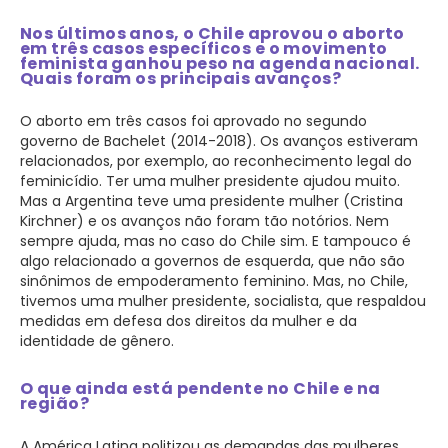
Nos últimos anos, o Chile aprovou o aborto
em três casos específicos e o movimento
feminista ganhou peso na agenda nacional.
Quais foram os principais avanços?
O aborto em três casos foi aprovado no segundo
governo de Bachelet (2014-2018). Os avanços estiveram
relacionados, por exemplo, ao reconhecimento legal do
feminicídio. Ter uma mulher presidente ajudou muito.
Mas a Argentina teve uma presidente mulher (Cristina
Kirchner) e os avanços não foram tão notórios. Nem
sempre ajuda, mas no caso do Chile sim. E tampouco é
algo relacionado a governos de esquerda, que não são
sinônimos de empoderamento feminino. Mas, no Chile,
tivemos uma mulher presidente, socialista, que respaldou
medidas em defesa dos direitos da mulher e da
identidade de gênero.
O que ainda está pendente no Chile e na
região?
A América Latina politizou as demandas das mulheres