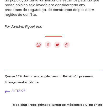
da população latino-americana e estamos pedindo que
nossa opinião seja levada em consideração em
processos de segurança, de construção de paz e em
regiões de conflito.
Por Janaína Figueiredo
f
Quase 50% das casas legislativas no Brasil não preveem
licença-maternidade
ANTERIOR
Medicina Preta: primeira turma de médicos da UFRB entra