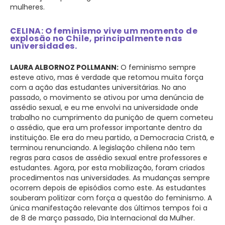
mulheres.
CELINA: O feminismo vive um momento de
explosão no Chile, principalmente nas
universidades.
LAURA ALBORNOZ POLLMANN:
O feminismo sempre
esteve ativo, mas é verdade que retomou muita força
com a ação das estudantes universitárias. No ano
passado, o movimento se ativou por uma denúncia de
assédio sexual, e eu me envolvi na universidade onde
trabalho no cumprimento da punição de quem cometeu
o assédio, que era um professor importante dentro da
instituição. Ele era do meu partido, a Democracia Cristã, e
terminou renunciando. A legislação chilena não tem
regras para casos de assédio sexual entre professores e
estudantes. Agora, por esta mobilização, foram criados
procedimentos nas universidades. As mudanças sempre
ocorrem depois de episódios como este. As estudantes
souberam politizar com força a questão do feminismo. A
única manifestação relevante dos últimos tempos foi a
de 8 de março passado, Dia Internacional da Mulher.