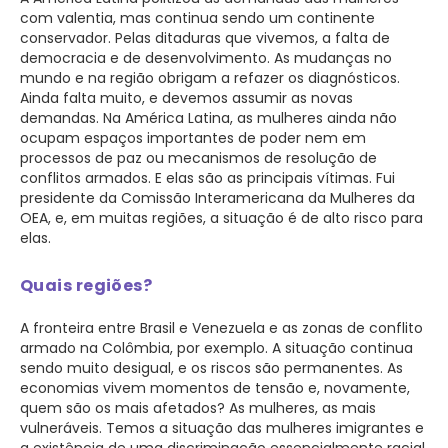
com valentia, mas continua sendo um continente
conservador. Pelas ditaduras que vivemos, a falta de
democracia e de desenvolvimento. As mudanças no
mundo e na região obrigam a refazer os diagnósticos.
Ainda falta muito, e devemos assumir as novas
demandas. Na América Latina, as mulheres ainda não
ocupam espaços importantes de poder nem em
processos de paz ou mecanismos de resolução de
conflitos armados. E elas são as principais vítimas. Fui
presidente da Comissão Interamericana da Mulheres da
OEA, e, em muitas regiões, a situação é de alto risco para
elas.
Quais regiões?
A fronteira entre Brasil e Venezuela e as zonas de conflito
armado na Colômbia, por exemplo. A situação continua
sendo muito desigual, e os riscos são permanentes. As
economias vivem momentos de tensão e, novamente,
quem são os mais afetados? As mulheres, as mais
vulneráveis. Temos a situação das mulheres imigrantes e
a existência de uma discriminação essencialmente racial.