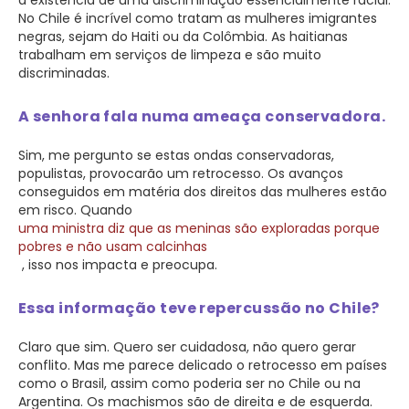
No Chile é incrível como tratam as mulheres imigrantes
negras, sejam do Haiti ou da Colômbia. As haitianas
trabalham em serviços de limpeza e são muito
discriminadas.
A senhora fala numa ameaça conservadora.
Sim, me pergunto se estas ondas conservadoras,
populistas, provocarão um retrocesso. Os avanços
conseguidos em matéria dos direitos das mulheres estão
em risco. Quando
uma ministra diz que as meninas são exploradas porque
pobres e não usam calcinhas
, isso nos impacta e preocupa.
Essa informação teve repercussão no Chile?
Claro que sim. Quero ser cuidadosa, não quero gerar
conflito. Mas me parece delicado o retrocesso em países
como o Brasil, assim como poderia ser no Chile ou na
Argentina. Os machismos são de direita e de esquerda.