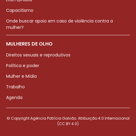
Capacitismo
Onde buscar apoio em caso de violência contra a
mulher?
MULHERES DE OLHO
Direitos sexuais e reprodutivos
Política e poder
Mulher e Mídia
Trabalho
Agenda
© Copyright Agência Patrícia Galvão. Atribuição 4.0 Internacional
(CC BY 4.0)