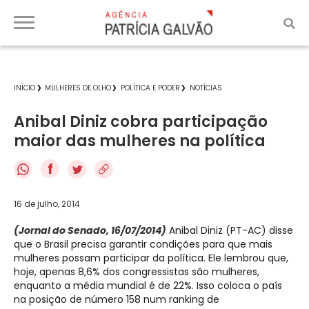
INÍCIO
MULHERES DE OLHO
POLÍTICA E PODER
NOTÍCIAS
Anibal Diniz cobra participação
maior das mulheres na política
f
16 de julho, 2014
(Jornal do Senado, 16/07/2014)
Anibal Diniz (PT-AC) disse
que o Brasil precisa garantir condições para que mais
mulheres possam participar da política. Ele lembrou que,
hoje, apenas 8,6% dos congressistas são mulheres,
enquanto a média mundial é de 22%. Isso coloca o país
na posição de número 158 num ranking de