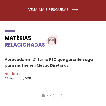
VEJA MAIS PESQUISAS
MATÉRIAS
RELACIONADAS
Aprovada em 2º turno PEC que garante vaga
Se
para mulher em Mesas Diretoras
pa
NOTÍCIAS
NO
24 de março, 2015
11 