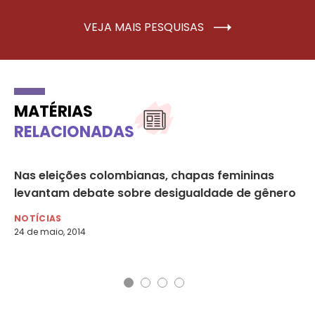
VEJA MAIS PESQUISAS
MATÉRIAS
RELACIONADAS
r
Nas eleições colombianas, chapas femininas
Pa
levantam debate sobre desigualdade de gênero
de
NOTÍCIAS
NO
24 de maio, 2014
14 