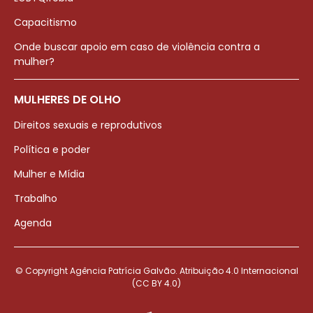
Capacitismo
Onde buscar apoio em caso de violência contra a
mulher?
MULHERES DE OLHO
Direitos sexuais e reprodutivos
Política e poder
Mulher e Mídia
Trabalho
Agenda
© Copyright Agência Patrícia Galvão. Atribuição 4.0 Internacional
(CC BY 4.0)