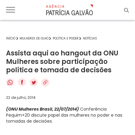
INÍCIO
MULHERES DE OLHO
POLÍTICA E PODER
NOTÍCIAS
Assista aqui ao hangout da ONU
Mulheres sobre participação
política e tomada de decisões
f
22 de julho, 2014
(ONU Mulheres Brasil, 22/07/2014)
Conferência
Pequim+20 discute papel das mulheres no poder e nas
tomadas de decisões.